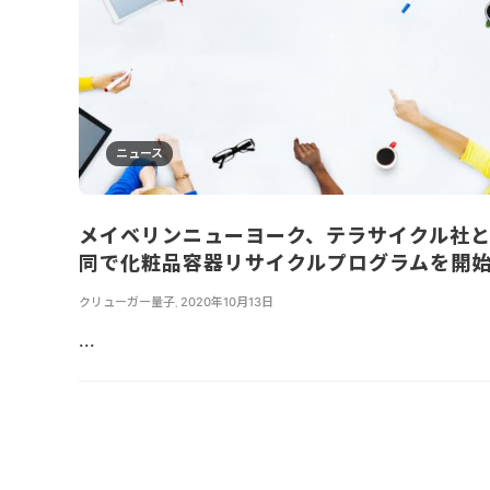
ニュース
メイベリンニューヨーク、テラサイクル社
同で化粧品容器リサイクルプログラムを開
クリューガー量子
,
2020年10月13日
...