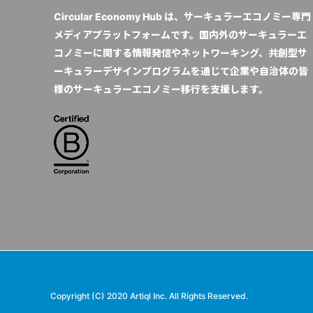
Circular Economy Hub は、サーキュラーエコノミー専門
メディアプラットフォームです。国内外のサーキュラーエ
コノミーに関する情報発信やネットワーキング、共創型サ
ーキュラーデザインプログラムを通じて企業や自治体の皆
様のサーキュラーエコノミー移行を支援します。
Copyright (C) 2020 Artiql Inc. All Rights Reserved.