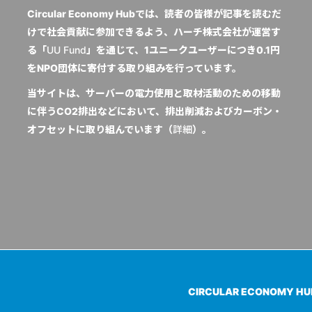
Circular Economy Hubでは、読者の皆様が記事を読むだ
けで社会貢献に参加できるよう、ハーチ株式会社が運営す
る「
UU Fund
」を通じて、1ユニークユーザーにつき0.1円
をNPO団体に寄付する取り組みを行っています。
当サイトは、サーバーの電力使用と取材活動のための移動
に伴うCO2排出などにおいて、排出削減およびカーボン・
オフセットに取り組んでいます（
詳細
）。
CIRCULAR ECONOMY H