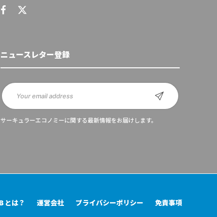
ニュースレター登録
サーキュラーエコノミーに関する最新情報をお届けします。
UB とは？
運営会社
プライバシーポリシー
免責事項