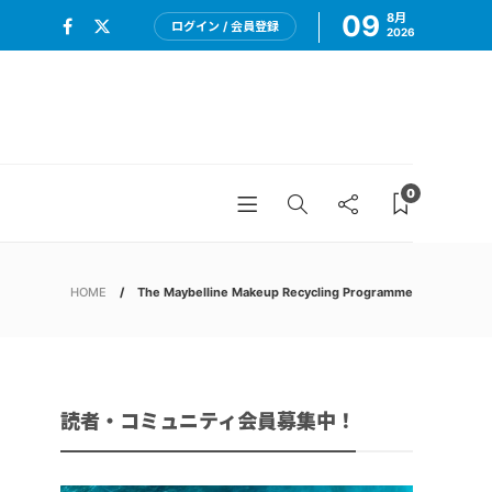
09
8月
ログイン / 会員登録
2026
0
HOME
The Maybelline Makeup Recycling Programme
読者・コミュニティ会員募集中！