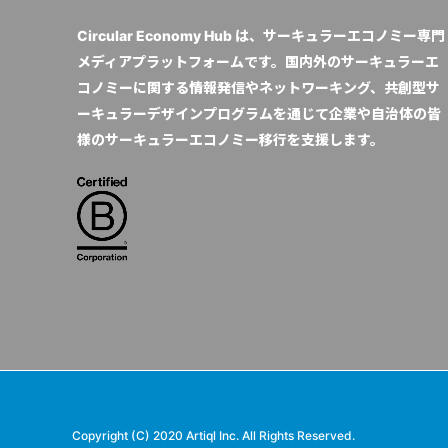
Circular Economy Hub は、サーキュラーエコノミー専門
メディアプラットフォームです。国内外のサーキュラーエ
コノミーに関する情報発信やネットワーキング、共創型サ
ーキュラーデザインプログラムを通じて企業や自治体の皆
様のサーキュラーエコノミー移行を支援します。
Copyright (C) 2020 Artiql Inc. All Rights Reserved.