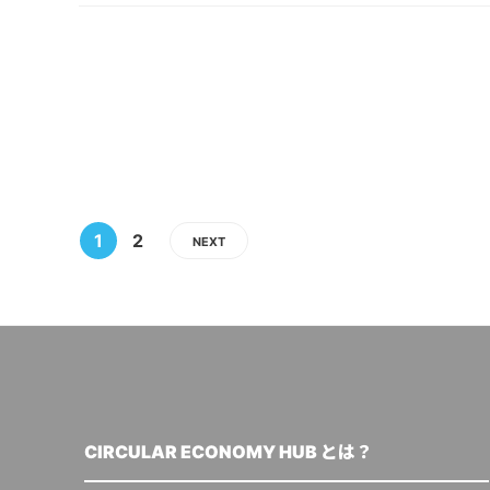
1
2
NEXT
CIRCULAR ECONOMY HUB とは？