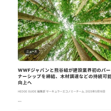
ニュース
WWFジャパンと熊谷組が建設業界初のパー
ナーシップを締結、木材調達などの持続可
向上へ
HEDGE GUIDE 編集部 サーキュラーエコノミーチーム
,
2025年5月16日
...