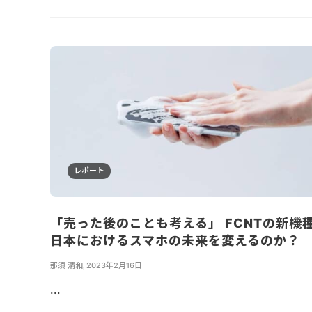
レポート
「売った後のことも考える」 FCNTの新機
日本におけるスマホの未来を変えるのか？
那須 清和
,
2023年2月16日
...