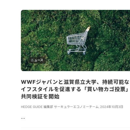
ニュース
WWFジャパンと滋賀県立大学、持続可能な
イフスタイルを促進する「買い物カゴ投票
共同検証を開始
HEDGE GUIDE 編集部 サーキュラーエコノミーチーム
,
2024年10月3日
...