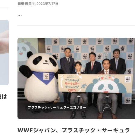
和田 麻美子
,
2023年7月7日
...
種は
プラスチック×サーキュラーエコノミー
WWFジャパン、プラスチック・サーキュラ