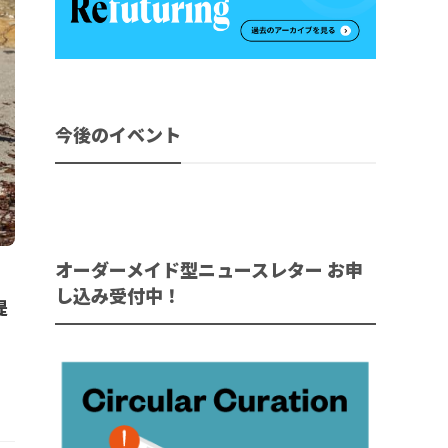
今後のイベント
オーダーメイド型ニュースレター お申
を
し込み受付中！
提