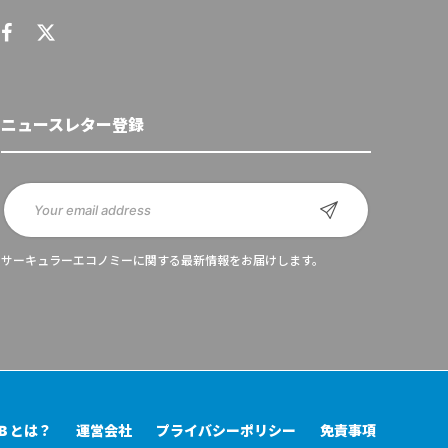
ニュースレター登録
サーキュラーエコノミーに関する最新情報をお届けします。
UB とは？
運営会社
プライバシーポリシー
免責事項