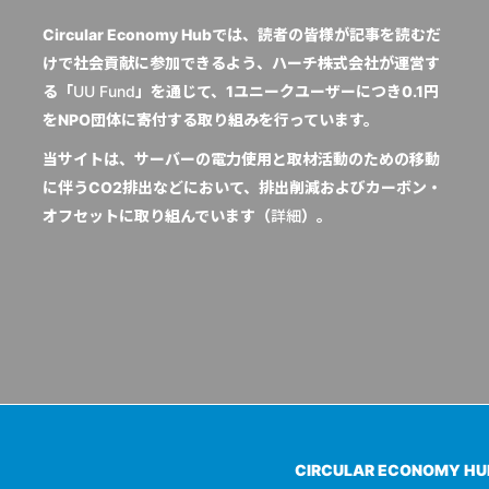
Circular Economy Hubでは、読者の皆様が記事を読むだ
けで社会貢献に参加できるよう、ハーチ株式会社が運営す
る「
UU Fund
」を通じて、1ユニークユーザーにつき0.1円
をNPO団体に寄付する取り組みを行っています。
当サイトは、サーバーの電力使用と取材活動のための移動
に伴うCO2排出などにおいて、排出削減およびカーボン・
オフセットに取り組んでいます（
詳細
）。
CIRCULAR ECONOMY H