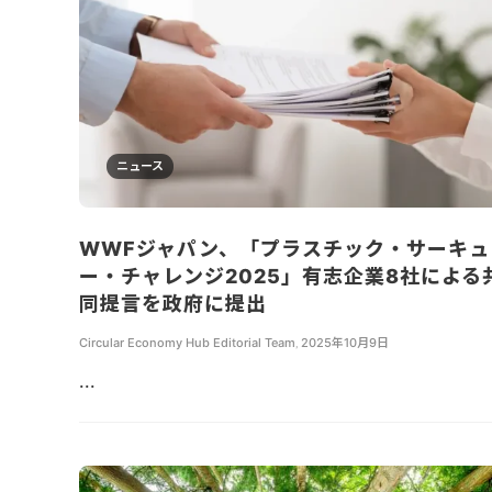
ニュース
WWFジャパン、「プラスチック・サーキュ
ー・チャレンジ2025」有志企業8社による
同提言を政府に提出
Circular Economy Hub Editorial Team
,
2025年10月9日
...