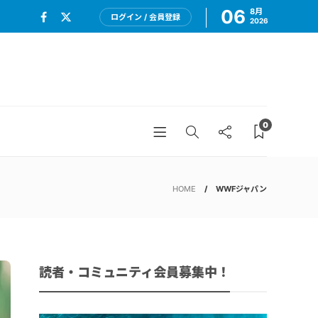
06
8月
ログイン / 会員登録
2026
0
HOME
WWFジャパン
読者・コミュニティ会員募集中！