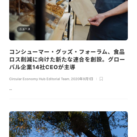
ニュース
コンシューマー・グッズ・フォーラム、食品
ロス削減に向けた新たな連合を創設。グロー
バル企業14社CEOが主導
Circular Economy Hub Editorial Team
,
2020年9月1日
...