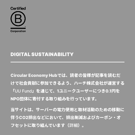
DIGITAL SUSTAINABILITY
Circular Economy Hubでは、読者の皆様が記事を読むだ
けで社会貢献に参加できるよう、ハーチ株式会社が運営する
「
UU Fund
」を通じて、1ユニークユーザーにつき0.1円を
NPO団体に寄付する取り組みを行っています。
当サイトは、サーバーの電力使用と取材活動のための移動に
伴うCO2排出などにおいて、排出削減およびカーボン・オ
フセットに取り組んでいます（
詳細
）。