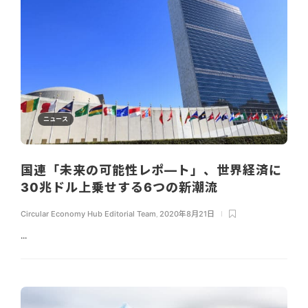
ニュース
国連「未来の可能性レポ―ト」、世界経済に
30兆ドル上乗せする6つの新潮流
Circular Economy Hub Editorial Team
,
2020年8月21日
...