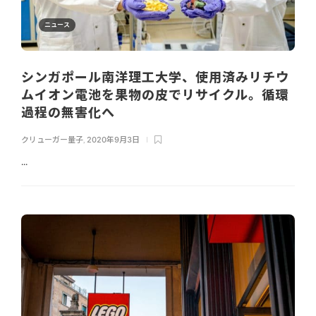
ニュース
シンガポール南洋理工大学、使用済みリチウ
ムイオン電池を果物の皮でリサイクル。循環
過程の無害化へ
クリューガー量子
,
2020年9月3日
...