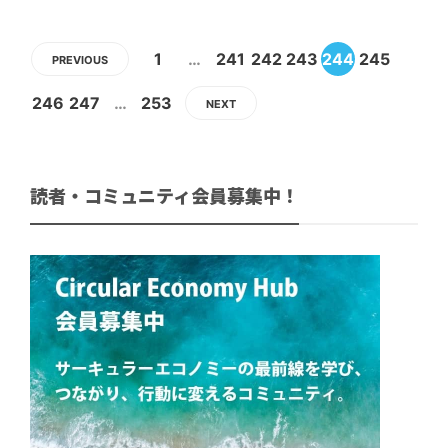
1
…
241
242
243
244
245
PREVIOUS
246
247
…
253
NEXT
読者・コミュニティ会員募集中！