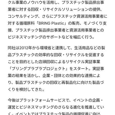
クル事業のノウハウを活用し、プラスチック製品排出事
業者に対する回収・リサイクルソリューションの提供、
コンサルティング、さらにプラスチック資源活用事業者に
対する循環原料「BRING Plastic」の販売、モノづくり支
援、プラスチック製品排出事業者と資源活用事業者との
ビジネスマッチングのサポートなどを幅広く行う。
同社は2012年から環境省と連携して、生活用品などの製
品プラスチックの効率的な回収・リサイクルを促進する
ことを目的とした店頭回収によるリサイクル実証事業
「ブリングプラプラプロジェクト」をスタート。実証事
業の結果を活かし、企業・団体との効果的な連携によ
り、製品プラスチックの回収と再製品化に向けた製品づ
くりを検討してきた。
今後はプラットフォームサービスで、イベントの企画・
運営とビジネスマッチングのさらなる進化を推進してい
く。イベントではプラスチック製品の循環促進に向け、