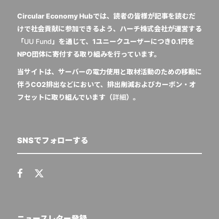
Circular Economy Hubでは、読者の皆様が記事を読むだ
けで社会貢献に参加できるよう、ハーチ株式会社が運営する
「
UU Fund
」を通じて、1ユニークユーザーにつき0.1円を
NPO団体に寄付する取り組みを行っています。
当サイトは、サーバーの電力使用と取材活動のための移動に
伴うCO2排出などにおいて、排出削減およびカーボン・オ
フセットに取り組んでいます（
詳細
）。
SNSでフォローする
ニュースレター登録