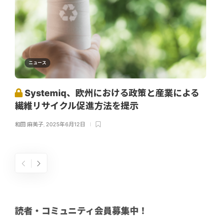
ニュース
Systemiq、欧州における政策と産業による
繊維リサイクル促進方法を提示
和田 麻美子
,
2025年6月12日
読者・コミュニティ会員募集中！