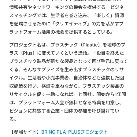
情報共有やネットワーキングの機会を提供する。ビジネ
スマッチングでは、生活者を巻き込み、「楽しく」資源
を循環させるために「クリエイティブ」の力を活かすプ
ラットフォーム活用の機会を提供するとしている。
プロジェクト名は、プラスチック（Plastic）を地球のプ
ラス（Plus）に変えていくという造語。「役目を終えた
プラスチック製品が新たな製品となって再び手元に戻って
くる、そんなサプライズを生み出すプラスチックのリサ
イクル。生活者や小売事業者、自治体なども連携した回
収施策を行い、検証を重ねながら、プラスチック製品の
リサイクルを促す一助になれば」と同社。開始から1年間
は、プラットフォーム入会が無料となる特典を用意し、
ビジョンに共感する企業・団体の参加を呼び掛けてい
る。
【参照サイト】
BRING PLA-PLUSプロジェクト