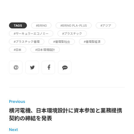
TAGS
#BRING
#BRING PLA-PLUS
#アジア
#サーキュラーエコノミー
#プラスチック
#プラスチック循環
#循環型社会
#循環型経済
#日本
#日本環境設計
Previous
横河電機、日本環境設計に資本参加と業務提携
契約の締結を発表
Next