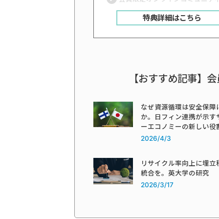
特典詳細はこちら
【おすすめ記事】会
なぜ資源循環は安全保障
か。日フィン連携が示す
ーエコノミーの新しい役
2026/4/3
リサイクル率向上に埋立
統合を。英大学の研究
2026/3/17