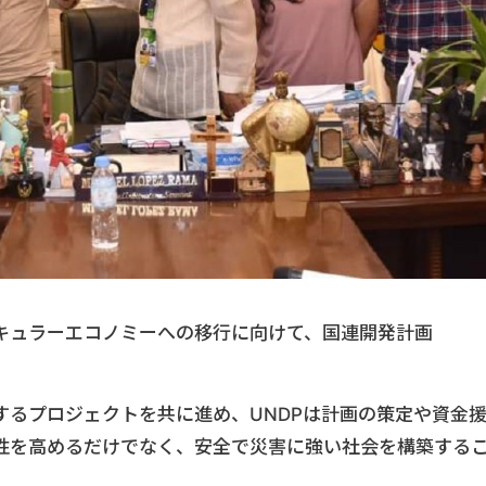
キュラーエコノミーへの移行に向けて、国連開発計画
するプロジェクトを共に進め、UNDPは計画の策定や資金
性を高めるだけでなく、安全で災害に強い社会を構築する