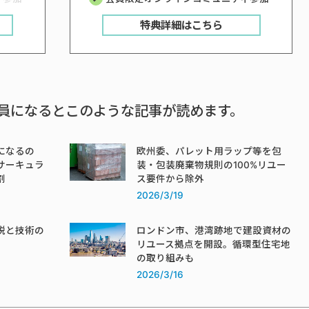
特典詳細はこちら
員になるとこのような記事が読めます。
になるの
欧州委、パレット用ラップ等を包
サーキュラ
装・包装廃棄物規則の100%リユー
割
ス要件から除外
2026/3/19
税と技術の
ロンドン市、港湾跡地で建設資材の
リユース拠点を開設。循環型住宅地
の取り組みも
2026/3/16