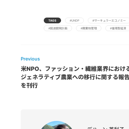
TAGS
#UNDP
#サーキュラーエコノミー
#国連開発計画
#廃棄物管理
#循環型経済
Previous
米NPO、ファッション・繊維業界におけ
ジェネラティブ農業への移行に関する報
を刊行