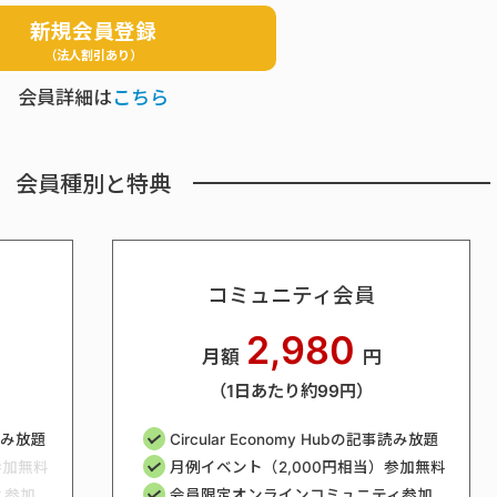
新規会員登録
（法人割引あり）
会員詳細は
こちら
会員種別と特典
コミュニティ会員
2,980
月額
円
（1日あたり約99円）
事読み放題
Circular Economy Hubの記事読み放題
参加無料
月例イベント（2,000円相当）参加無料
ィ参加
会員限定オンラインコミュニティ参加