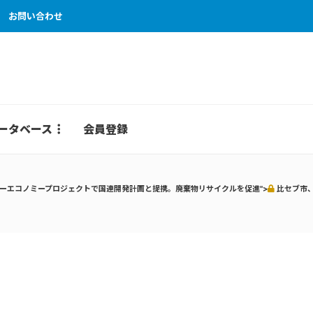
お問い合わせ
ータベース
会員登録
ーエコノミープロジェクトで国連開発計画と提携。廃棄物リサイクルを促進">
比セブ市