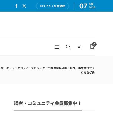
07
8月
ログイン / 会員登録
2026
0
、サーキュラーエコノミープロジェクトで国連開発計画と提携。廃棄物リサイ
クルを促進
読者・コミュニティ会員募集中！