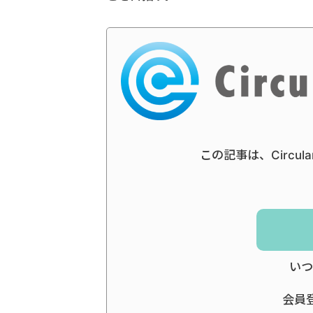
この記事は、Circul
いつ
会員