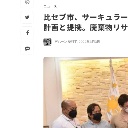
ニュース
比セブ市、サーキュラ
計画と提携。廃棄物リ
デハーン 英利子
,
2022年3月3日