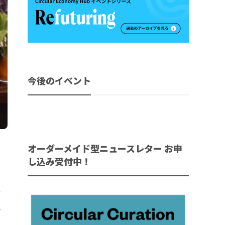
今後のイベント
オーダーメイド型ニュースレター お申
し込み受付中！
援
こ