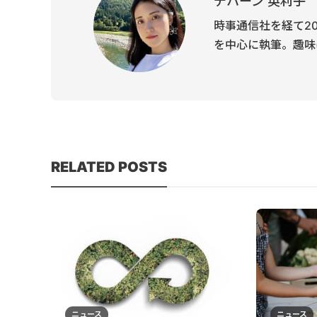
デハーン 英利子
時事通信社を経て2
を中心に執筆。趣味
RELATED POSTS
ニュース
ニュース