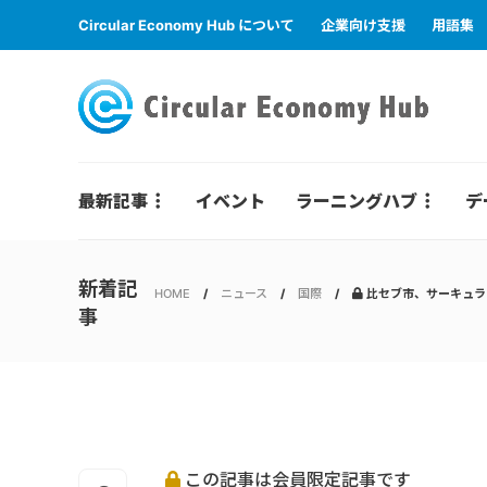
Circular Economy Hub について
企業向け支援
用語集
最新記事
イベント
ラーニングハブ
デ
新着記
HOME
ニュース
国際
比セブ市、サーキュラ
事
この記事は会員限定記事です