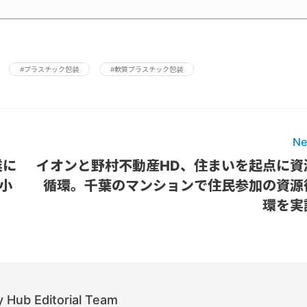
#プラスチック包装
#軟質プラスチック包装
Ne
業に
イオンと野村不動産HD、住まいを起点に資
小
循環。千葉のマンションで住民参加の資源
環を実
 Hub Editorial Team