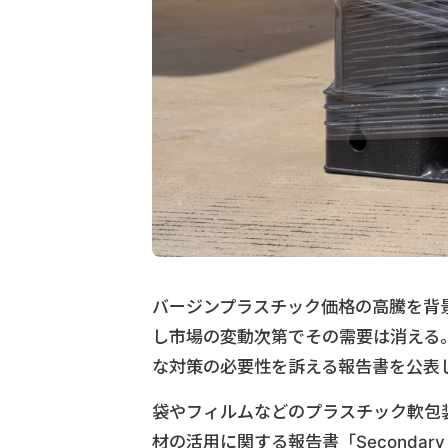
バージンプラスチック価格の高騰を背
し市場の変動次第でその需要は消える。
な対策の必要性を訴える報告書を公表
袋やフィルムなどのプラスチック軟包装の
材の活用に関する報告書「Secondary Appl