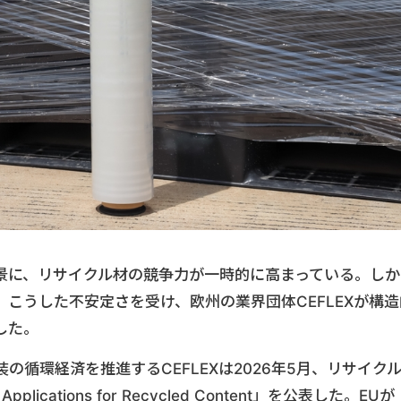
景に、リサイクル材の競争力が一時的に高まっている。しか
こうした不安定さを受け、欧州の業界団体CEFLEXが構造
した。
循環経済を推進するCEFLEXは2026年5月、リサイク
ications for Recycled Content」を公表した。EUが