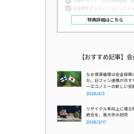
月例イベント（2,000円相当）
会員限定オンラインコミュニテ
特典詳細はこちら
【おすすめ記事】会
なぜ資源循環は安全保障
か。日フィン連携が示す
ーエコノミーの新しい役
2026/4/3
リサイクル率向上に埋立
統合を。英大学の研究
2026/3/17