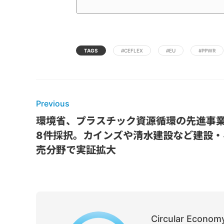
TAGS
#CEFLEX
#EU
#PPWR
Previous
環境省、プラスチック資源循環の先進事
8件採択。カインズや清水建設など建設・
売分野で実証拡大
Circular Economy