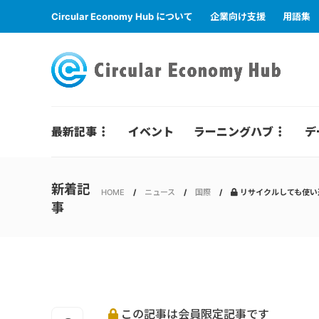
Circular Economy Hub について
企業向け支援
用語集
最新記事
イベント
ラーニングハブ
デ
新着記
HOME
ニュース
国際
リサイクルしても使い
事
この記事は会員限定記事です