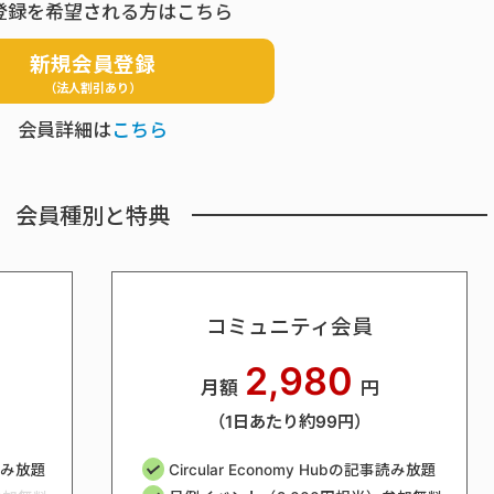
登録を希望される方はこちら
新規会員登録
（法人割引あり）
会員詳細は
こちら
会員種別と特典
コミュニティ会員
2,980
月額
円
（1日あたり約99円）
事読み放題
Circular Economy Hubの記事読み放題