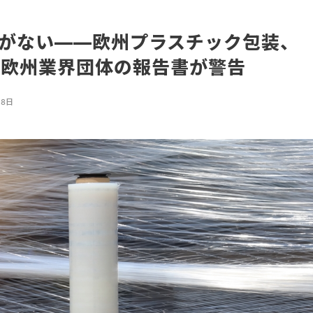
がない——欧州プラスチック包装、
。欧州業界団体の報告書が警告
月8日