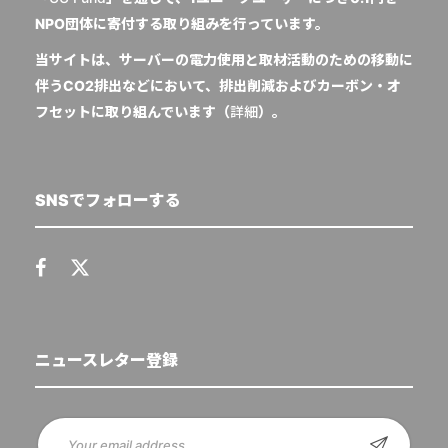
NPO団体に寄付する取り組みを行っています。
当サイトは、サーバーの電力使用と取材活動のための移動に
伴うCO2排出などにおいて、排出削減およびカーボン・オ
フセットに取り組んでいます（
詳細
）。
SNSでフォローする
ニュースレター登録