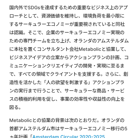
国内外でSDGsを達成するための重要なビジネス上のアプ
ローチとして、資源価値を維持し、環境負荷を最小限に
するサーキュラーエコノミーが重要視されていると同社
は認識。そこで、企業のサーキュラーエコノミー実現の
ための専門チームを立ち上げ、オランダのアムステルダム
に本社を置くコンサルタント会社Metabolicと協業して、
ビジネスアイデアの立案からアクションプランの計画、コ
ミュニケーションクリエイティブの開発・実現に至るま
で、すべての領域でクライアントを支援する。さらに、創
造性を活かした「人の欲望を刺激する」アクションプラ
ンの実行まで行うことで、サーキュラーな商品・サービ
スの積極的利用を促し、事業の効率性や収益性の向上を
図る。
Metabolicとの協業の背景は次のとおりだ。オランダの
首都アムステルダム市はサーキュラーエコノミー移行の5
ヵ年計画「
Amsterdam Circular 2020-2025