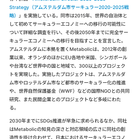
Strategy（アムステルダム市サーキュラー2020-2025戦
略）
」を実施している。同市は2015年、世界の自治体と
して初めてサーキュラーエコノミーへの移行の可能性に
ついて詳細な調査を行い、その後2050年までに完全サー
キュラーエコノミーへの移行を目指すことを宣言した。
アムステルダムに本拠を置くMetabolicは、2012年の創
業以来、オランダのほかにEU各地や米国、シンガポール
や台湾など世界中の国と地域で、300以上のプロジェク
トを実現した。実施したプロジェクトは、アムステルダ
ム市やロッテルダム市など都市のサーキュラー化の推進
や、世界自然保護基金（WWF）などの国際NGOとの共同
研究、また民間企業とのプロジェクトなど多岐にわた
る。
2030年までにSDGs推進が早急に求められるなか、同社
はMetabolicの知見の深さと対応領域の広さに同社の創
造性を掛け合わせて、日本におけるサーキュラーエコノ