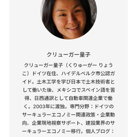
クリューガー量子
クリューガー量子（くりゅーがー りょう
こ）ドイツ在住、ハイデルベルク市公認ガ
イド。土木工学を学び日本で土木技術者と
して働いた後、メキシコでスペイン語を習
得、日西通訳として自動車関連企業で働
く。2003年に渡独。専門分野：ドイツの
サーキュラーエコノミー関連政策・企業動
向、企業現地視察サポート、建設業界のサ
ーキュラーエコノミー移行。個人ブログ：