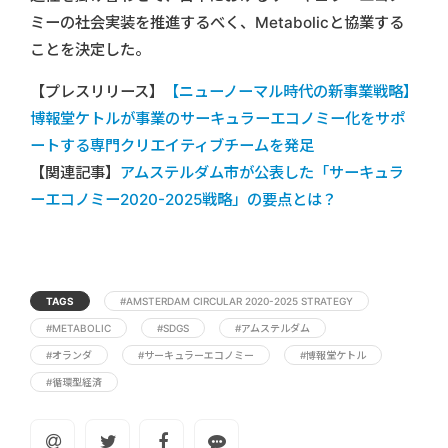
ミーの社会実装を推進するべく、Metabolicと協業する
ことを決定した。
【プレスリリース】
【ニューノーマル時代の新事業戦略】
博報堂ケトルが事業のサーキュラーエコノミー化をサポ
ートする専門クリエイティブチームを発足
【関連記事】
アムステルダム市が公表した「サーキュラ
ーエコノミー2020-2025戦略」の要点とは？
TAGS
#AMSTERDAM CIRCULAR 2020-2025 STRATEGY
#METABOLIC
#SDGS
#アムステルダム
#オランダ
#サーキュラーエコノミー
#博報堂ケトル
#循環型経済