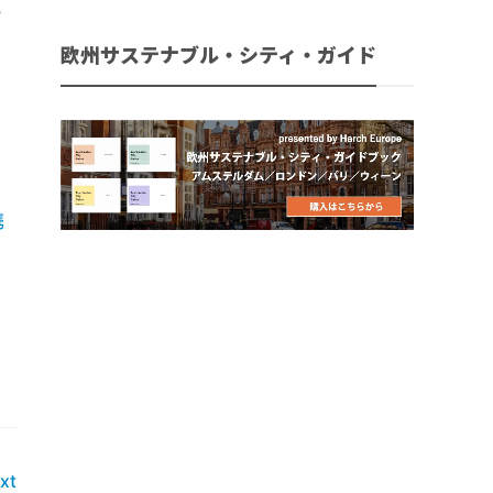
と
、
欧州サステナブル・シティ・ガイド
携
xt