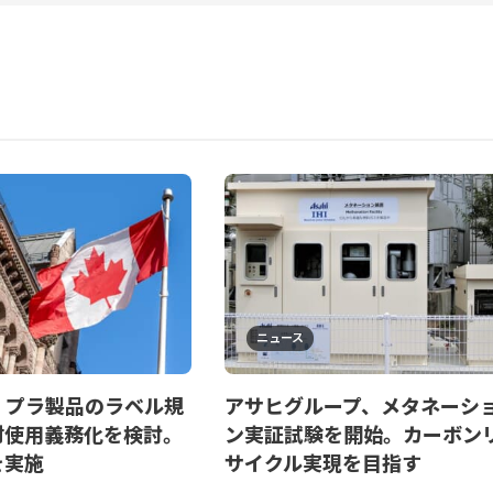
ニュース
、プラ製品のラベル規
アサヒグループ、メタネーシ
材使用義務化を検討。
ン実証試験を開始。カーボン
を実施
サイクル実現を目指す