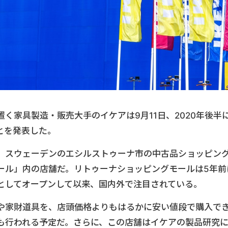
く家具製造・販売大手のイケアは9月11日、2020年後半
とを発表した。
、スウェーデンのエシルストゥーナ市の中古品ショッピン
ール」内の店舗だ。リトゥーナショッピングモールは5年前
としてオープンして以来、国内外で注目されている。
や家財道具を、店頭価格よりもはるかに安い値段で購入で
も行われる予定だ。さらに、この店舗はイケアの製品研究