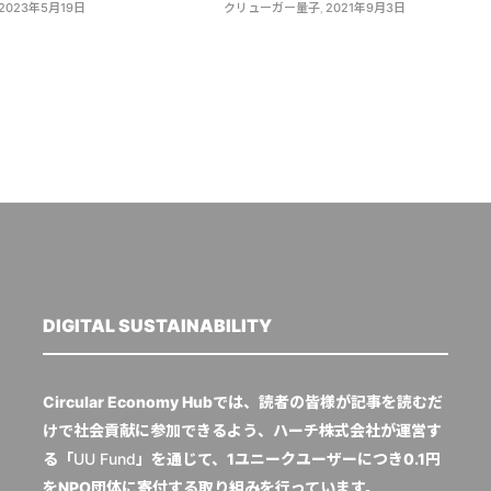
2023年5月19日
クリューガー量子
,
2021年9月3日
DIGITAL SUSTAINABILITY
Circular Economy Hubでは、読者の皆様が記事を読むだ
けで社会貢献に参加できるよう、ハーチ株式会社が運営す
る「
UU Fund
」を通じて、1ユニークユーザーにつき0.1円
をNPO団体に寄付する取り組みを行っています。