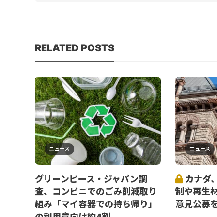
RELATED POSTS
ニュース
ニュース
グリーンピース・ジャパン調
カナダ
査、コンビニでのごみ削減取り
制や再生
組み「マイ容器での持ち帰り」
意見公募
の利用意向は約4割