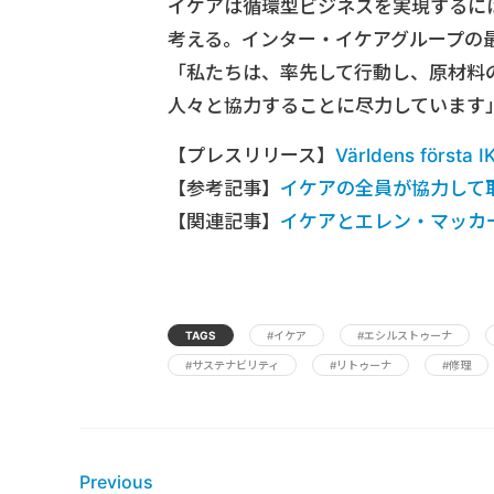
イケアは循環型ビジネスを実現するに
考える。インター・イケアグループの
「私たちは、率先して行動し、原材料
人々と協力することに尽力しています
【プレスリリース】
Världens första 
【参考記事】
イケアの全員が協力して
【関連記事】
イケアとエレン・マッカ
TAGS
#イケア
#エシルストゥーナ
#サステナビリティ
#リトゥーナ
#修理
Previous