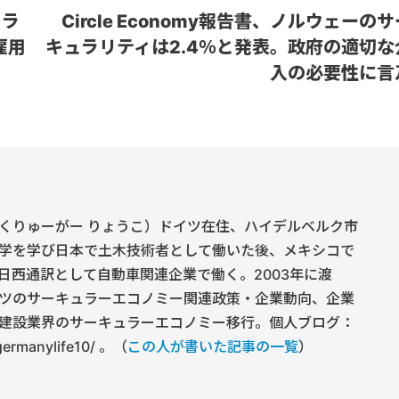
フラ
Circle Economy報告書、ノルウェーの
雇用
キュラリティは2.4％と発表。政府の適切な
入の必要性に言
くりゅーがー りょうこ）ドイツ在住、ハイデルベルク市
学を学び日本で土木技術者として働いた後、メキシコで
日西通訳として自動車関連企業で働く。2003年に渡
ツのサーキュラーエコノミー関連政策・企業動向、企業
建設業界のサーキュラーエコノミー移行。個人ブログ：
/germanylife10/ 。（
この人が書いた記事の一覧
）