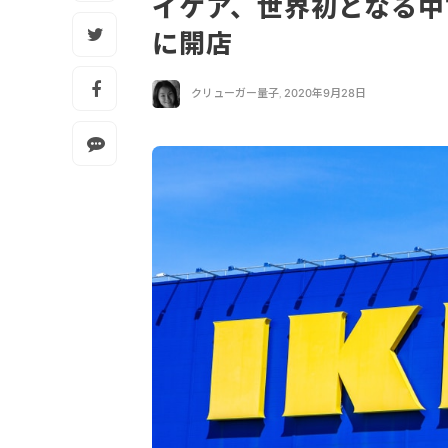
イケア、世界初となる中
に開店
クリューガー量子
,
2020年9月28日