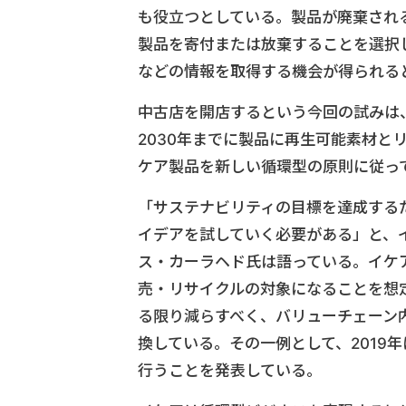
も役立つとしている。製品が廃棄され
製品を寄付または放棄することを選択
などの情報を取得する機会が得られる
中古店を開店するという今回の試みは
2030年までに製品に再生可能素材と
ケア製品を新しい循環型の原則に従っ
「サステナビリティの目標を達成する
イデアを試していく必要がある」と、
ス・カーラヘド氏は語っている。イケ
売・リサイクルの対象になることを想
る限り減らすべく、バリューチェーン
換している。その一例として、2019
行うことを発表している。