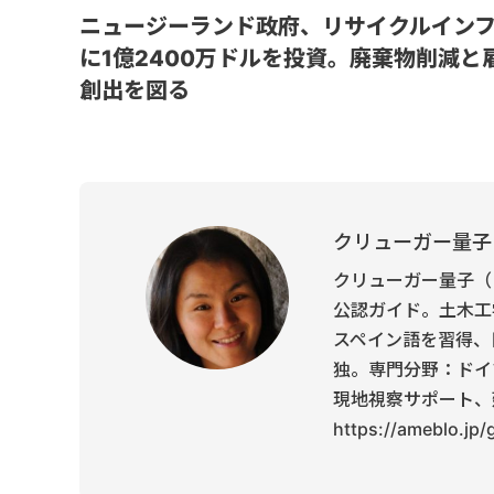
ニュージーランド政府、リサイクルイン
に1億2400万ドルを投資。廃棄物削減と
創出を図る
クリューガー量子
クリューガー量子（
公認ガイド。土木工
スペイン語を習得、
独。専門分野：ドイ
現地視察サポート、
https://ameblo.jp