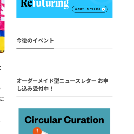
今後のイベント
に
オーダーメイド型ニュースレター お申
し込み受付中！
グ
に
き
に