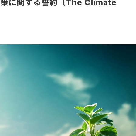
関する誓約（The Climate