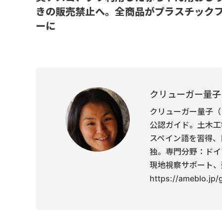
きの販売禁止へ。全商品がプラスチック
ーに
クリューガー量子
クリューガー量子（
公認ガイド。土木工
スペイン語を習得、
独。専門分野：ドイ
現地視察サポート、
https://ameblo.jp