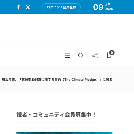
09
8月
ログイン / 会員登録
2026
0
石坂産業、「気候変動対策に関する誓約（The Climate Pledge）」に署名
読者・コミュニティ会員募集中！