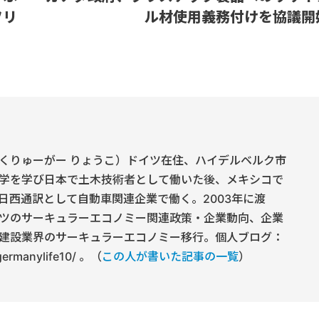
フリ
ル材使用義務付けを協議開
くりゅーがー りょうこ）ドイツ在住、ハイデルベルク市
学を学び日本で土木技術者として働いた後、メキシコで
日西通訳として自動車関連企業で働く。2003年に渡
ツのサーキュラーエコノミー関連政策・企業動向、企業
建設業界のサーキュラーエコノミー移行。個人ブログ：
/germanylife10/ 。（
この人が書いた記事の一覧
）