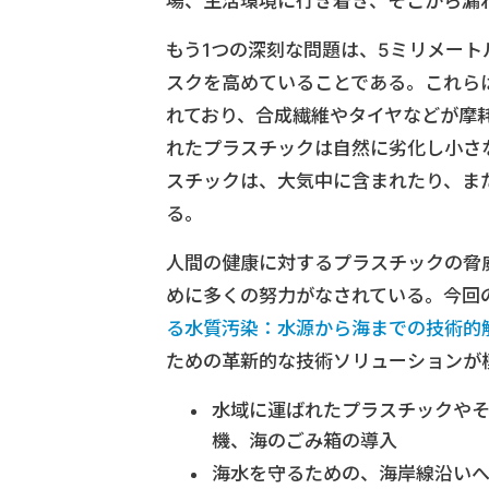
場、生活環境に行き着き、そこから漏
もう1つの深刻な問題は、5ミリメー
スクを高めていることである。これら
れており、合成繊維やタイヤなどが摩
れたプラスチックは自然に劣化し小さ
スチックは、大気中に含まれたり、ま
る。
人間の健康に対するプラスチックの脅
めに多くの努力がなされている。今回
る水質汚染：水源から海までの技術的
ための革新的な技術ソリューションが
水域に運ばれたプラスチックや
機、海のごみ箱の導入
海水を守るための、海岸線沿い