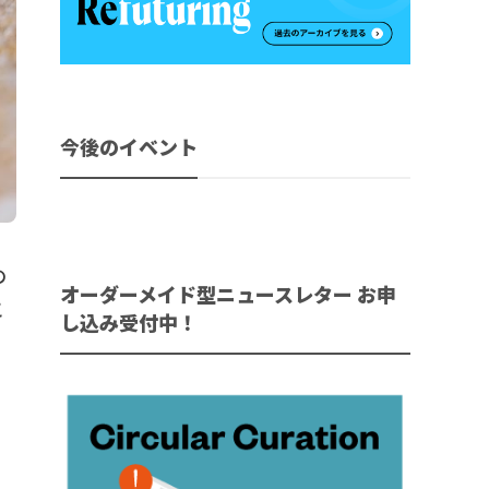
今後のイベント
の
オーダーメイド型ニュースレター お申
こ
し込み受付中！
し
の