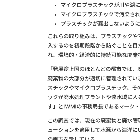
マイクロプラスチックが川や湖
マイクロプラスチックで汚染さ
プラスチックが漏出しないよう
これらの取り組みは、プラスチックや
入するのを初期段階から防ぐことを目
れ、環境的・経済的に持続可能な廃棄
「発展途上国のほとんどの都市では、
廃棄物の大部分が適切に管理されてい
スチックやマイクロプラスチック、そ
ックが廃水処理プラントや淡水域に入
す」とIWMIの事務局長であるマーク
この調査では、現在の廃棄物と廃水管
ューションを適用して水源から海洋に
の両方を示している。