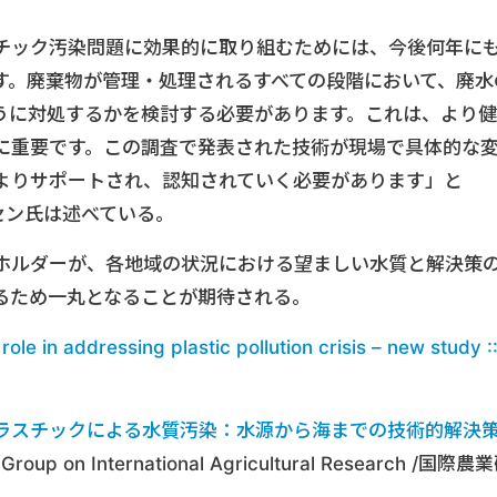
チック汚染問題に効果的に取り組むためには、今後何年に
す。廃棄物が管理・処理されるすべての段階において、廃水
うに対処するかを検討する必要があります。これは、より健
に重要です。この調査で発表された技術が現場で具体的な
よりサポートされ、認知されていく必要があります」と
セン氏は述べている。
ホルダーが、各地域の状況における望ましい水質と解決策
るため一丸となることが期待される。
role in addressing plastic pollution crisis – new study :
ラスチックによる水質汚染：水源から海までの技術的解決
Group on International Agricultural Research /国際農