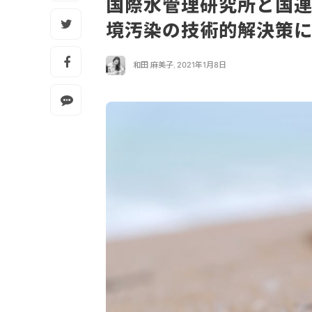
国際水管理研究所と国
境汚染の技術的解決策
和田 麻美子
,
2021年1月8日