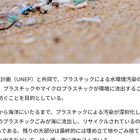
境計画（UNEP）と共同で、プラスチックによる水環境汚染
。プラスチックやマイクロプラスチックが環境に流出する
防ぐことを目的としている。
から海洋にいたるまで、プラスチックによる汚染が深刻化
ンのプラスチックごみが海に流出し、リサイクルされている
％である。残りの大部分は最終的には埋め立て地やごみ捨て