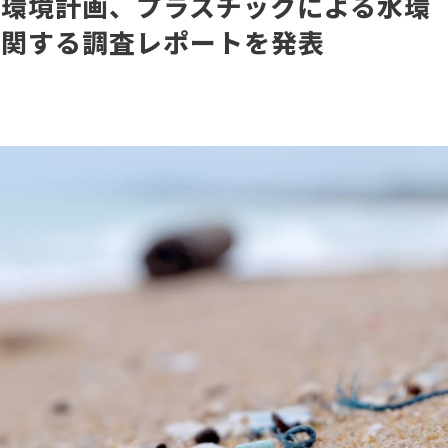
連環境計画、プラスチックによる水環
に関する調査レポートを発表