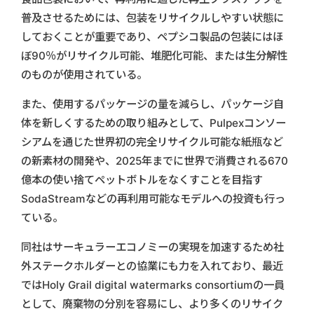
普及させるためには、包装をリサイクルしやすい状態に
しておくことが重要であり、ペプシコ製品の包装にはほ
ぼ90％がリサイクル可能、堆肥化可能、または生分解性
のものが使用されている。
また、使用するパッケージの量を減らし、パッケージ自
体を新しくするための取り組みとして、Pulpexコンソー
シアムを通じた世界初の完全リサイクル可能な紙瓶など
の新素材の開発や、2025年までに世界で消費される670
億本の使い捨てペットボトルをなくすことを目指す
SodaStreamなどの再利用可能なモデルへの投資も行っ
ている。
同社はサーキュラーエコノミーの実現を加速するため社
外ステークホルダーとの協業にも力を入れており、最近
ではHoly Grail digital watermarks consortiumの一員
として、廃棄物の分別を容易にし、より多くのリサイク