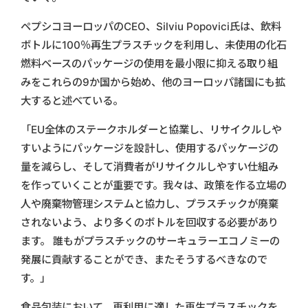
ペプシコヨーロッパのCEO、Silviu Popovici氏は、飲料
ボトルに100％再生プラスチックを利用し、未使用の化石
燃料ベースのパッケージの使用を最小限に抑える取り組
みをこれらの9か国から始め、他のヨーロッパ諸国にも拡
大すると述べている。
「EU全体のステークホルダーと協業し、リサイクルしや
すいようにパッケージを設計し、使用するパッケージの
量を減らし、そして消費者がリサイクルしやすい仕組み
を作っていくことが重要です。我々は、政策を作る立場の
人や廃棄物管理システムと協力し、プラスチックが廃棄
されないよう、より多くのボトルを回収する必要があり
ます。 誰もがプラスチックのサーキュラーエコノミーの
発展に貢献することができ、またそうするべきなので
す。」
食品包装において、再利用に適した再生プラスチックを