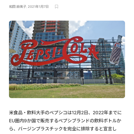
和田 麻美子
,
2021年1月7日
米食品・飲料大手のペプシコは12月2日、2022年までに
EU圏内9か国で販売するペプシブランドの飲料ボトルか
ら、バージンプラスチックを完全に排除すると宣言し