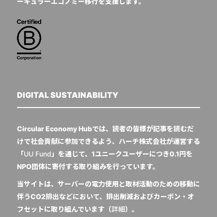
ーキュラーエコノミー移行を支援します。
DIGITAL SUSTAINABILITY
Circular Economy Hubでは、読者の皆様が記事を読むだ
けで社会貢献に参加できるよう、ハーチ株式会社が運営する
「
UU Fund
」を通じて、1ユニークユーザーにつき0.1円を
NPO団体に寄付する取り組みを行っています。
当サイトは、サーバーの電力使用と取材活動のための移動に
伴うCO2排出などにおいて、排出削減およびカーボン・オ
フセットに取り組んでいます（
詳細
）。