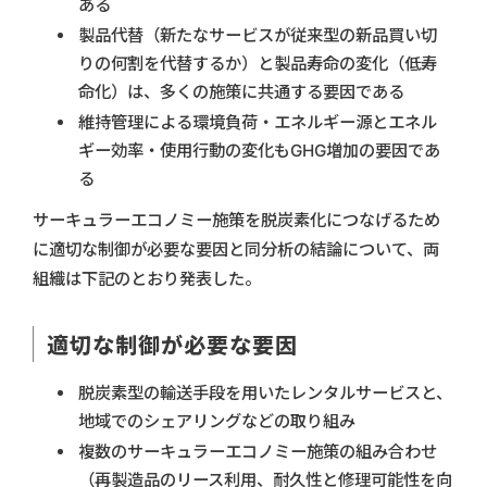
ある
製品代替（新たなサービスが従来型の新品買い切
りの何割を代替するか）と製品寿命の変化（低寿
命化）は、多くの施策に共通する要因である
維持管理による環境負荷・エネルギー源とエネル
ギー効率・使用行動の変化もGHG増加の要因であ
る
サーキュラーエコノミー施策を脱炭素化につなげるため
に適切な制御が必要な要因と同分析の結論について、両
組織は下記のとおり発表した。
適切な制御が必要な要因
脱炭素型の輸送手段を用いたレンタルサービスと、
地域でのシェアリングなどの取り組み
複数のサーキュラーエコノミー施策の組み合わせ
（再製造品のリース利用、耐久性と修理可能性を向