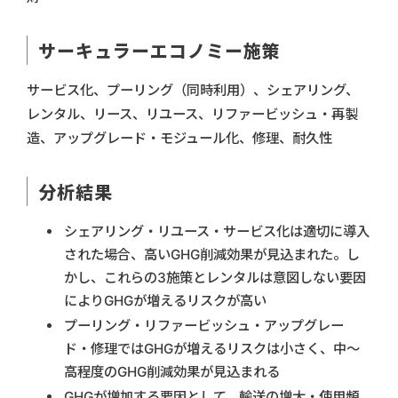
サーキュラーエコノミー施策
サービス化、プーリング（同時利用）、シェアリング、
レンタル、リース、リユース、リファービッシュ・再製
造、アップグレード・モジュール化、修理、耐久性
分析結果
シェアリング・リユース・サービス化は適切に導入
された場合、高いGHG削減効果が見込まれた。し
かし、これらの3施策とレンタルは意図しない要因
によりGHGが増えるリスクが高い
プーリング・リファービッシュ・アップグレー
ド・修理ではGHGが増えるリスクは小さく、中～
高程度のGHG削減効果が見込まれる
GHGが増加する要因として、輸送の増大・使用頻