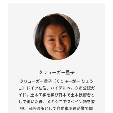
クリューガー量子
クリューガー量子（くりゅーがー りょう
こ）ドイツ在住、ハイデルベルク市公認ガ
イド。土木工学を学び日本で土木技術者と
して働いた後、メキシコでスペイン語を習
得、日西通訳として自動車関連企業で働