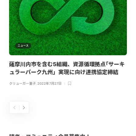
ニュース
薩摩川内市を含む5組織、資源循環拠点｢サーキ
ュラーパーク九州」実現に向け連携協定締結
クリューガー量子
,
2022年7月27日