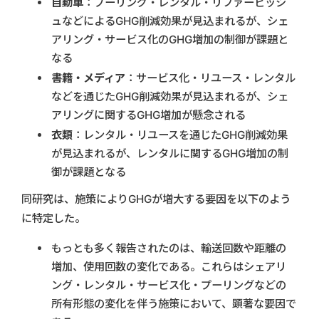
自動車
：プーリング・レンタル・リファービッシ
ュなどによるGHG削減効果が見込まれるが、シェ
アリング・サービス化のGHG増加の制御が課題と
なる
書籍・メディア
：サービス化・リユース・レンタル
などを通じたGHG削減効果が見込まれるが、シェ
アリングに関するGHG増加が懸念される
衣類
：レンタル・リユースを通じたGHG削減効果
が見込まれるが、レンタルに関するGHG増加の制
御が課題となる
同研究は、施策によりGHGが増大する要因を以下のよう
に特定した。
もっとも多く報告されたのは、輸送回数や距離の
増加、使用回数の変化である。これらはシェアリ
ング・レンタル・サービス化・プーリングなどの
所有形態の変化を伴う施策において、顕著な要因で