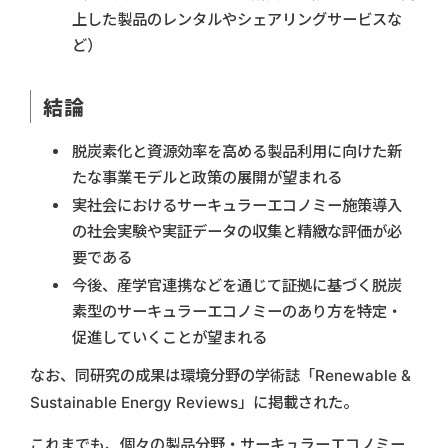
上した製品のレンタルやシェアリングサービスな
ど）
結論
脱炭素化と資源効率を高める製品利用に向けた新
たな事業モデルと政策の展開が望まれる
実社会におけるサーキュラーエコノミー施策導入
の社会実験や実証データの収集と精緻な評価が必
要である
今後、産学官連携などを通じて証拠に基づく脱炭
素型のサーキュラーエコノミーのあり方を特定・
促進していくことが望まれる
なお、同研究の成果は環境分野の学術誌「Renewable &
Sustainable Energy Reviews」に掲載された。
これまでも、個々の製品分野・サーキュラーエコノミー