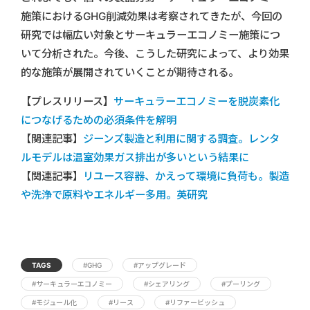
施策におけるGHG削減効果は考察されてきたが、今回の
研究では幅広い対象とサーキュラーエコノミー施策につ
いて分析された。今後、こうした研究によって、より効果
的な施策が展開されていくことが期待される。
【プレスリリース】
サーキュラーエコノミーを脱炭素化
につなげるための必須条件を解明
【関連記事】
ジーンズ製造と利用に関する調査。レンタ
ルモデルは温室効果ガス排出が多いという結果に
【関連記事】
リユース容器、かえって環境に負荷も。製造
や洗浄で原料やエネルギー多用。英研究
TAGS
#GHG
#アップグレード
#サーキュラーエコノミー
#シェアリング
#プーリング
#モジュール化
#リース
#リファービッシュ