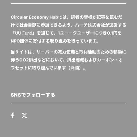
Circular Economy Hubでは、読者の皆様が記事を読むだ
けで社会貢献に参加できるよう、ハーチ株式会社が運営する
「
UU Fund
」を通じて、1ユニークユーザーにつき0.1円を
NPO団体に寄付する取り組みを行っています。
当サイトは、サーバーの電力使用と取材活動のための移動に
伴うCO2排出などにおいて、排出削減およびカーボン・オ
フセットに取り組んでいます（
詳細
）。
SNSでフォローする