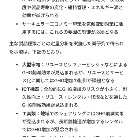
度や製品寿命の変化・維持管理・エネルギー源と
効率が挙げられる
サーキュラーエコノミー施策を気候変動対策に活
用するには、これらの要因の制御が必須となる
主な製品種類ごとの定量分析を実施した同研究で得られ
た示唆は、下記のとおり。
大型家電
：リユースとリファービッシュなどによる
GHG削減効果が見込まれるが、リユースとサービ
ス化に関してはGHG増加の制御が課題となる
ICT機器
：全般的にGHG増加のリスクが小さく、耐
久性向上・リユース・レンタル・修理などを通した
GHG削減効果が見込まれる
工具類
：地域でのシェアリングにはGHG削減効果
が見込まれるが、長距離輸送が増加するレンタル
ではGHG増加が懸念される