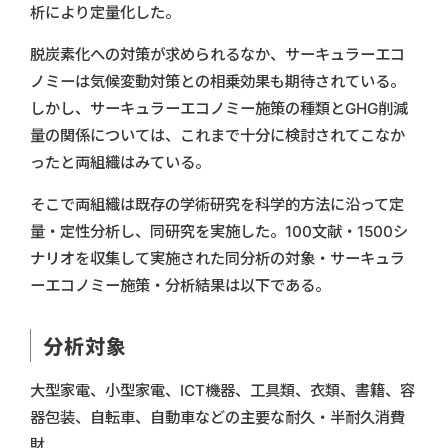
析により定量化した。
脱炭素化への対策が求められるなか、サーキュラーエコ
ノミーは気候変動対策との相乗効果も期待されている。
しかし、サーキュラーエコノミー施策の種類とGHG削減
量の関係については、これまで十分に検討されてこなか
ったと両組織はみている。
そこで両組織は既存の学術研究を科学的方法に沿って定
量・定性分析し、同研究を実施した。100文献・1500シ
ナリオを収集して実施された同分析の対象・サーキュラ
ーエコノミー施策・分析結果は以下である。
分析対象
大型家電、小型家電、ICT機器、工具類、衣類、書籍、容
器包装、自転車、自動車などの主要な耐久・半耐久消費
財