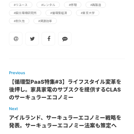
#リユース
#レンタル
#修理
#再製造
#国立環境研究所
#循環型経済
#東京大学
#耐久性
#資源効率
Previous
【循環型PaaS特集#3】ライフスタイル変革を
後押し。家具家電のサブスクを提供するCLAS
のサーキュラーエコノミー
Next
アイルランド、サーキュラーエコノミー戦略を
発表。サーキュラーエコノミー法案も策定へ