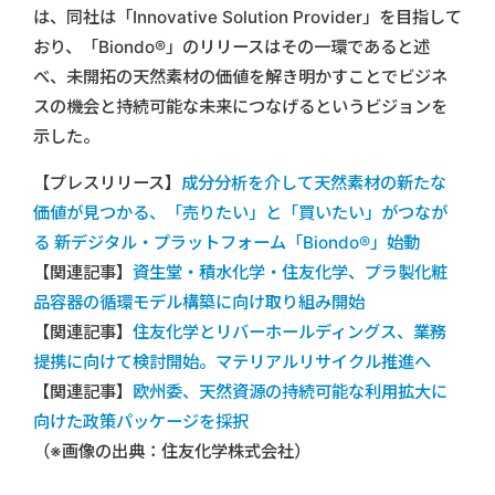
は、同社は「Innovative Solution Provider」を目指して
おり、「Biondo®」のリリースはその一環であると述
べ、未開拓の天然素材の価値を解き明かすことでビジネ
スの機会と持続可能な未来につなげるというビジョンを
示した。
【プレスリリース】
成分分析を介して天然素材の新たな
価値が見つかる、「売りたい」と「買いたい」がつなが
る 新デジタル・プラットフォーム「Biondo®」始動
【関連記事】
資生堂・積水化学・住友化学、プラ製化粧
品容器の循環モデル構築に向け取り組み開始
【関連記事】
住友化学とリバーホールディングス、業務
提携に向けて検討開始。マテリアルリサイクル推進へ
【関連記事】
欧州委、天然資源の持続可能な利用拡大に
向けた政策パッケージを採択
（※画像の出典：住友化学株式会社）