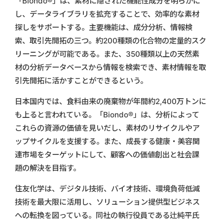
「Biondo®」は、素材に隠された機能性成分を明らかに
し、データライブラリを拡充することで、効率的な素材
探しをサポートする。主要機能は、成分分析、情報検
索、取引先開拓の三つ。約200種類の化合物の定量的スク
リーニングが可能である。また、350種類以上の天然素
材の分析データベースから情報を検索でき、素材情報を取
引先開拓に活かすことができるという。
日本国内では、食料由来の廃棄物が年間約2,400万トンに
も上ると言われている。「Biondo®」は、分析によって
これらの資源の価値を見いだし、素材のリサイクルやア
ップサイクルを支援する。また、成長する健康・美容関
連市場をターゲットにして、顧客への価値創出と社会課
題の解決を目指す。
住友化学は、デジタル技術、バイオ技術、環境負荷低減
技術を最大限に活用し、ソリューション提供型ビジネス
への転換を図っている。同社の執行役員である辻純平氏