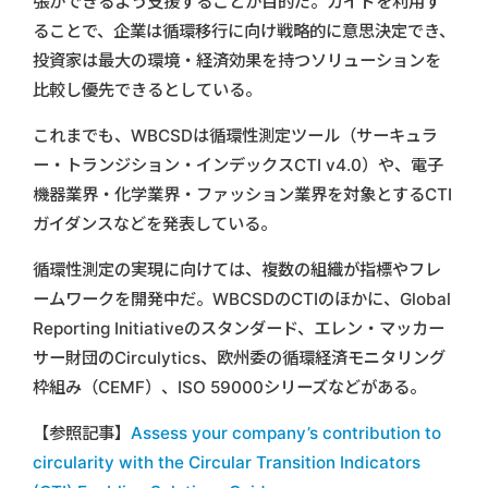
張ができるよう支援することが目的だ。ガイドを利用す
ることで、企業は循環移行に向け戦略的に意思決定でき、
投資家は最大の環境・経済効果を持つソリューションを
比較し優先できるとしている。
これまでも、WBCSDは循環性測定ツール（サーキュラ
ー・トランジション・インデックスCTI v4.0）や、電子
機器業界・化学業界・ファッション業界を対象とするCTI
ガイダンスなどを発表している。
循環性測定の実現に向けては、複数の組織が指標やフレ
ームワークを開発中だ。WBCSDのCTIのほかに、Global
Reporting Initiativeのスタンダード、エレン・マッカー
サー財団のCirculytics、欧州委の循環経済モニタリング
枠組み（CEMF）、ISO 59000シリーズなどがある。
【参照記事】
Assess your company’s contribution to
circularity with the Circular Transition Indicators