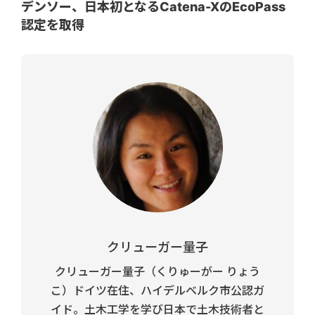
デンソー、日本初となるCatena-XのEcoPass
認定を取得
クリューガー量子
クリューガー量子（くりゅーがー りょう
こ）ドイツ在住、ハイデルベルク市公認ガ
イド。土木工学を学び日本で土木技術者と