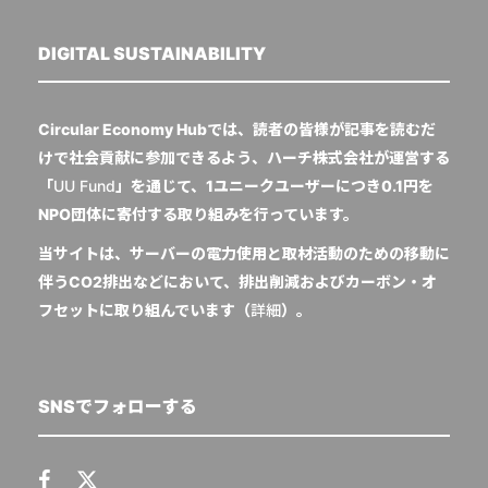
DIGITAL SUSTAINABILITY
Circular Economy Hubでは、読者の皆様が記事を読むだ
けで社会貢献に参加できるよう、ハーチ株式会社が運営する
「
UU Fund
」を通じて、1ユニークユーザーにつき0.1円を
NPO団体に寄付する取り組みを行っています。
当サイトは、サーバーの電力使用と取材活動のための移動に
伴うCO2排出などにおいて、排出削減およびカーボン・オ
フセットに取り組んでいます（
詳細
）。
SNSでフォローする