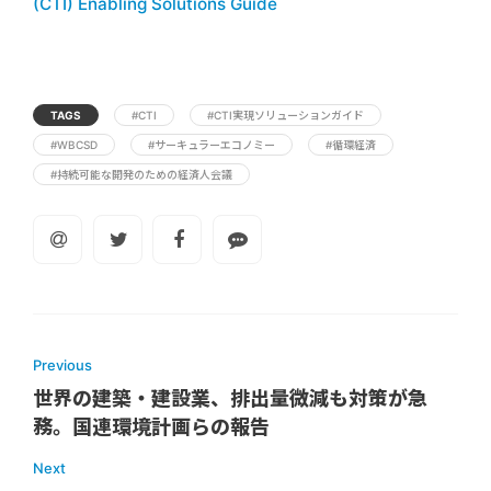
(CTI) Enabling Solutions Guide
TAGS
#CTI
#CTI実現ソリューションガイド
#WBCSD
#サーキュラーエコノミー
#循環経済
#持続可能な開発のための経済人会議
Previous
世界の建築・建設業、排出量微減も対策が急
務。国連環境計画らの報告
Next