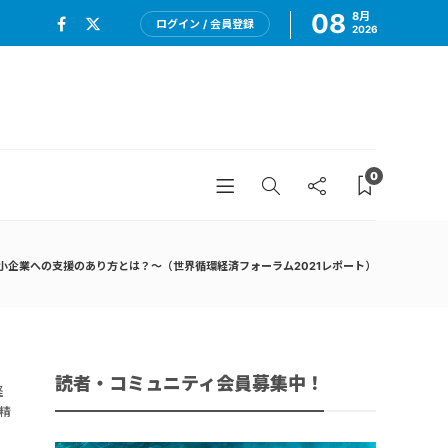
08
8月
ログイン / 会員登録
2026
0
小企業への支援のあり方とは？～（世界循環経済フォーラム2021レポート）
読者・コミュニティ会員募集中！
経
家精