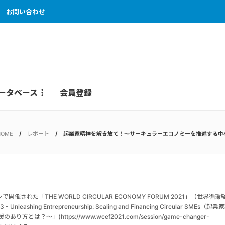
お問い合わせ
ータベース
会員登録
HOME
レポート
起業家精神を解き放て！～サーキュラーエコノミーを推進する中
れた「THE WORLD CIRCULAR ECONOMY FORUM 2021」（世界循環
shing Entrepreneurship: Scaling and Financing Circular SMEs（起業
(https://www.wcef2021.com/session/game-changer-