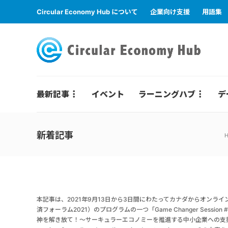
Circular Economy Hub について
企業向け支援
用語集
最新記事
イベント
ラーニングハブ
デ
新着記事
本記事は、2021年9月13日から3日間にわたってカナダからオンラインで開催さ
済フォーラム2021）のプログラムの一つ「Game Changer Session #3 - Unlea
神を解き放て！～サーキュラーエコノミーを推進する中小企業への支援のあり方とは？～」