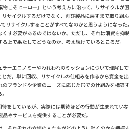
棄物こそヒーロー」という考え方に沿って、リサイクルが
、リサイクルするだけでなく、再び製品に戻すまで取り組ん
してリサイクルすることがすべてなのかと思うようになった
なくす必要があるのではないか。ただし、それは消費を抑
する上で果たしてどうなのか、考え続けているところだ。
キュラーエコノミーやわれわれのミッションについて理解して
ことだ。単に回収、リサイクルの仕組みを作るから資金を出
れのブランドや企業のニーズに応じた形での仕組みを構築
る。
期待をしているが、実際には期待ほどの行動が生まれていな
製品やサービスを提供することが必要だ。
は、それぞれの立場の人たちがどのように動くのかを把握