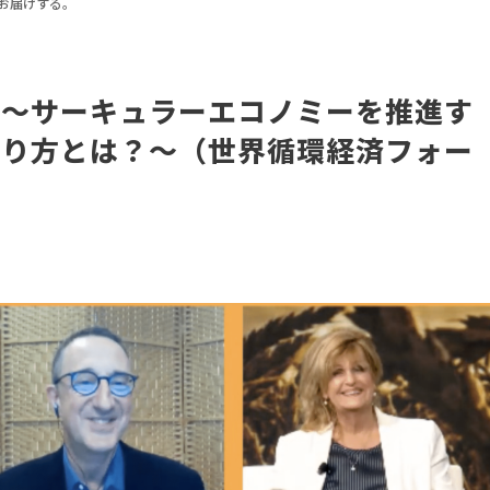
の内容をお届けする。
！～サーキュラーエコノミーを推進す
あり方とは？～（世界循環経済フォー