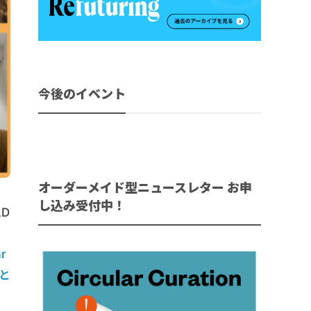
今後のイベント
オーダーメイド型ニュースレター お申
し込み受付中！
D
ar
と