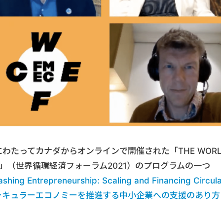
間にわたってカナダからオンラインで開催された「THE WORL
 2021」（世界循環経済フォーラム2021）のプログラムの一つ
hing Entrepreneurship: Scaling and Financing Circul
サーキュラーエコノミーを推進する中小企業への支援のあり方