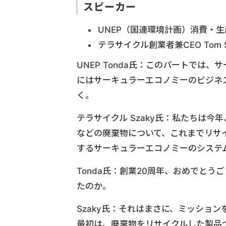
スピーカー
UNEP（国連環境計画）消費・生産ユ
テラサイクル創業者兼CEO Tom S
UNEP Tonda氏：このパートで
にはサーキュラーエコノミーのビジネ
く。
テラサイクル Szaky氏：私たちは
などの廃棄物について、これまでリサ
するサーキュラーエコノミーのシステ
Tonda氏：創業20周年、おめでと
たのか。
Szaky氏：それはまさに、ミッショ
最初は、廃棄物をリサイクルした製品