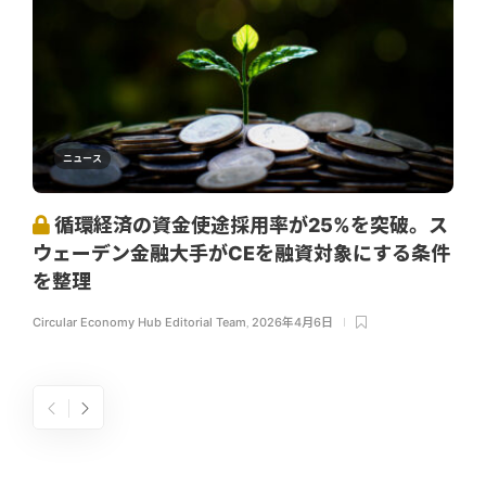
ニュース
循環経済の資金使途採用率が25%を突破。ス
ウェーデン金融大手がCEを融資対象にする条件
を整理
Circular Economy Hub Editorial Team
,
2026年4月6日