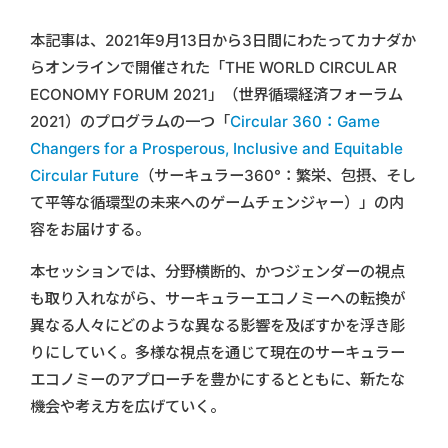
本記事は、2021年9月13日から3日間にわたってカナダか
らオンラインで開催された「THE WORLD CIRCULAR
ECONOMY FORUM 2021」（世界循環経済フォーラム
2021）のプログラムの一つ「
Circular 360：Game
Changers for a Prosperous, Inclusive and Equitable
Circular Future
（サーキュラー360°：繁栄、包摂、そし
て平等な循環型の未来へのゲームチェンジャー）」の内
容をお届けする。
本セッションでは、分野横断的、かつジェンダーの視点
も取り入れながら、サーキュラーエコノミーへの転換が
異なる人々にどのような異なる影響を及ぼすかを浮き彫
りにしていく。多様な視点を通じて現在のサーキュラー
エコノミーのアプローチを豊かにするとともに、新たな
機会や考え方を広げていく。