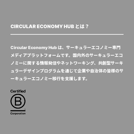
CIRCULAR ECONOMY HUB とは？
Circular Economy Hub は、サーキュラーエコノミー専門
メディアプラットフォームです。国内外のサーキュラーエコ
ノミーに関する情報発信やネットワーキング、共創型サーキ
ュラーデザインプログラムを通じて企業や自治体の皆様のサ
ーキュラーエコノミー移行を支援します。