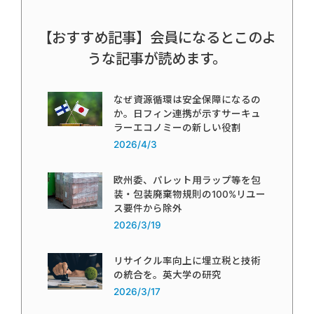
【おすすめ記事】会員になるとこのよ
うな記事が読めます。
なぜ資源循環は安全保障になるの
か。日フィン連携が示すサーキュ
ラーエコノミーの新しい役割
2026/4/3
欧州委、パレット用ラップ等を包
装・包装廃棄物規則の100%リユー
ス要件から除外
2026/3/19
リサイクル率向上に埋立税と技術
の統合を。英大学の研究
2026/3/17