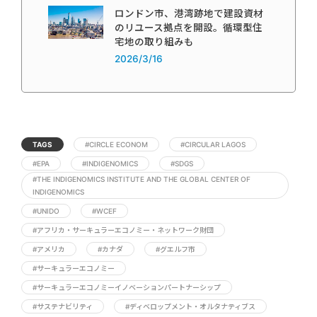
ロンドン市、港湾跡地で建設資材
のリユース拠点を開設。循環型住
宅地の取り組みも
2026/3/16
TAGS
#CIRCLE ECONOM
#CIRCULAR LAGOS
#EPA
#INDIGENOMICS
#SDGS
#THE INDIGENOMICS INSTITUTE AND THE GLOBAL CENTER OF
INDIGENOMICS
#UNIDO
#WCEF
#アフリカ・サーキュラーエコノミー・ネットワーク財団
#アメリカ
#カナダ
#グエルフ市
#サーキュラーエコノミー
#サーキュラーエコノミーイノベーションパートナーシップ
#サステナビリティ
#ディベロップメント・オルタナティブス