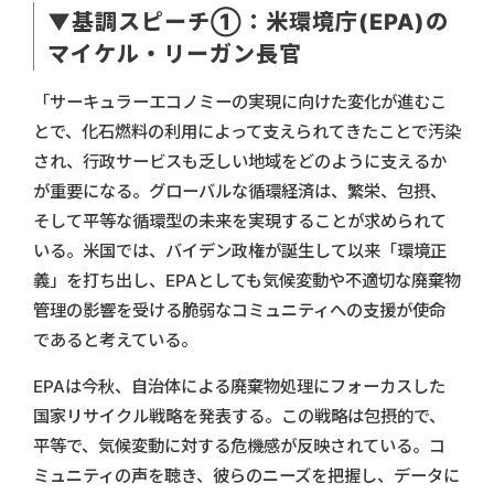
▼基調スピーチ①：米環境庁(EPA)の
マイケル・リーガン長官
「サーキュラーエコノミーの実現に向けた変化が進むこ
とで、化石燃料の利用によって支えられてきたことで汚染
され、行政サービスも乏しい地域をどのように支えるか
が重要になる。グローバルな循環経済は、繁栄、包摂、
そして平等な循環型の未来を実現することが求められて
いる。米国では、バイデン政権が誕生して以来「環境正
義」を打ち出し、EPAとしても気候変動や不適切な廃棄物
管理の影響を受ける脆弱なコミュニティへの支援が使命
であると考えている。
EPAは今秋、自治体による廃棄物処理にフォーカスした
国家リサイクル戦略を発表する。この戦略は包摂的で、
平等で、気候変動に対する危機感が反映されている。コ
ミュニティの声を聴き、彼らのニーズを把握し、データに