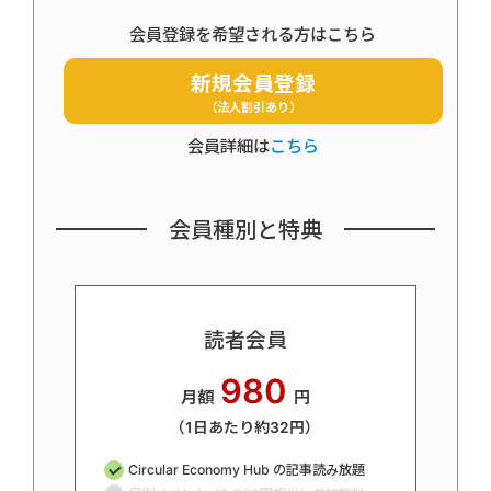
会員登録を希望される方はこちら
新規会員登録
（法人割引あり）
会員詳細は
こちら
会員種別と特典
読者会員
980
月額
円
（1日あたり約32円）
Circular Economy Hub の記事読み放題