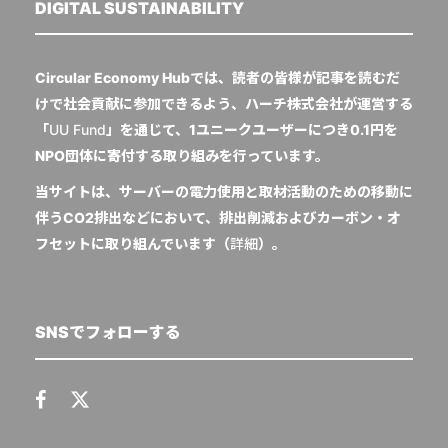
DIGITAL SUSTAINABILITY
Circular Economy Hubでは、読者の皆様が記事を読むだ
けで社会貢献に参加できるよう、ハーチ株式会社が運営する
「
UU Fund
」を通じて、1ユニークユーザーにつき0.1円を
NPO団体に寄付する取り組みを行っています。
当サイトは、サーバーの電力使用と取材活動のための移動に
伴うCO2排出などにおいて、排出削減およびカーボン・オ
フセットに取り組んでいます（
詳細
）。
SNSでフォローする