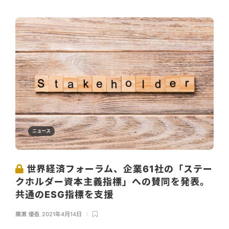
ニュース
世界経済フォーラム、企業61社の「ステー
クホルダー資本主義指標」への賛同を発表。
共通のESG指標を支援
廣瀬 優香
,
2021年4月14日