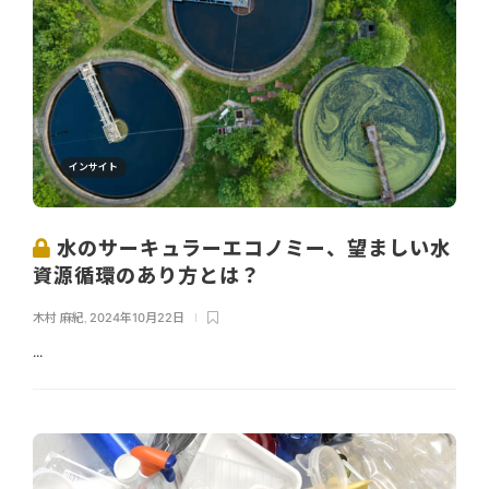
インサイト
水のサーキュラーエコノミー、望ましい水
資源循環のあり方とは？
木村 麻紀
,
2024年10月22日
...