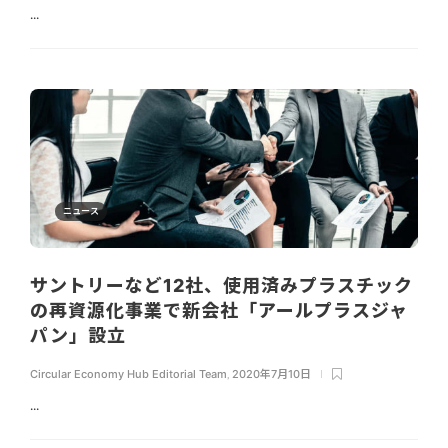
...
ニュース
サントリーなど12社、使用済みプラスチック
の再資源化事業で新会社「アールプラスジャ
パン」設立
Circular Economy Hub Editorial Team
,
2020年7月10日
...