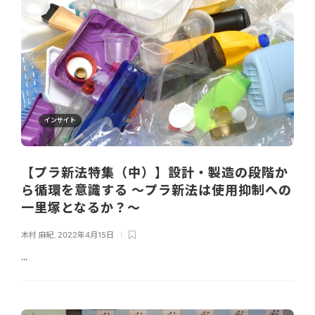
インサイト
【プラ新法特集（中）】設計・製造の段階か
ら循環を意識する ～プラ新法は使用抑制への
一里塚となるか？～
木村 麻紀
,
2022年4月15日
...