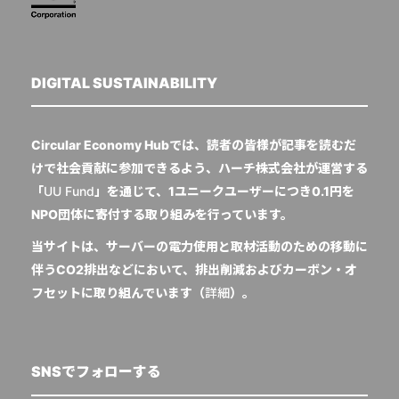
DIGITAL SUSTAINABILITY
Circular Economy Hubでは、読者の皆様が記事を読むだ
けで社会貢献に参加できるよう、ハーチ株式会社が運営する
「
UU Fund
」を通じて、1ユニークユーザーにつき0.1円を
NPO団体に寄付する取り組みを行っています。
当サイトは、サーバーの電力使用と取材活動のための移動に
伴うCO2排出などにおいて、排出削減およびカーボン・オ
フセットに取り組んでいます（
詳細
）。
SNSでフォローする