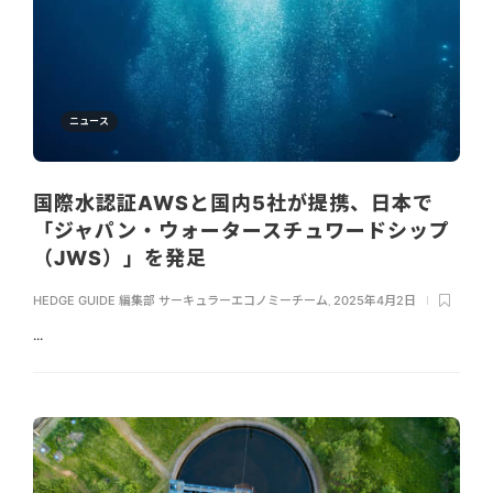
ニュース
国際水認証AWSと国内5社が提携、日本で
「ジャパン・ウォータースチュワードシップ
（JWS）」を発足
HEDGE GUIDE 編集部 サーキュラーエコノミーチーム
,
2025年4月2日
...