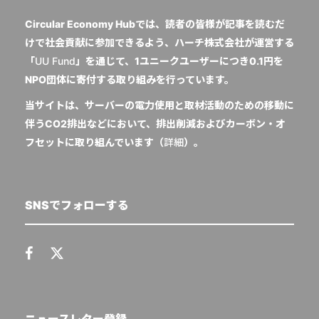
Circular Economy Hubでは、読者の皆様が記事を読むだ
けで社会貢献に参加できるよう、ハーチ株式会社が運営する
「
UU Fund
」を通じて、1ユニークユーザーにつき0.1円を
NPO団体に寄付する取り組みを行っています。
当サイトは、サーバーの電力使用と取材活動のための移動に
伴うCO2排出などにおいて、排出削減およびカーボン・オ
フセットに取り組んでいます（
詳細
）。
SNSでフォローする