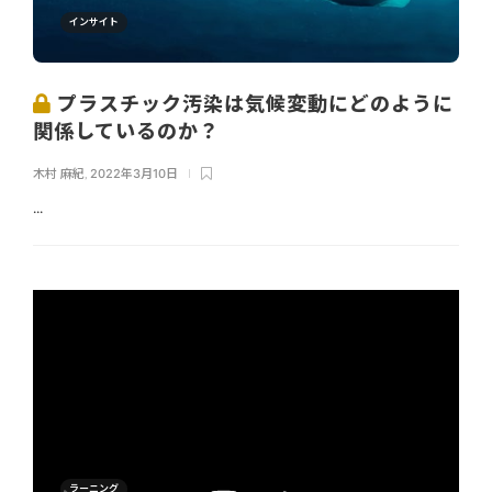
インサイト
プラスチック汚染は気候変動にどのように
関係しているのか？
木村 麻紀
,
2022年3月10日
...
ラーニング