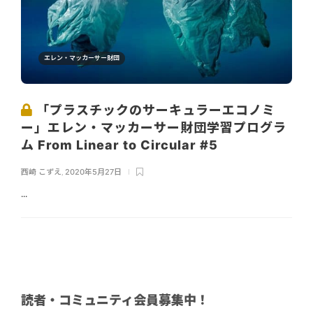
エレン・マッカーサー財団
「プラスチックのサーキュラーエコノミ
ー」エレン・マッカーサー財団学習プログラ
ム From Linear to Circular #5
西崎 こずえ
,
2020年5月27日
...
読者・コミュニティ会員募集中！