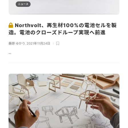
ニュース
Northvolt、再生材100%の電池セルを製
造。電池のクローズドループ実現へ前進
藤原 ゆかり
,
2021年11月24日
...