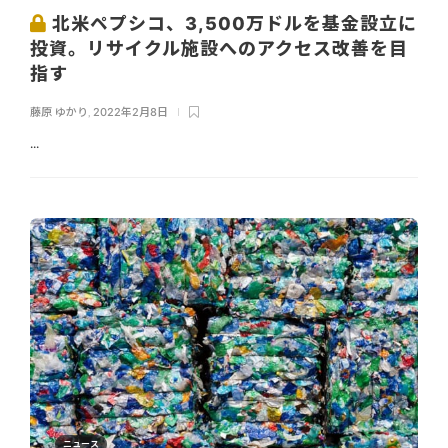
北米ペプシコ、3,500万ドルを基金設立に
投資。リサイクル施設へのアクセス改善を目
指す
藤原 ゆかり
,
2022年2月8日
...
ニュース