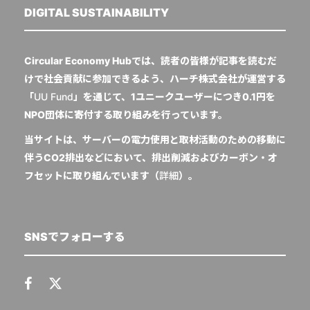
DIGITAL SUSTAINABILITY
Circular Economy Hubでは、読者の皆様が記事を読むだ
けで社会貢献に参加できるよう、ハーチ株式会社が運営する
「
UU Fund
」を通じて、1ユニークユーザーにつき0.1円を
NPO団体に寄付する取り組みを行っています。
当サイトは、サーバーの電力使用と取材活動のための移動に
伴うCO2排出などにおいて、排出削減およびカーボン・オ
フセットに取り組んでいます（
詳細
）。
SNSでフォローする