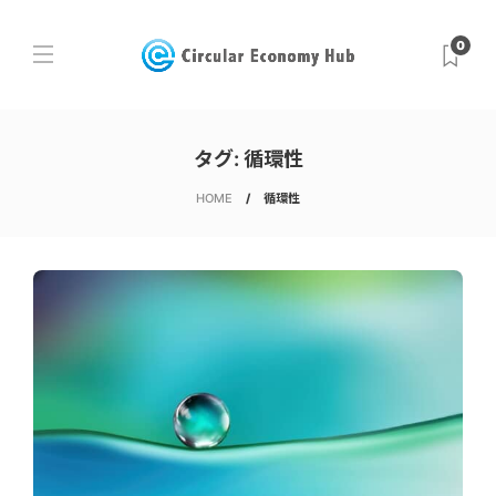
0
タグ:
循環性
HOME
循環性