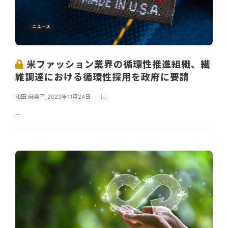
ニュース
米ファッション業界の循環性推進組織、繊
維調達における循環性採用を政府に要請
和田 麻美子
,
2023年11月24日
...