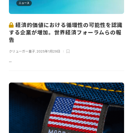
ニュース
経済的価値における循環性の可能性を認識
する企業が増加。世界経済フォーラムらの報
告
クリューガー量子
,
2025年1月29日
...