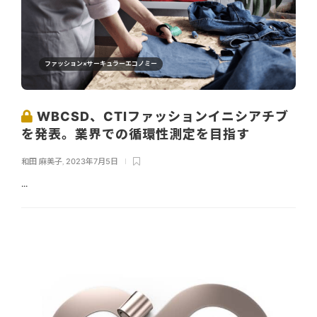
ファッション×サーキュラーエコノミー
WBCSD、CTIファッションイニシアチブ
を発表。業界での循環性測定を目指す
和田 麻美子
,
2023年7月5日
...