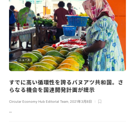
ニュース
すでに高い循環性を誇るバヌアツ共和国。さ
らなる機会を国連開発計画が提示
Circular Economy Hub Editorial Team
,
2021年3月8日
...