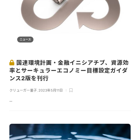
ニュース
国連環境計画・金融イニシアチブ、資源効
率とサーキュラーエコノミー目標設定ガイダ
ンス2版を刊行
クリューガー量子
,
2023年5月11日
...