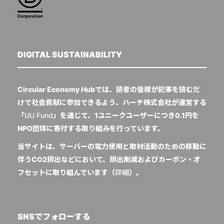
DIGITAL SUSTAINABILITY
Circular Economy Hubでは、読者の皆様が記事を読むだ
けで社会貢献に参加できるよう、ハーチ株式会社が運営する
「
UU Fund
」を通じて、1ユニークユーザーにつき0.1円を
NPO団体に寄付する取り組みを行っています。
当サイトは、サーバーの電力使用と取材活動のための移動に
伴うCO2排出などにおいて、排出削減およびカーボン・オ
フセットに取り組んでいます（
詳細
）。
SNSでフォローする