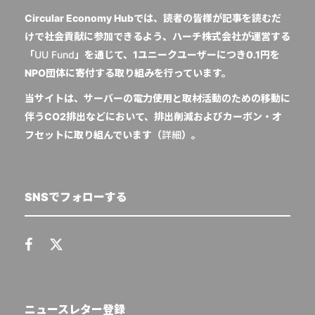
Circular Economy Hubでは、読者の皆様が記事を読むだ
けで社会貢献に参加できるよう、ハーチ株式会社が運営する
「
UU Fund
」を通じて、1ユニークユーザーにつき0.1円を
NPO団体に寄付する取り組みを行っています。
当サイトは、サーバーの電力使用と取材活動のための移動に
伴うCO2排出などにおいて、排出削減およびカーボン・オ
フセットに取り組んでいます（
詳細
）。
SNSでフォローする
ニュースレター登録