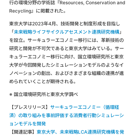
行の環境分野の学術誌『Resources, Conservation and
Recycling』に掲載された。
東京大学は2023年4月、技術開発と制度形成を目指し
「
未来戦略ライフサイクルアセスメント連携研究機構
」
を設立。サーキュラーエコノミー移行には、革新技術の
研究と開発が不可欠であると東京大学はみている。サー
キュラーエコノミー移行に向け、国立環境研究所と東京
大学が今回開発したシミュレーションモデルのようなイ
ノベーションの創出、およびさまざまな組織の連携が進
められていくことが期待される。
※ 国立環境研究所と東京大学調べ
【プレスリリース】
サーキュラーエコノミー（循環経
済）の取り組みを事前評価する消費者行動シミュレーシ
ョンモデルを開発
【関連記事】
東京大学、未来戦略LCA連携研究機構を発