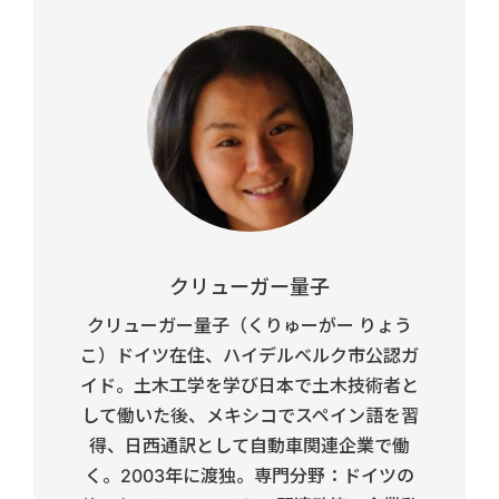
クリューガー量子
クリューガー量子（くりゅーがー りょう
こ）ドイツ在住、ハイデルベルク市公認ガ
イド。土木工学を学び日本で土木技術者と
して働いた後、メキシコでスペイン語を習
得、日西通訳として自動車関連企業で働
く。2003年に渡独。専門分野：ドイツの