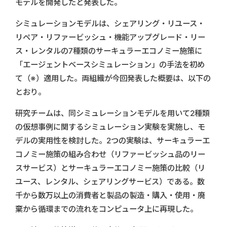
モデルを開発したと発表した。
シミュレーションモデルは、シェアリング・リユース・
リペア・リファービッシュ・機能アップグレード・リー
ス・レンタルの7種類のサーキュラーエコノミー施策に
「エージェントベースシミュレーション」の手法を初め
て（※）適用した。両組織が今回発表した概要は、以下の
とおり。
研究チームは、同シミュレーションモデルを用いて2種類
の仮想事例に関するシミュレーション実験を実施し、モ
デルの実用性を検討した。2つの実験は、サーキュラーエ
コノミー施策の組み合わせ（リファービッシュ品のリー
スサービス）とサーキュラーエコノミー施策の比較（リ
ユース、レンタル、シェアリングサービス）である。数
千から数万以上の消費者と製品の製造・購入・使用・廃
棄から循環までの流れをコンピュータ上に再現した。