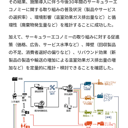
その結果、施策導入に伴う今後30年間のサーキュラーエ
コノミーに関する取り組みの普及状況（製品やサービス
の選択率）、環境影響（温室効果ガス排出量など）と循
環性（廃棄物発生量など）を推計することに成功した。
加えて、サーキュラーエコノミーの取り組みに対する促進
策（価格、広告、サービス水準など）、障壁（回収製品
の不足、消費者選好の偏りなど）、リバウンド効果（新
製品の製造や輸送の増加による温室効果ガス排出量の増
加など）を定量的に推計・検討できることを確認した。