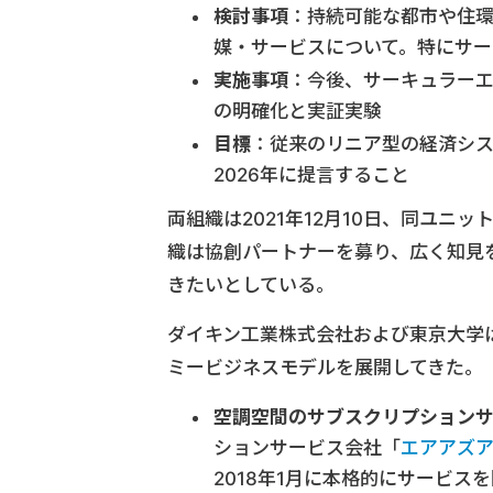
検討事項
：持続可能な都市や住
媒・サービスについて。特にサー
実施事項
：今後、サーキュラー
の明確化と実証実験
目標
：従来のリニア型の経済シ
2026年に提言すること
両組織は2021年12月10日、同ユ
織は協創パートナーを募り、広く知見
きたいとしている。
ダイキン工業株式会社および東京大学
ミービジネスモデルを展開してきた。
空調空間のサブスクリプション
ションサービス会社「
エアアズ
2018年1月に本格的にサービ