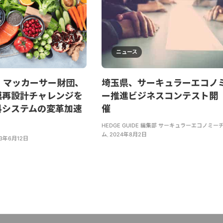
ニュース
・マッカーサー財団、
埼玉県、サーキュラーエコノ
模再設計チャレンジを
ー推進ビジネスコンテスト開
料システムの変革加速
催
HEDGE GUIDE 編集部 サーキュラーエコノミー
ム
,
2024年8月2日
23年6月12日