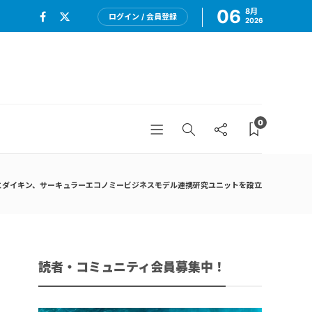
06
8月
ログイン / 会員登録
2026
0
とダイキン、サーキュラーエコノミービジネスモデル連携研究ユニットを設立
読者・コミュニティ会員募集中！