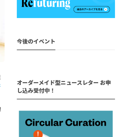
今後のイベント
理
オーダーメイド型ニュースレター お申
研
し込み受付中！
課