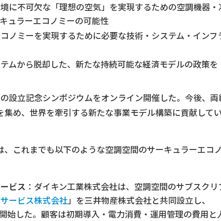
環境に不可欠な「理想の空気」を実現するための空調機器・
キュラーエコノミーの可能性
エコノミーを実現するために必要な技術・システム・インフ
ステムから脱却した、新たな持続可能な経済モデルの政策を
ニットの設立記念シンポジウムをオンライン開催した。今後、両
を集め、世界を牽引する新たな事業モデル構築に貢献して
は、これまでも以下のような空調空間のサーキュラーエコ
サービス
：ダイキン工業株式会社は、空調空間のサブスクリ
アサービス株式会社
」を三井物産株式会社と共同設立し、
スを開始した。顧客は初期導入・電力消費・運用管理の費用と