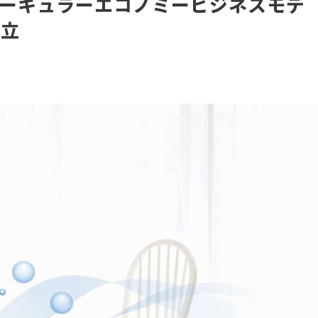
ーキュラーエコノミービジネスモデ
設立