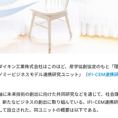
ダイキン工業株式会社はこのほど、産学協創協定のもと「
ノミービジネスモデル連携研究ユニット」（
IFI-CEM連携
軸に未来技術の創出に向けた共同研究などを通じて、社会
新たなビジネスの創出に取り組んでいる。IFI-CEM連携研
して設立された。同ユニットの概要は以下である。