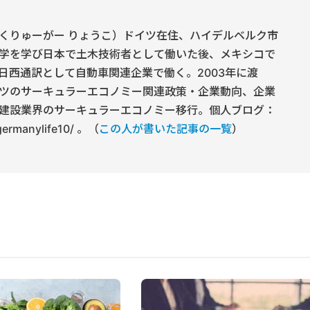
くりゅーがー りょうこ）ドイツ在住、ハイデルベルク市
学を学び日本で土木技術者として働いた後、メキシコで
日西通訳として自動車関連企業で働く。2003年に渡
ツのサーキュラーエコノミー関連政策・企業動向、企業
建設業界のサーキュラーエコノミー移行。個人ブログ：
/germanylife10/ 。（
この人が書いた記事の一覧
）