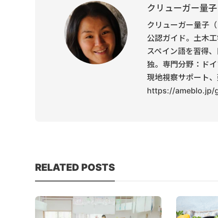
クリューガー量子
クリューガー量子（
公認ガイド。土木工
スペイン語を習得、
独。専門分野：ドイ
現地視察サポート、
https://ameblo.jp
RELATED POSTS