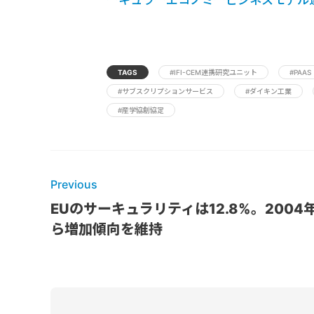
TAGS
#IFI-CEM連携研究ユニット
#PAAS
#サブスクリプションサービス
#ダイキン工業
#産学協創協定
Previous
EUのサーキュラリティは12.8%。2004
ら増加傾向を維持