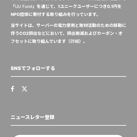
「
UU Fund
」を通じて、1ユニークユーザーにつき0.1円を
NPO団体に寄付する取り組みを行っています。
当サイトは、サーバーの電力使用と取材活動のための移動に
伴うCO2排出などにおいて、排出削減およびカーボン・オ
フセットに取り組んでいます（
詳細
）。
SNSでフォローする
ニュースレター登録