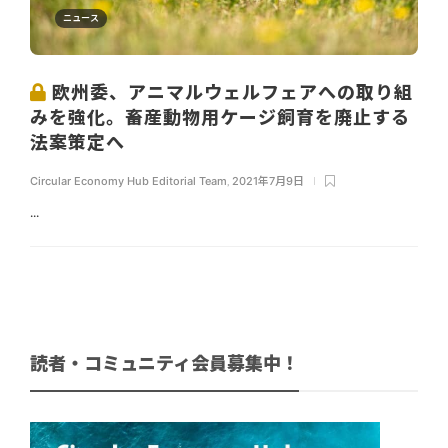
ニュース
欧州委、アニマルウェルフェアへの取り組
みを強化。畜産動物用ケージ飼育を廃止する
法案策定へ
Circular Economy Hub Editorial Team
,
2021年7月9日
...
読者・コミュニティ会員募集中！