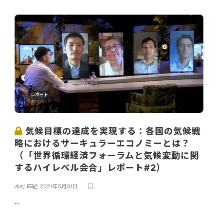
レポート
気候目標の達成を実現する：各国の気候戦
略におけるサーキュラーエコノミーとは？
（「世界循環経済フォーラムと気候変動に関
するハイレベル会合」レポート#2）
木村 麻紀
,
2021年5月31日
...