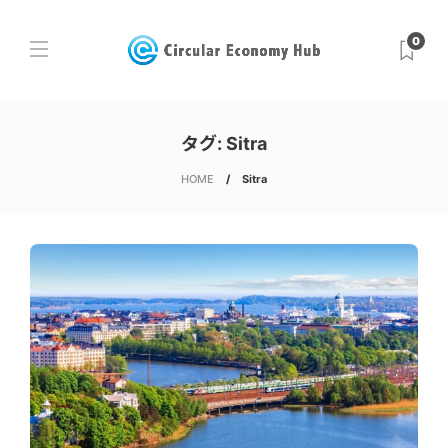
0
タグ:
Sitra
HOME
Sitra