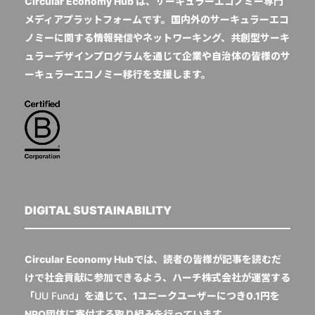
Circular Economy Hub は、サーキュラーエコノミー専門
メディアプラットフォームです。国内外のサーキュラーエコ
ノミーに関する情報発信やネットワーキング、共創型サーキ
ュラーデザインプログラムを通じて企業や自治体の皆様のサ
ーキュラーエコノミー移行を支援します。
DIGITAL SUSTAINABILITY
Circular Economy Hubでは、読者の皆様が記事を読むだ
けで社会貢献に参加できるよう、ハーチ株式会社が運営する
「
UU Fund
」を通じて、1ユニークユーザーにつき0.1円を
NPO団体に寄付する取り組みを行っています。