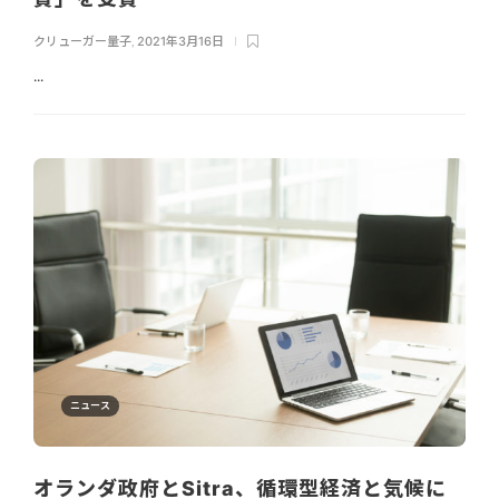
クリューガー量子
,
2021年3月16日
...
ニュース
オランダ政府とSitra、循環型経済と気候に