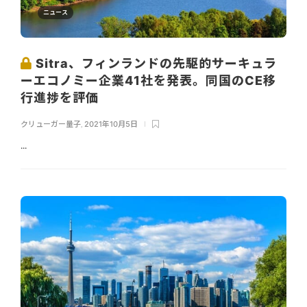
ニュース
Sitra、フィンランドの先駆的サーキュラ
ーエコノミー企業41社を発表。同国のCE移
行進捗を評価
クリューガー量子
,
2021年10月5日
...