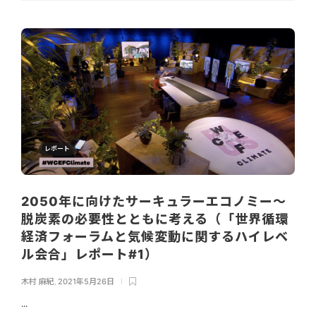
レポート
2050年に向けたサーキュラーエコノミー～
脱炭素の必要性とともに考える（「世界循環
経済フォーラムと気候変動に関するハイレベ
ル会合」レポート#1）
木村 麻紀
,
2021年5月26日
...