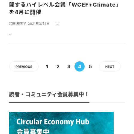
関するハイレベル会議「WCEF+Climate」
を4月に開催
和田 麻美子
,
2021年3月4日
...
1
2
3
4
5
PREVIOUS
NEXT
読者・コミュニティ会員募集中！