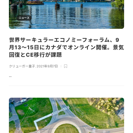
ニュース
世界サーキュラーエコノミーフォーラム、9
月13～15日にカナダでオンライン開催。景気
回復とCE移行が課題
クリューガー量子
,
2021年9月7日
...