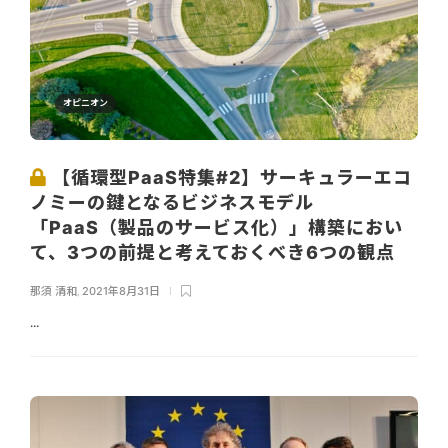
オピニオン
【循環型PaaS特集#2】サーキュラーエコ
ノミーの鍵となるビジネスモデル
「PaaS（製品のサービス化）」構築におい
て、3つの前提と考えておくべき6つの観点
那須 清和
,
2021年8月31日
...