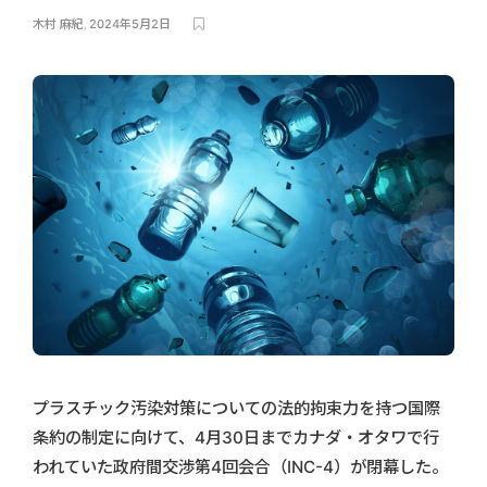
木村 麻紀
,
2024年5月2日
プラスチック汚染対策についての法的拘束力を持つ国際
条約の制定に向けて、4月30日までカナダ・オタワで行
われていた政府間交渉第4回会合（INC-4）が閉幕した。