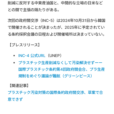
削減に反対する中東産油国と、中間的な立場の日米など
との間で主張の隔たりがある。
次回の政府間交渉（INC-5）は2024年10月31日から韓国
で開催されることが決まったが、2025年に予定されてい
る条約採択会議の日程および開催場所は決まっていない。
【プレスリリース】
INC-4 公式URL
（UNEP）
プラスチック生産削減なくして汚染解決せずーー
国際プラスチック条約第4回政府間会合、プラ生産
規制をめぐり議論が難航（グリーンピース）
【関連記事】
プラスチック汚染対策の国際条約政府間交渉、草案で合
意できず