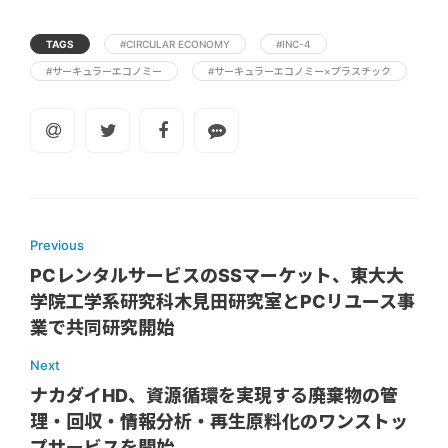
TAGS
#CIRCULAR ECONOMY
#INC-4
#サーキュラーエコノミー
#サーキュラーエコノミー×プラスチック
Previous
PCレンタルサービスのSSマーケット、東大大
学院工学系研究科木見田研究室とPCリユース事
業で共同研究開始
Next
ナカダイHD、資源循環を実現する廃棄物の管
理・回収・情報分析・再生原料化のワンストッ
プサービスを開始