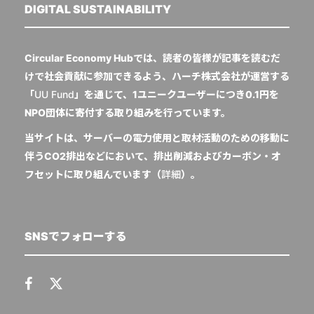
DIGITAL SUSTAINABILITY
Circular Economy Hubでは、読者の皆様が記事を読むだ
けで社会貢献に参加できるよう、ハーチ株式会社が運営する
「
UU Fund
」を通じて、1ユニークユーザーにつき0.1円を
NPO団体に寄付する取り組みを行っています。
当サイトは、サーバーの電力使用と取材活動のための移動に
伴うCO2排出などにおいて、排出削減およびカーボン・オ
フセットに取り組んでいます（
詳細
）。
SNSでフォローする