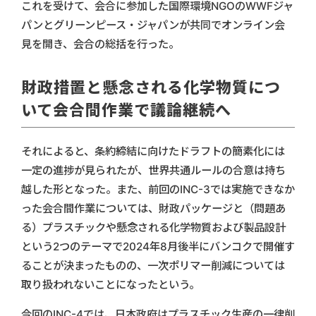
これを受けて、会合に参加した国際環境NGOのWWFジャ
パンとグリーンピース・ジャパンが共同でオンライン会
見を開き、会合の総括を行った。
財政措置と懸念される化学物質につ
いて会合間作業で議論継続へ
それによると、条約締結に向けたドラフトの簡素化には
一定の進捗が見られたが、世界共通ルールの合意は持ち
越した形となった。また、前回のINC-3では実施できなか
った会合間作業については、財政パッケージと（問題あ
る）プラスチックや懸念される化学物質および製品設計
という2つのテーマで2024年8月後半にバンコクで開催す
ることが決まったものの、一次ポリマー削減については
取り扱われないことになったという。
今回のINC-4では、日本政府はプラスチック生産の一律削