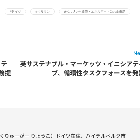
#ドイツ
#ベルリン
#ベルリン州経済・エネルギー・公共企業局
Ne
ステ
英サステナブル・マーケッツ・イニシアテ
業務提
ブ、循環性タスクフォースを発
くりゅーがー りょうこ）ドイツ在住、ハイデルベルク市