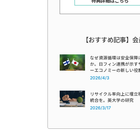
特典詳細はこちら
【おすすめ記事】会
なぜ資源循環は安全保障
か。日フィン連携が示す
ーエコノミーの新しい役
2026/4/3
リサイクル率向上に埋立
統合を。英大学の研究
2026/3/17