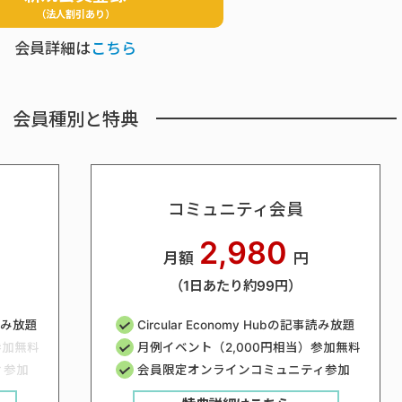
（法人割引あり）
会員詳細は
こちら
会員種別と特典
コミュニティ会員
2,980
月額
円
（1日あたり約99円）
事読み放題
Circular Economy Hubの記事読み放題
参加無料
月例イベント（2,000円相当）参加無料
ィ参加
会員限定オンラインコミュニティ参加