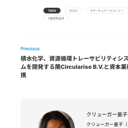
TAGS
#CEID
#サーキュラーエコノミー
#循環型経済
Previous
積水化学、資源循環トレーサビリティシ
ムを開発する蘭Circularise B.V.と資本
携
クリューガー量子
クリューガー量子（