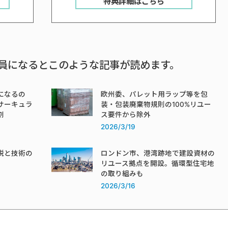
特典詳細はこちら
員になるとこのような記事が読めます。
になるの
欧州委、パレット用ラップ等を包
サーキュラ
装・包装廃棄物規則の100%リユー
割
ス要件から除外
2026/3/19
税と技術の
ロンドン市、港湾跡地で建設資材の
リユース拠点を開設。循環型住宅地
の取り組みも
2026/3/16