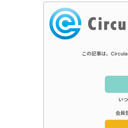
この記事は、Circul
いつ
会員