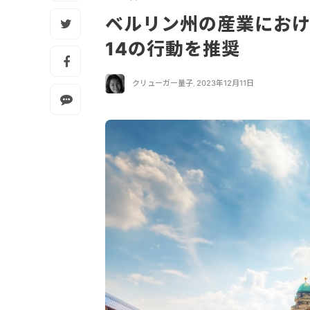
ベルリン州の産業にお
14の行動を推奨
クリューガー量子
,
2023年12月11日