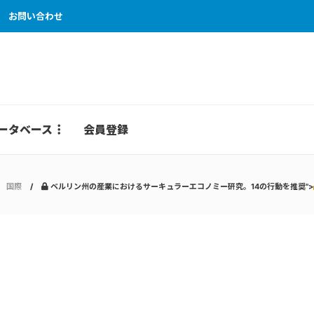
お問い合わせ
ータベース
会員登録
国際
ベルリン州の産業におけるサーキュラーエコノミー研究。14の行動を推奨">