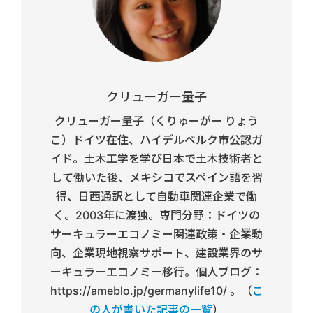
クリューガー量子
クリューガー量子（くりゅーがー りょう
こ）ドイツ在住、ハイデルベルク市公認ガ
イド。土木工学を学び日本で土木技術者と
して働いた後、メキシコでスペイン語を習
得、日西通訳として自動車関連企業で働
く。2003年に渡独。専門分野：ドイツの
サーキュラーエコノミー関連政策・企業動
向、企業現地視察サポート、建設業界のサ
ーキュラーエコノミー移行。個人ブログ：
https://ameblo.jp/germanylife10/ 。（
こ
の人が書いた記事の一覧
）