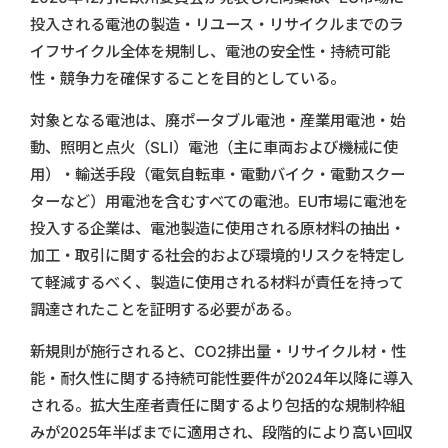
投入される電池の製造・リユース・リサイクルまでのラ
イフサイクル全体を規制し、電池の安全性・持続可能
性・競争力を確保することを目的としている。
対象となる電池は、廃ポータブル電池・産業用電池・始
動、照明と点火（SLI）電池（主に車両および機械に使
用）・輸送手段（電気自転車・電動バイク・電動スクー
ターなど）用電池を含むすべての電池。EU市場に電池を
投入する企業は、電池製造に使用される原材料の抽出・
加工・取引に関する社会的および環境的リスクを特定し
て軽減するべく、製造に使用される材料が責任を持って
調達されたことを証明する必要がある。
新規則が施行されると、CO2排出量・リサイクル材・性
能・耐久性に関する持続可能性要件が2024年以降に導入
される。拡大生産者責任に関するより包括的な規制枠組
みが2025年半ばまでに適用され、段階的により高い回収