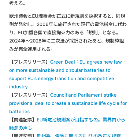
考える。
欧州議会とEU理事会が正式に新規則を採択すると、同規
則が発効し、2006年に施行された現行の電池指令に代わ
り、EU加盟各国で直接拘束力のある「規則」となる。
2024年～2028年に二次法が採択されたあと、規制枠組
みが完全運用される。
【プレスリリース】
Green Deal：EU agrees new law
on more sustainable and circular batteries to
support EU’s energy transition and competitive
industry
【プレスリリース】
Council and Parliament strike
provisional deal to create a sustainable life cycle for
batteries
【関連記事】
EU新電池規則案が目指すもの。業界内から
懸念の声も
【関連記事】
欧州委、電池に関するEU法の改正を提案。