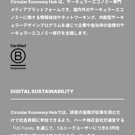
Circular Economy Hub は、サーキュラーエコノミー専門
メディアプラットフォームです。国内外のサーキュラーエコ
ノミーに関する情報発信やネットワーキング、共創型サーキ
ュラーデザインプログラムを通じて企業や自治体の皆様のサ
ーキュラーエコノミー移行を支援します。
DIGITAL SUSTAINABILITY
Circular Economy Hubでは、読者の皆様が記事を読むだ
けで社会貢献に参加できるよう、ハーチ株式会社が運営する
「
UU Fund
」を通じて、1ユニークユーザーにつき0.1円を