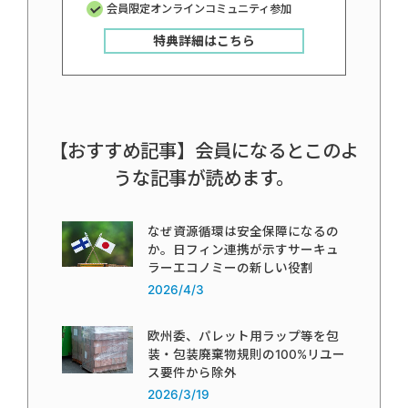
会員限定オンラインコミュニティ参加
特典詳細はこちら
【おすすめ記事】会員になるとこのよ
うな記事が読めます。
なぜ資源循環は安全保障になるの
か。日フィン連携が示すサーキュ
ラーエコノミーの新しい役割
2026/4/3
欧州委、パレット用ラップ等を包
装・包装廃棄物規則の100%リユー
ス要件から除外
2026/3/19