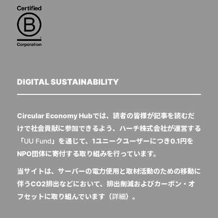
DIGITAL SUSTAINABILITY
Circular Economy Hubでは、読者の皆様が記事を読むだ
けで社会貢献に参加できるよう、ハーチ株式会社が運営する
「
UU Fund
」を通じて、1ユニークユーザーにつき0.1円を
NPO団体に寄付する取り組みを行っています。
当サイトは、サーバーの電力使用と取材活動のための移動に
伴うCO2排出などにおいて、排出削減およびカーボン・オ
フセットに取り組んでいます（
詳細
）。