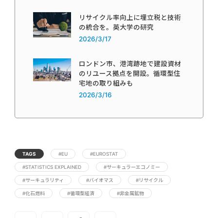
リサイクル率向上に埋立税と技術
の統合を。英大学の研究
2026/3/17
ロンドン市、港湾跡地で建設資材
のリユース拠点を開設。循環型住
宅地の取り組みも
2026/3/16
TAGS
#EU
#EUROSTAT
#STATISTICS EXPLAINED
#サーキュラーエコノミー
#サーキュラリティ
#バイオマス
#リサイクル
#化石燃料
#循環型経済
#非金属鉱物