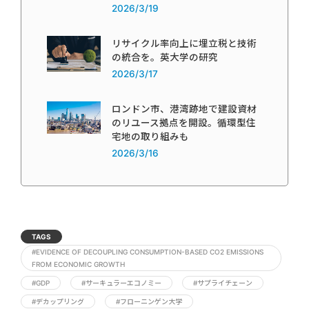
2026/3/19
リサイクル率向上に埋立税と技術
の統合を。英大学の研究
2026/3/17
ロンドン市、港湾跡地で建設資材
のリユース拠点を開設。循環型住
宅地の取り組みも
2026/3/16
TAGS
#EVIDENCE OF DECOUPLING CONSUMPTION-BASED CO2 EMISSIONS
FROM ECONOMIC GROWTH
#GDP
#サーキュラーエコノミー
#サプライチェーン
#デカップリング
#フローニンゲン大学