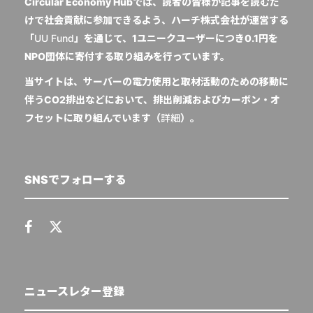
Circular Economy Hubでは、読者の皆様が記事を読むだ
けで社会貢献に参加できるよう、ハーチ株式会社が運営する
「
UU Fund
」を通じて、1ユニークユーザーにつき0.1円を
NPO団体に寄付する取り組みを行っています。
当サイトは、サーバーの電力使用と取材活動のための移動に
伴うCO2排出などにおいて、排出削減およびカーボン・オ
フセットに取り組んでいます（
詳細
）。
SNSでフォローする
ニュースレター登録