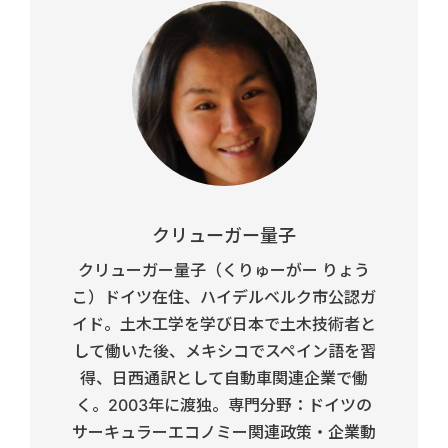
クリューガー量子
クリューガー量子（くりゅーがー りょう
こ）ドイツ在住、ハイデルベルク市公認ガ
イド。土木工学を学び日本で土木技術者と
して働いた後、メキシコでスペイン語を習
得、日西通訳として自動車関連企業で働
く。2003年に渡独。専門分野：ドイツの
サーキュラーエコノミー関連政策・企業動