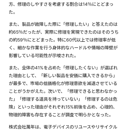
方、修理のしやすさを考慮する割合は14％にとどまっ
た。
また、製品が故障した際に「修理したい」と答えたのは
約65％だったが、実際に修理を実現できたのはそのうち
の約59％にとどまった。特に60代以上では修理率が低
く、細かな作業を行う身体的なハードルや情報の障壁が
影響している可能性が示唆された。
また、全体の41%を占めた「修理したくない」が選ばれ
た理由として、「新しい製品を安価に購入できるから」
が最多で、市場の低価格化が修理意欲を減退させている
ことがうかがえた。次いで、「修理できると思わなかっ
た」「修理する道具を持っていない」「修理するのは危
険」といった理由がそれぞれ15%前後を占め、心理的、
物理的障害も存在することが調査で明らかとなった。
株式会社萬年は、電子デバイスのリユースやリサイクル