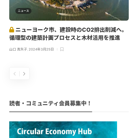
ニュース
ニューヨーク市、建設時のCO2排出削減へ。
循環型の建築計画プロセスと木材活用を推進
山口 真矢子
,
2024年3月25日
読者・コミュニティ会員募集中！