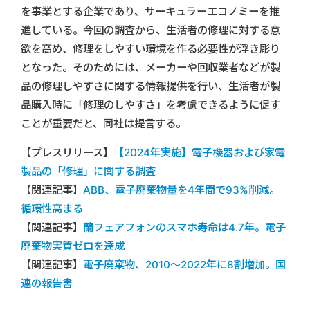
を事業とする企業であり、サーキュラーエコノミーを推
進している。今回の調査から、生活者の修理に対する意
欲を高め、修理をしやすい環境を作る必要性が浮き彫り
となった。そのためには、メーカーや回収業者などが製
品の修理しやすさに関する情報提供を行い、生活者が製
品購入時に「修理のしやすさ」を考慮できるように促す
ことが重要だと、同社は提言する。
【プレスリリース】
【2024年実施】電子機器および家電
製品の「修理」に関する調査
【関連記事】
ABB、電子廃棄物量を4年間で93%削減。
循環性高まる
【関連記事】
蘭フェアフォンのスマホ寿命は4.7年。電子
廃棄物実質ゼロを達成
【関連記事】
電子廃棄物、2010～2022年に8割増加。国
連の報告書