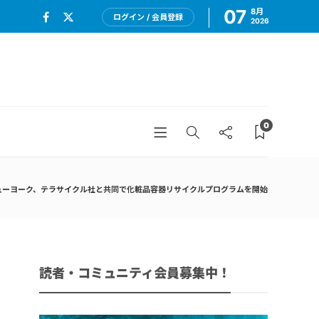
07
8月
ログイン / 会員登録
2026
0
ューヨーク、テラサイクル社と共同で化粧品容器リサイクルプログラムを開始
読者・コミュニティ会員募集中！