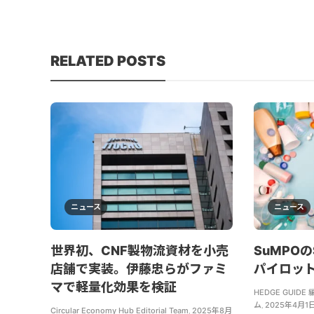
RELATED POSTS
ニュース
ニュース
世界初、CNF製物流資材を小売
SuMPO
店舗で実装。伊藤忠らがファミ
パイロッ
マで軽量化効果を検証
HEDGE GUI
ム
,
2025年4月1
Circular Economy Hub Editorial Team
,
2025年8月