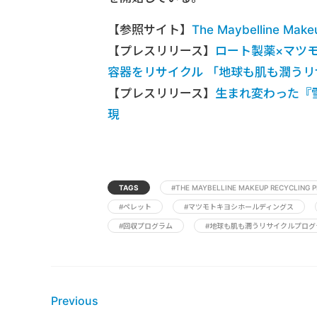
【参照サイト】
The Maybelline Make
【プレスリリース】
ロート製薬×マツ
容器をリサイクル 「地球も肌も潤う
【プレスリリース】
生まれ変わった『雪
現
TAGS
#THE MAYBELLINE MAKEUP RECYCLING
#ペレット
#マツモトキヨシホールディングス
#回収プログラム
#地球も肌も潤うリサイクルプログ
Previous