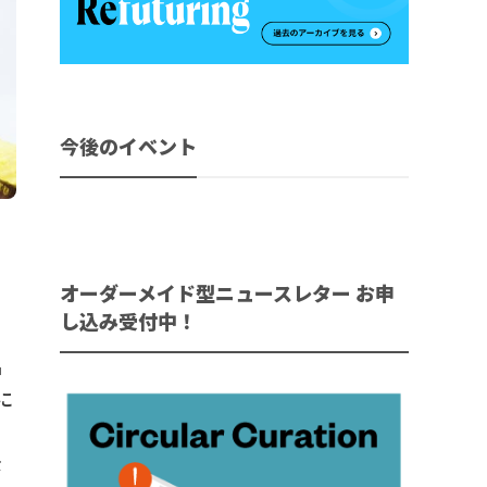
今後のイベント
、
オーダーメイド型ニュースレター お申
し込み受付中！
品
に
イ
な