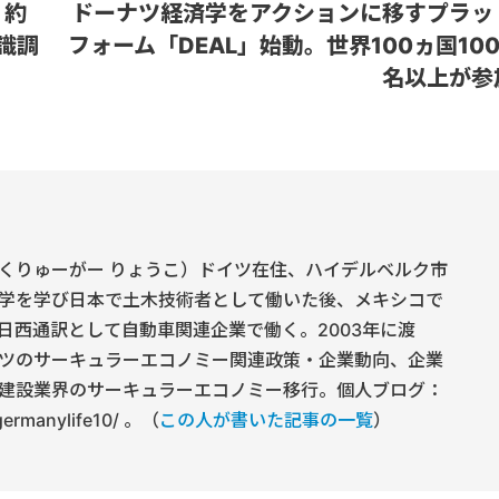
」約
ドーナツ経済学をアクションに移すプラッ
意識調
フォーム「DEAL」始動。世界100ヵ国100
名以上が参
くりゅーがー りょうこ）ドイツ在住、ハイデルベルク市
学を学び日本で土木技術者として働いた後、メキシコで
日西通訳として自動車関連企業で働く。2003年に渡
ツのサーキュラーエコノミー関連政策・企業動向、企業
建設業界のサーキュラーエコノミー移行。個人ブログ：
/germanylife10/ 。（
この人が書いた記事の一覧
）