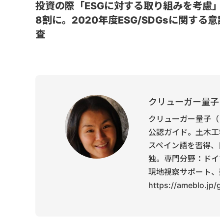
投資の際「ESGに対する取り組みを考慮
8割に。2020年度ESG/SDGsに関する
査
クリューガー量子
クリューガー量子（
公認ガイド。土木工
スペイン語を習得、
独。専門分野：ドイ
現地視察サポート、
https://ameblo.jp