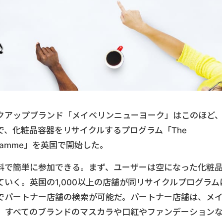
クアップブランド「メイベリンニューヨーク」はこのほど
、化粧品容器をリサイクルするプログラム「The
 Programme」を英国で開始した。
料で簡単に参加できる。まず、ユーザーは空になった化粧
いく。英国の1,000以上の店舗が同リサイクルプログラム
でパートナー店舗の検索が可能だ。パートナー店舗は、メ
、すべてのブランドのマスカラや口紅やファンデーション