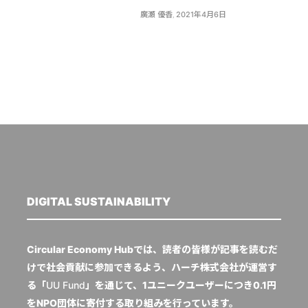
廣瀬 優香
,
2021年4月6日
DIGITAL SUSTAINABILITY
Circular Economy Hubでは、読者の皆様が記事を読むだ
けで社会貢献に参加できるよう、ハーチ株式会社が運営す
る「
UU Fund
」を通じて、1ユニークユーザーにつき0.1円
をNPO団体に寄付する取り組みを行っています。