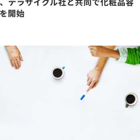
、テラサイクル社と共同で化粧品容
ムを開始