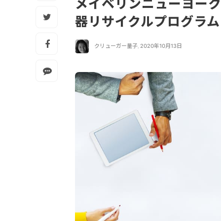
メイベリンニューヨーク
器リサイクルプログラ
クリューガー量子
,
2020年10月13日