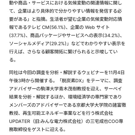
動や商品・サービスにおける気候変動の関連情報に関し
て、企業はより具体的で分かりやすい情報を発信する必
要がある」と指摘。生活者が望む企業の気候変動対応情
報であるテレビ CM(56.1%)、企業の Web サイト
(37.7%)、商品パッケージやサービスへの表示(34.2%)、
ソーシャルメディア(29.2%)」などでわかりやすい表示を
行えば、さらなる顧客開拓に繋げられると示唆してい
る。
同社は今回の調査を分析・解説するウェビナーを11月4日
午後3時から開催する。「脱炭素DX」をテーマに、調査
アドバイザーの駒澤大学青木茂樹教授を迎え、サーベイ
結果を分析・解説するほか、環境経済学の専門家であり
メンバーズのアドバイザーである京都大学大学院の諸富徹
教授、再生可能エネルギー事業などを行う株式会社
UPDATER（旧:みんな電力株式会社）の三宅成也COO専
務取締役をゲストに迎える。