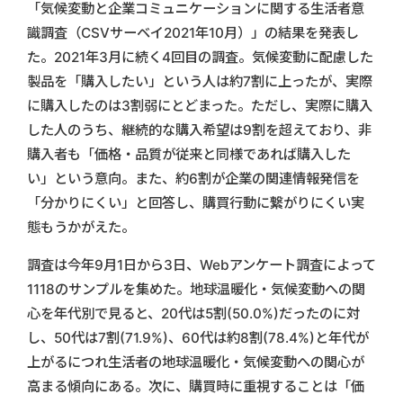
「気候変動と企業コミュニケーションに関する生活者意
識調査（CSVサーベイ2021年10月）」の結果を発表し
た。2021年3月に続く4回目の調査。気候変動に配慮した
製品を「購入したい」という人は約7割に上ったが、実際
に購入したのは3割弱にとどまった。ただし、実際に購入
した人のうち、継続的な購入希望は9割を超えており、非
購入者も「価格・品質が従来と同様であれば購入した
い」という意向。また、約6割が企業の関連情報発信を
「分かりにくい」と回答し、購買行動に繋がりにくい実
態もうかがえた。
調査は今年9月1日から3日、Webアンケート調査によって
1118のサンプルを集めた。地球温暖化・気候変動への関
心を年代別で見ると、20代は5割(50.0%)だったのに対
し、50代は7割(71.9%)、60代は約8割(78.4%)と年代が
上がるにつれ生活者の地球温暖化・気候変動への関心が
高まる傾向にある。次に、購買時に重視することは「価