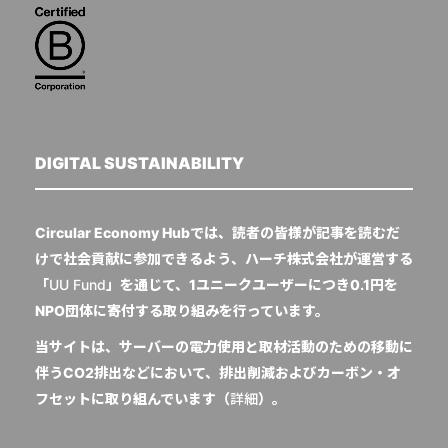
DIGITAL SUSTAINABILITY
Circular Economy Hubでは、読者の皆様が記事を読むだ
けで社会貢献に参加できるよう、ハーチ株式会社が運営する
「
UU Fund
」を通じて、1ユニークユーザーにつき0.1円を
NPO団体に寄付する取り組みを行っています。
当サイトは、サーバーの電力使用と取材活動のための移動に
伴うCO2排出などにおいて、排出削減およびカーボン・オ
フセットに取り組んでいます（
詳細
）。