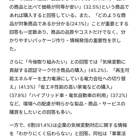
の商品と比べて価格が同等か安い」(32.5%)という商品で
あれば購入すると回答している。また、「どのような商
品が対象商品であるか分かる(24.1%)」ことが重要とする
回答も一定数あり、商品の品質やコストだけでなく、分
かりやすいパッケージ作り・情報発信の重要性を示し
た。
さらに「今後取り組みたい」との回答では「気候変動に
貢献する認証マーク付き商品の購入」(45.2%)、「再生可
能エネルギーを主力電源にしている電力会社への切り替
え」(41.3%)「省エネ性能の高い家電などの購入」
(37.9%)「ハイブリッド車・電気自動車の利用」(37.2%)
など、環境への配慮が明らかな製品・商品・サービスの
購買をしたいとの回答も多い。
一方で、6割(61.4%)は企業の気候変動対応に関する情報
を「わかりにくく伝わらない」と回答。同社は「事業活