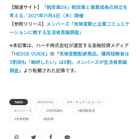
【関連サイト】
「脱炭素DX」脱炭素と事業成長の両立を
考える／2021年11月4日（木）開催
【参照リリース】
メンバーズ「気候変動と企業コミュニケ
ーションに関する生活者意識調査」
※本記事は、ハーチ株式会社が運営する金融投資メディア
「
HEDGE GUIDE
」の「
気候変動配慮商品、購買経験者は
3割弱も「継続したい」は9割。メンバーズが生活者意識
調査
」より転載された記事です。
TAGS
#UPDATER
#サーキュラーエコノミー
#メンバーズ
#地球温暖化
#循環型経済
#気候変動
#脱炭素