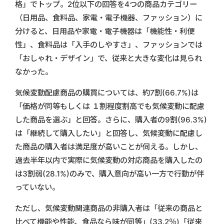
格」でトップ。2位以下の回答を4つの商品カテゴリー
（日用品、食料品、家電・電子機器、ファッション）に
分けると、日用品や家電・電子機器は「機能性・利便
性」、食料品は「入手のしやすさ」、ファッションでは
「おしゃれ・デザイン」で、従来と大きな変化は見られ
なかった。
気候変動配慮商品の購買については、約7割(66.7%)は
「価格が同等もしくは １割程度割高でも気候変動に配慮
した商品を選ぶ」と回答。さらに、購入者の9割(96.3%)
は「継続して購入したい」と回答し、気候変動に配慮し
た商品の購入者は満足度が高いことが伺える。しかし、
過去半年以内で実際に気候変動の対応商品を購入したの
は3割弱(28.1%)のみで、購入意向が高い一方で行動が伴
っていない。
ただし、気候変動関連商品の非購入者は「従来の商品と
比べて機能や性能、食品なら味が同等」(33.2％)「従来