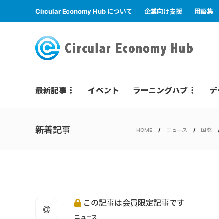
Circular Economy Hub について
企業向け支援
用語集
最新記事
イベント
ラーニングハブ
デ
新着記事
HOME
ニュース
国際
この記事は会員限定記事です
ニュース