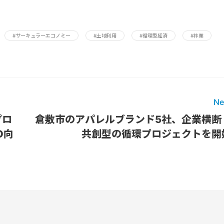
#サーキュラーエコノミー
#土地利用
#循環型経済
#林業
Ne
プロ
倉敷市のアパレルブランド5社、企業横断
O向
共創型の循環プロジェクトを開