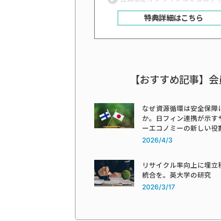
特典詳細はこちら
【おすすめ記事】会
なぜ資源循環は安全保障
か。日フィン連携が示す
ーエコノミーの新しい役
2026/4/3
リサイクル率向上に埋立
統合を。英大学の研究
2026/3/17