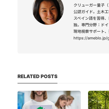
クリューガー量子（
公認ガイド。土木工
スペイン語を習得、
独。専門分野：ドイ
現地視察サポート、
https://ameblo.jp
RELATED POSTS