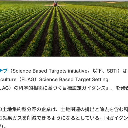
チブ
（Science Based Targets initiative。以下、SBTi）
ulture（FLAG）Science Based Target Setting
（FLAG）の科学的根拠に基づく目標設定ガイダンス』」を発
の土地集約型分野の企業は、土地関連の排出と除去を含む
室効果ガスを削減できるようになるとしている。同ガイダ
り。