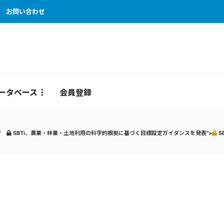
お問い合わせ
ータベース
会員登録
SBTi、農業・林業・土地利用の科学的根拠に基づく目標設定ガイダンスを発表">
S