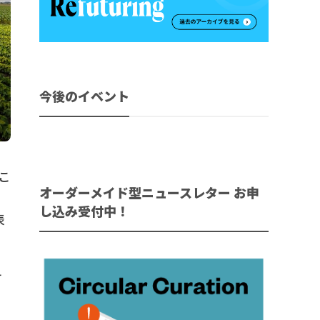
今後のイベント
はこ
オーダーメイド型ニュースレター お申
し込み受付中！
表
科
ン