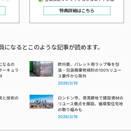
特典詳細はこちら
員になるとこのような記事が読めます。
になるの
欧州委、パレット用ラップ等を包
サーキュラ
装・包装廃棄物規則の100%リユー
割
ス要件から除外
2026/3/19
税と技術の
ロンドン市、港湾跡地で建設資材の
リユース拠点を開設。循環型住宅地
の取り組みも
2026/3/16