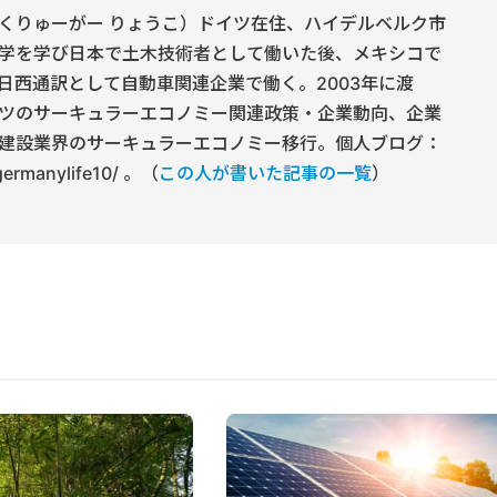
くりゅーがー りょうこ）ドイツ在住、ハイデルベルク市
学を学び日本で土木技術者として働いた後、メキシコで
日西通訳として自動車関連企業で働く。2003年に渡
ツのサーキュラーエコノミー関連政策・企業動向、企業
建設業界のサーキュラーエコノミー移行。個人ブログ：
/germanylife10/ 。（
この人が書いた記事の一覧
）