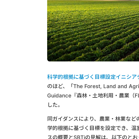
科学的根拠に基づく目標設定イニシア
のほど、「The Forest, Land and Agric
Guidance『森林・土地利用・農業
した。
同ガイダンスにより、農業・林業など
学的根拠に基づく目標を設定でき、温
スの概要とSBTiの見解は、以下のとお