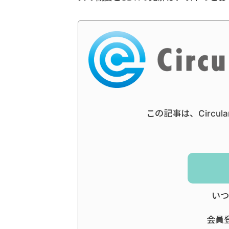
この記事は、Circul
いつ
会員