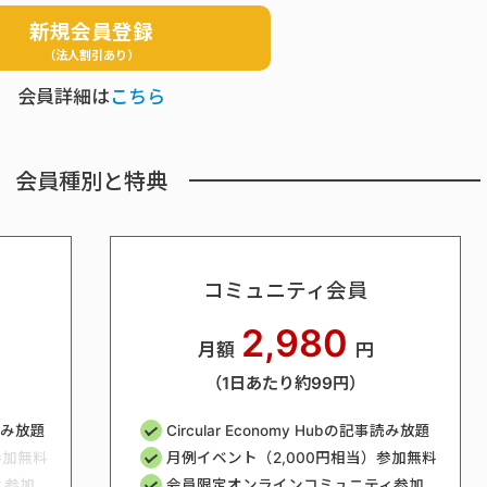
新規会員登録
（法人割引あり）
会員詳細は
こちら
会員種別と特典
コミュニティ会員
2,980
月額
円
（1日あたり約99円）
事読み放題
Circular Economy Hubの記事読み放題
参加無料
月例イベント（2,000円相当）参加無料
ィ参加
会員限定オンラインコミュニティ参加