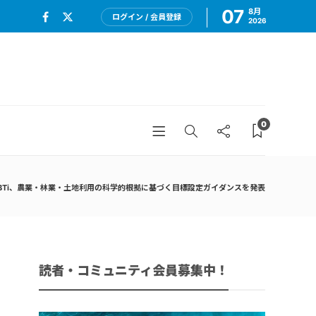
07
8月
ログイン / 会員登録
2026
0
BTi、農業・林業・土地利用の科学的根拠に基づく目標設定ガイダンスを発表
読者・コミュニティ会員募集中！