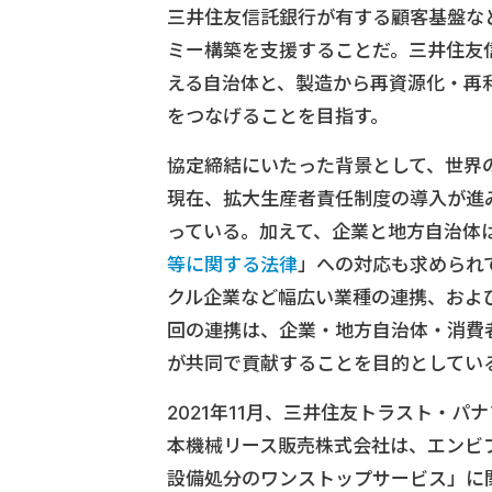
三井住友信託銀行が有する顧客基盤な
ミー構築を支援することだ。三井住友
える自治体と、製造から再資源化・再
をつなげることを目指す。
協定締結にいたった背景として、世界
現在、拡大生産者責任制度の導入が進
っている。加えて、企業と地方自治体は
等に関する法律
」への対応も求められ
クル企業など幅広い業種の連携、およ
回の連携は、企業・地方自治体・消費
が共同で貢献することを目的としてい
2021年11月、三井住友トラスト・
本機械リース販売株式会社は、エンビ
設備処分のワンストップサービス」に