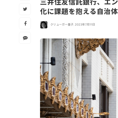
三井住友信託銀行、エン
化に課題を抱える自治
クリューガー量子
,
2023年7月11日