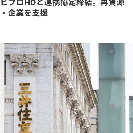
ビプロHDと連携協定締結。再資源
体・企業を支援