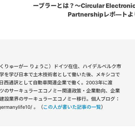
ーブラーとは？～Circular Electroni
Partnershipレポ―ト
くりゅーがー りょうこ）ドイツ在住、ハイデルベルク市
学を学び日本で土木技術者として働いた後、メキシコで
日西通訳として自動車関連企業で働く。2003年に渡
ツのサーキュラーエコノミー関連政策・企業動向、企業
建設業界のサーキュラーエコノミー移行。個人ブログ：
/germanylife10/ 。（
この人が書いた記事の一覧
）