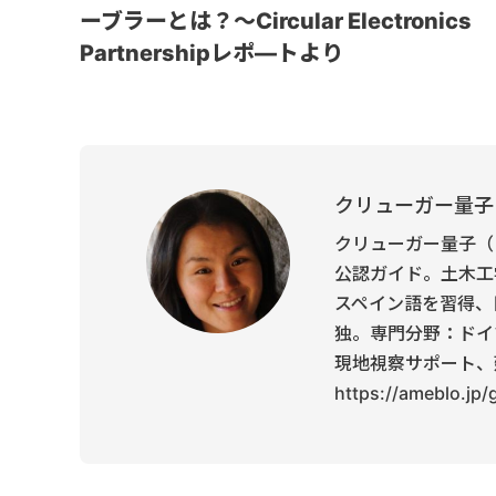
ーブラーとは？～Circular Electronics
Partnershipレポ―トより
クリューガー量子
クリューガー量子（
公認ガイド。土木工
スペイン語を習得、
独。専門分野：ドイ
現地視察サポート、
https://ameblo.jp