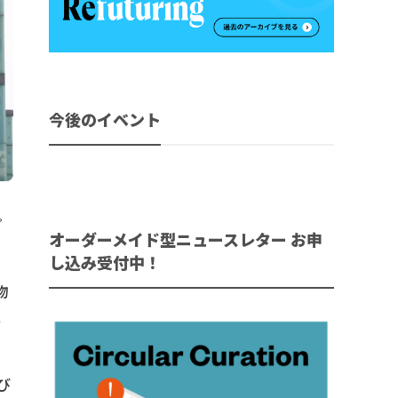
今後のイベント
プ
オーダーメイド型ニュースレター お申
し込み受付中！
物
し
び