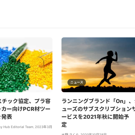
ニュース
スチック協定、プラ容
ランニングブランド「On」、
カー向けPCR材ツー
ューズのサブスクリプション
を発表
ービスを2021年秋に開始予
定
y Hub Editorial Team
,
2023年3月
水野 さくら
,
2020年10月28日