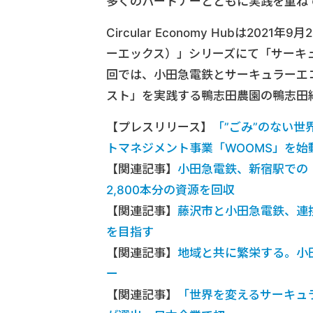
多くのパートナーとともに実践を重ね
Circular Economy Hubは202
ーエックス）」シリーズにて「サーキ
回では、小田急電鉄とサーキュラーエ
スト」を実践する鴨志田農園の鴨志田
【プレスリリース】
「”ごみ”のない世界
トマネジメント事業「WOOMS」を始
【関連記事】
小田急電鉄、新宿駅での
2,800本分の資源を回収
【関連記事】
藤沢市と小田急電鉄、連
を目指す
【関連記事】
地域と共に繁栄する。小
ー
【関連記事】
「世界を変えるサーキュ