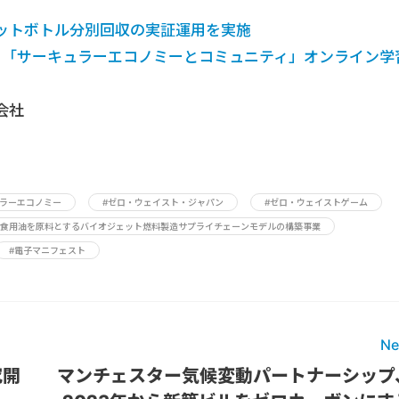
ットボトル分別回収の実証運用を実施
催】「サーキュラーエコノミーとコミュニティ」オンライン学
会社
ュラーエコノミー
#ゼロ・ウェイスト・ジャパン
#ゼロ・ウェイストゲーム
廃食用油を原料とするバイオジェット燃料製造サプライチェーンモデルの構築事業
#電子マニフェスト
Ne
究開
マンチェスター気候変動パートナーシップ