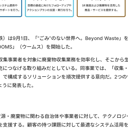
9月1日、「“ごみ”のない世界へ。Beyond Waste」
OMS」（ウームス）を開始した。
収集事業者を対象に廃棄物収集業務を効率化し、そこから
充につなげる取り組みだとしている。同事業では、「収集
」で構成するソリューションを順次提供する意向だ。2つの
ように発表した。
資源・廃棄物に関わる自治体や事業者に対して、テクノロジ
を支援する。顧客の持つ課題に対して最適なシステム活用