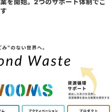
業を開始。2つのサポート体制でご
指す