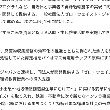
プログラムなど、自治体と事業者の資源循環施策の実現に
・開発して提供する。一般社団法人ゼロ・ウェイスト・ジャ
て進める。2021年9月1日に開始した。
とするごみを資源と捉える活動・市民啓発活動を実施してき
た、廃棄物収集業務の効率化の推進とともに得られた余力を
て処理していた剪定枝をバイオマス発電用チップの原料にす
・ジャパンと連携し、同法人が開発提供する「ゼロ・ウェイ
校環境教育授業への導入支援
E 小田急～地域価値創造型企業にむけて～」に掲げる変革に
ライズ）を取り入れ、鉄道・不動産に次ぐ新たなインフラ事
田急沿線におけるまちづくりと持続可能な循環型社会の形