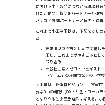
における市民啓発につながる環境教育
けた活動や、製品をパートナーと連携
パンなど外部パートナーと協力・連携し
これまで小田急電鉄は、下記をはじめ
た。
神奈川県座間市と共同で実施し
用し、これまで燃やすごみとし
取り組み
一般社団法人ゼロ・ウェイスト
トゲーム」の座間市などの小学
同事業は、新経営ビジョン「UPDAT
要な3つの発想（DX・共創・ローカ
となりうると小田急電鉄は考える。小