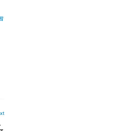
習
xt
、