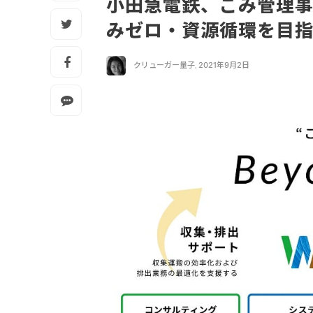
小田急電鉄、ごみ管理事
みゼロ・資源循環を目
クリューガー量子
,
2021年9月2日