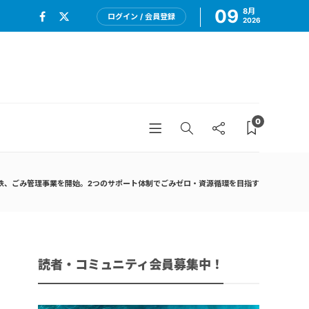
09
8月
ログイン / 会員登録
2026
0
鉄、ごみ管理事業を開始。2つのサポート体制でごみゼロ・資源循環を目指す
読者・コミュニティ会員募集中！