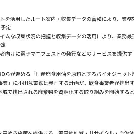
トを活用したルート案内・収集データの蓄積により、業務
始予定
イムな収集状況の把握と収集データの活用により、業務最
予定
者向けに電子マニフェストの発行などのサービスを提供す
HDらが進める「国産廃食用油を原料とするバイオジェット
事業」に小田急電鉄は参画する計画だ。飲食事業者が排出
地域で排出される廃棄物を資源化する取り組みを開始する
を高める施策を提供する。廃棄物削減・リサイクル・自治