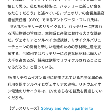
嬉しく思う。私たちの技術は、バッテリーに新しい命を
もたらすだろう」と述べている。ヴェオリアの会長兼最高
経営責任者（CEO）であるアントワーヌ・フレロ氏は、
「EV用バッテリーのリサイクルと、バッテリーに含まれ
る汚染物質の管理は、生態系と産業における大きな課題
だ。ヴェオリアとソルベイの提携は、リサイクルバリュ
ーチェーンの開発と新しい電池のための原材料生産を支
援する。今欧州ではバッテリーに必要な原材料は輸入が
大半を占めるが、将来は欧州でリサイクルされることに
なるだろう」と語っている。
EV用リチウムイオン電池に使用されている希少金属の再
利用を促すソルベイとヴェオリアの連携。リチウムイオ
ン電池のリサイクルは、EVのさらなる普及を促進してい
くだろう。
【プレスリリース】
Solvay and Veolia partner to