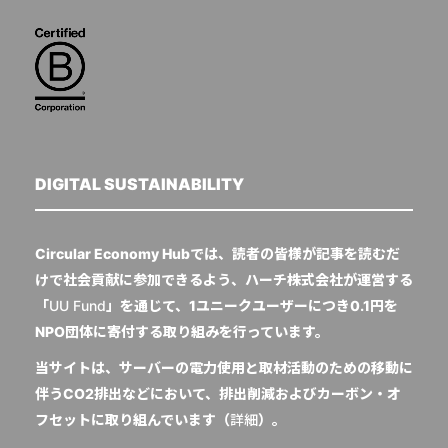
DIGITAL SUSTAINABILITY
Circular Economy Hubでは、読者の皆様が記事を読むだ
けで社会貢献に参加できるよう、ハーチ株式会社が運営する
「
UU Fund
」を通じて、1ユニークユーザーにつき0.1円を
NPO団体に寄付する取り組みを行っています。
当サイトは、サーバーの電力使用と取材活動のための移動に
伴うCO2排出などにおいて、排出削減およびカーボン・オ
フセットに取り組んでいます（
詳細
）。