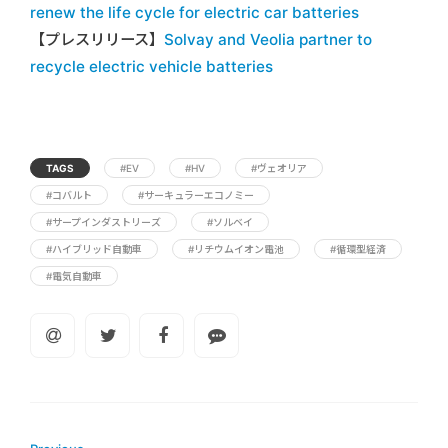
renew the life cycle for electric car batteries
【プレスリリース】
Solvay and Veolia partner to
recycle electric vehicle batteries
TAGS
#EV
#HV
#ヴェオリア
#コバルト
#サーキュラーエコノミー
#サープインダストリーズ
#ソルベイ
#ハイブリッド自動車
#リチウムイオン電池
#循環型経済
#電気自動車