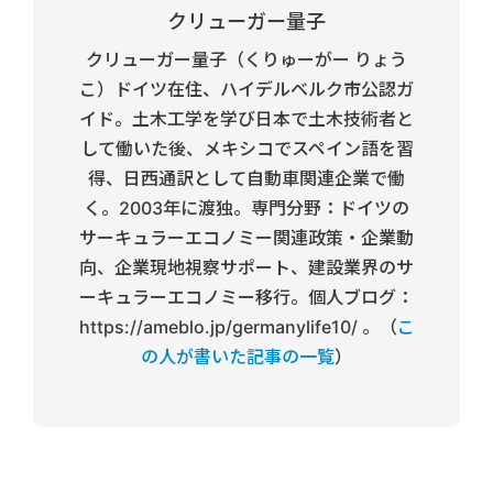
クリューガー量子
クリューガー量子（くりゅーがー りょう
こ）ドイツ在住、ハイデルベルク市公認ガ
イド。土木工学を学び日本で土木技術者と
して働いた後、メキシコでスペイン語を習
得、日西通訳として自動車関連企業で働
く。2003年に渡独。専門分野：ドイツの
サーキュラーエコノミー関連政策・企業動
向、企業現地視察サポート、建設業界のサ
ーキュラーエコノミー移行。個人ブログ：
https://ameblo.jp/germanylife10/ 。（
こ
の人が書いた記事の一覧
）