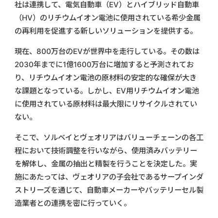
社は連携して、電気自動車（EV）とハイブリッド自動車
（HV）のリチウムイオン電池に使用されている希少金属
の再利用を促進する新しいソリューションを提供する。
現在、800万台のEVが世界中を走行している。その数は
2030年までに1億1600万台に増加すると予測されてお
り、リチウムイオン電池の原材料の安定的な確保が大き
な課題となっている。しかし、EV用リチウムイオン電池
に使用されている原材料は最大限にリサイクルされてい
ない。
そこで、ソルベイとヴェオリアはバリューチェーンの各工
程において技術調整を行いながら、使用済みバッテリー
を解体し、金属の抽出と精製を行うことを決定した。実
施にあたっては、ヴェオリアの子会社であるサープインダ
ストリーズを通じて、自動車メーカーやバッテリーセル製
造業者との連携を密に行っていく。