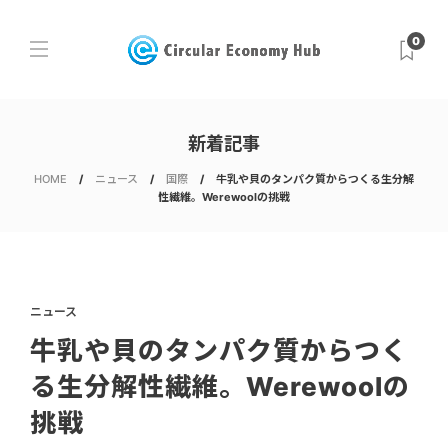
0
新着記事
HOME
ニュース
国際
牛乳や貝のタンパク質からつくる生分解
性繊維。Werewoolの挑戦
ニュース
牛乳や貝のタンパク質からつく
る生分解性繊維。Werewoolの
挑戦