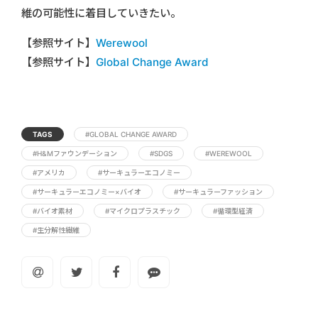
維の可能性に着目していきたい。
【参照サイト】
Werewool
【参照サイト】
Global Change Award
TAGS
#GLOBAL CHANGE AWARD
#H&Mファウンデーション
#SDGS
#WEREWOOL
#アメリカ
#サーキュラーエコノミー
#サーキュラーエコノミー×バイオ
#サーキュラーファッション
#バイオ素材
#マイクロプラスチック
#循環型経済
#生分解性繊維