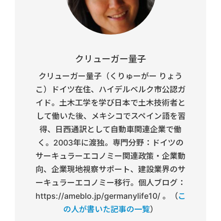
クリューガー量子
クリューガー量子（くりゅーがー りょう
こ）ドイツ在住、ハイデルベルク市公認ガ
イド。土木工学を学び日本で土木技術者と
して働いた後、メキシコでスペイン語を習
得、日西通訳として自動車関連企業で働
く。2003年に渡独。専門分野：ドイツの
サーキュラーエコノミー関連政策・企業動
向、企業現地視察サポート、建設業界のサ
ーキュラーエコノミー移行。個人ブログ：
https://ameblo.jp/germanylife10/ 。（
こ
の人が書いた記事の一覧
）