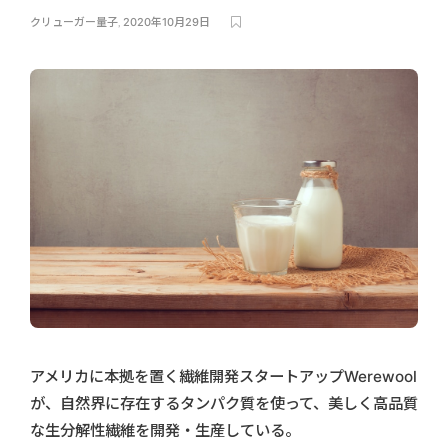
クリューガー量子
,
2020年10月29日
アメリカに本拠を置く繊維開発スタートアップWerewool
が、自然界に存在するタンパク質を使って、美しく高品質
な生分解性繊維を開発・生産している。