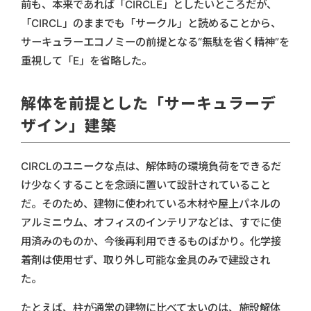
前も、本来であれば「CIRCLE」としたいところだが、
「CIRCL」のままでも「サークル」と読めることから、
サーキュラーエコノミーの前提となる“無駄を省く精神”を
重視して「E」を省略した。
解体を前提とした「サーキュラーデ
ザイン」建築
CIRCLのユニークな点は、解体時の環境負荷をできるだ
け少なくすることを念頭に置いて設計されていること
だ。そのため、建物に使われている木材や屋上パネルの
アルミニウム、オフィスのインテリアなどは、すでに使
用済みのものか、今後再利用できるものばかり。化学接
着剤は使用せず、取り外し可能な金具のみで建設され
た。
たとえば、柱が通常の建物に比べて太いのは、施設解体