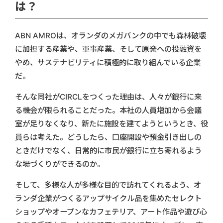
は？
ABN AMROは、オランダのメガバンクの中でも森林破壊
に加担する産業や、軍事産業、そして原発への投融資を
やめ、サステナビリティに積極的に取り組んでいる企業
だ。
そんな同社がCIRCLをつくった理由は、人々が銀行に来
る機会が限られることだった。本社の人員増加から会議
室が足りなくなり、新たに施設を建てようというとき、役
員らは考えた。どうしたら、口座開設や預金引き出しの
ときだけでなく、日常的に市民が銀行に立ち寄れるよう
な場づくりができるのか。
そして、多様な人が多様な目的で訪れてくれるよう、オ
ランダ企業がつくるアップサイクル品を集めたセレクト
ショップやオープンなカフェテリア、アート作品や遊び心