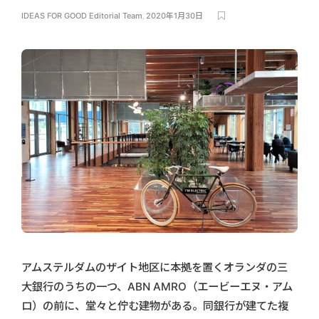
IDEAS FOR GOOD Editorial Team
,
2020年1月30日
アムステルダムのザイト地区に本拠を置くオランダの三
大銀行のうちの一つ、ABN AMRO（エービーエヌ・アム
ロ）の前に、堂々と佇む建物がある。同銀行が建てた複