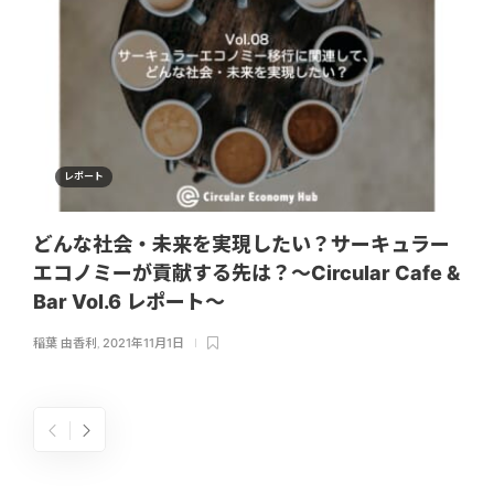
レポート
どんな社会・未来を実現したい？サーキュラー
エコノミーが貢献する先は？〜Circular Cafe &
Bar Vol.6 レポート〜
稲葉 由香利
,
2021年11月1日