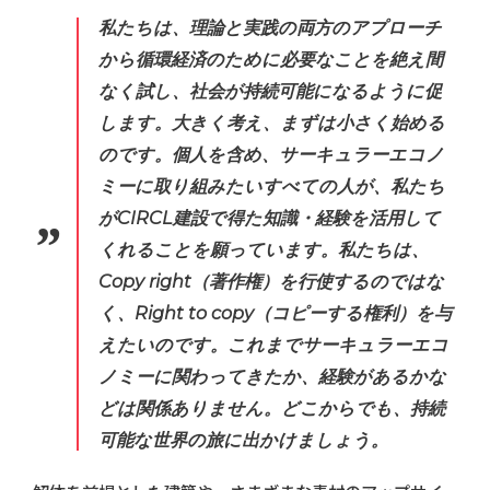
私たちは、理論と実践の両方のアプローチ
から循環経済のために必要なことを絶え間
なく試し、社会が持続可能になるように促
します。大きく考え、まずは小さく始める
のです。個人を含め、サーキュラーエコノ
ミーに取り組みたいすべての人が、私たち
がCIRCL建設で得た知識・経験を活用して
くれることを願っています。私たちは、
Copy right（著作権）を行使するのではな
く、Right to copy（コピーする権利）を与
えたいのです。これまでサーキュラーエコ
ノミーに関わってきたか、経験があるかな
どは関係ありません。どこからでも、持続
可能な世界の旅に出かけましょう。