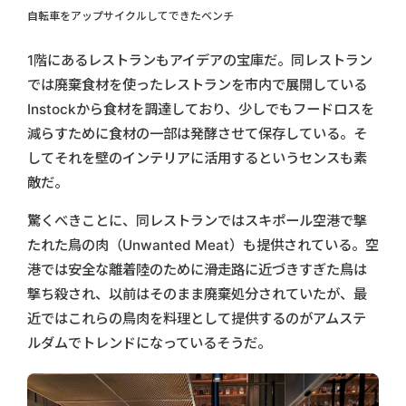
自転車をアップサイクルしてできたベンチ
1階にあるレストランもアイデアの宝庫だ。同レストラン
では廃棄食材を使ったレストランを市内で展開している
Instockから食材を調達しており、少しでもフードロスを
減らすために食材の一部は発酵させて保存している。そ
してそれを壁のインテリアに活用するというセンスも素
敵だ。
驚くべきことに、同レストランではスキポール空港で撃
たれた鳥の肉（Unwanted Meat）も提供されている。空
港では安全な離着陸のために滑走路に近づきすぎた鳥は
撃ち殺され、以前はそのまま廃棄処分されていたが、最
近ではこれらの鳥肉を料理として提供するのがアムステ
ルダムでトレンドになっているそうだ。