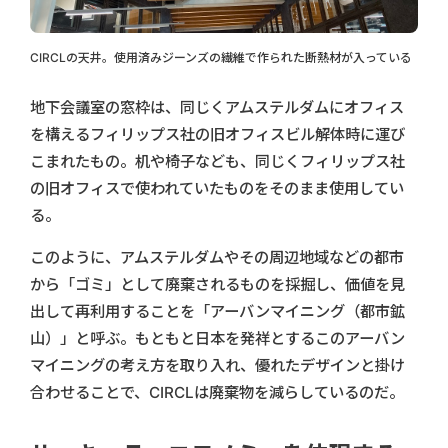
CIRCLの天井。使用済みジーンズの繊維で作られた断熱材が入っている
地下会議室の窓枠は、同じくアムステルダムにオフィス
を構えるフィリップス社の旧オフィスビル解体時に運び
こまれたもの。机や椅子なども、同じくフィリップス社
の旧オフィスで使われていたものをそのまま使用してい
る。
このように、アムステルダムやその周辺地域などの都市
から「ゴミ」として廃棄されるものを採掘し、価値を見
出して再利用することを「アーバンマイニング（都市鉱
山）」と呼ぶ。もともと日本を発祥とするこのアーバン
マイニングの考え方を取り入れ、優れたデザインと掛け
合わせることで、CIRCLは廃棄物を減らしているのだ。