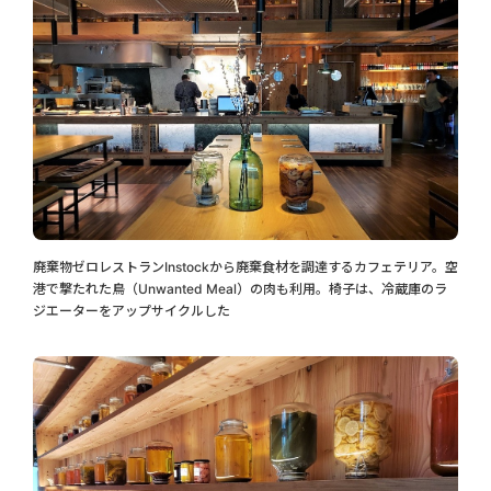
廃棄物ゼロレストランInstockから廃棄食材を調達するカフェテリア。空
港で撃たれた鳥（Unwanted Meal）の肉も利用。椅子は、冷蔵庫のラ
ジエーターをアップサイクルした