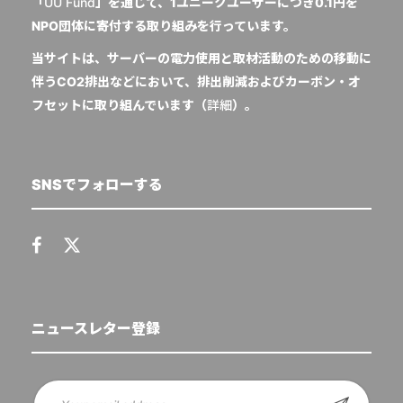
「
UU Fund
」を通じて、1ユニークユーザーにつき0.1円を
NPO団体に寄付する取り組みを行っています。
当サイトは、サーバーの電力使用と取材活動のための移動に
伴うCO2排出などにおいて、排出削減およびカーボン・オ
フセットに取り組んでいます（
詳細
）。
SNSでフォローする
ニュースレター登録