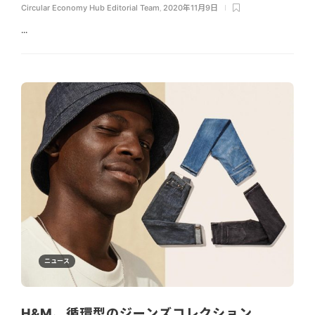
Circular Economy Hub Editorial Team
,
2020年11月9日
...
ニュース
H&M、循環型のジーンズコレクション