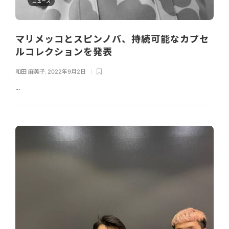
ニュース
マリメッコとスピンノバ、持続可能なカプセ
ルコレクションを発表
和田 麻美子
,
2022年9月2日
...