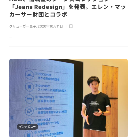
「Jeans Redesign」を発表。エレン・マッ
カーサー財団とコラボ
クリューガー量子
,
2020年10月11日
...
インタビュー