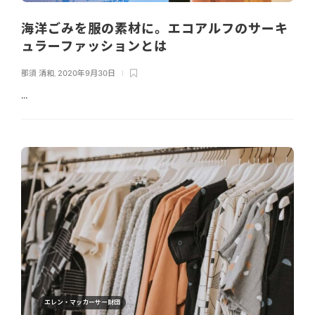
海洋ごみを服の素材に。エコアルフのサーキ
ュラーファッションとは
那須 清和
,
2020年9月30日
...
エレン・マッカーサー財団