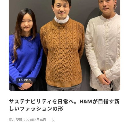
インタビュー
サステナビリティを日常へ。H&Mが目指す新
しいファッションの形
室井 梨那
,
2021年2月16日
...