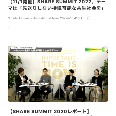
【11/1開催】SHARE SUMMIT 2022、テー
マは「先送りしない持続可能な共生社会を」
Circular Economy Hub Editorial Team
,
2022年10月18日
...
レポート
【SHARE SUMMIT 2020レポート】