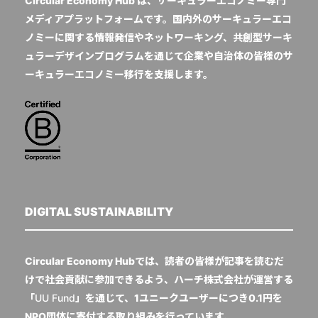
Circular Economy Hub は、サーキュラーエコノミー専門
メディアプラットフォームです。国内外のサーキュラーエコ
ノミーに関する情報発信やネットワーキング、共創型サーキ
ュラーデザインプログラムを通じて企業や自治体の皆様のサ
ーキュラーエコノミー移行を支援します。
DIGITAL SUSTAINABILITY
Circular Economy Hubでは、読者の皆様が記事を読むだ
けで社会貢献に参加できるよう、ハーチ株式会社が運営する
「
UU Fund
」を通じて、1ユニークユーザーにつき0.1円を
NPO団体に寄付する取り組みを行っています。