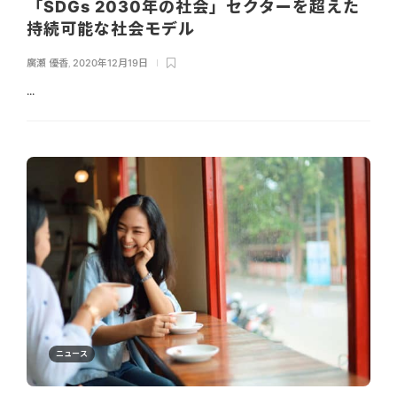
「SDGs 2030年の社会」セクターを超えた
持続可能な社会モデル
廣瀬 優香
,
2020年12月19日
...
ニュース