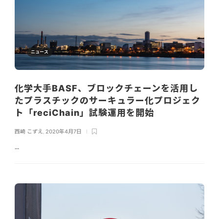
ニュース
化学大手BASF、ブロックチェーンを活用し
たプラスチックのサーキュラー化プロジェク
ト「reciChain」試験運用を開始
西崎 こずえ
,
2020年4月7日
...