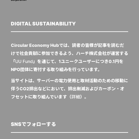
DIGITAL SUSTAINABILITY
Circular Economy Hubでは、読者の皆様が記事を読むだ
けで社会貢献に参加できるよう、ハーチ株式会社が運営する
「
UU Fund
」を通じて、1ユニークユーザーにつき0.1円を
NPO団体に寄付する取り組みを行っています。
当サイトは、サーバーの電力使用と取材活動のための移動に
伴うCO2排出などにおいて、排出削減およびカーボン・オ
フセットに取り組んでいます（
詳細
）。
SNSでフォローする