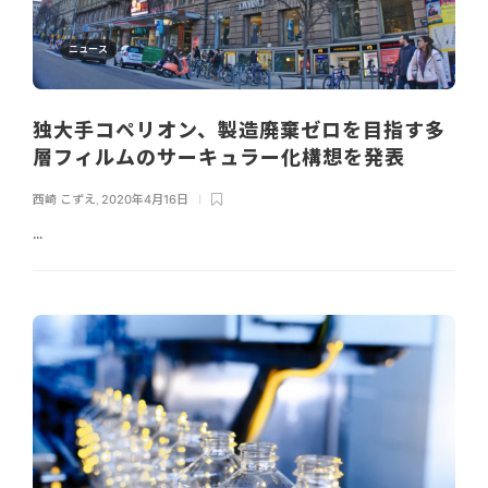
ニュース
独大手コペリオン、製造廃棄ゼロを目指す多
層フィルムのサーキュラー化構想を発表
西崎 こずえ
,
2020年4月16日
...