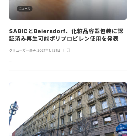
ニュース
SABICとBeiersdorf、化粧品容器包装に認
証済み再生可能ポリプロピレン使用を発表
クリューガー量子
,
2021年1月21日
...