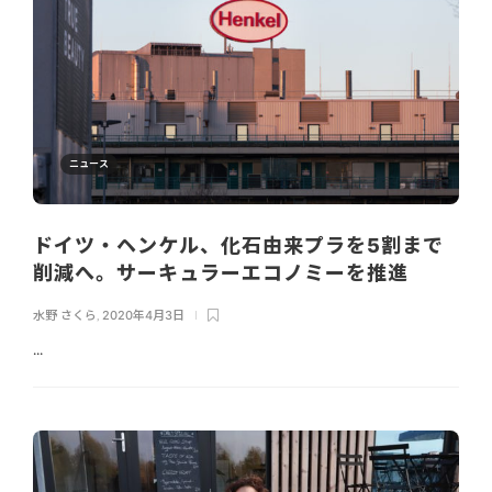
ニュース
ドイツ・ヘンケル、化石由来プラを5割まで
削減へ。サーキュラーエコノミーを推進
水野 さくら
,
2020年4月3日
...