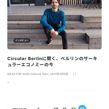
インタビュー
Circular Berlinに聞く、ベルリンのサーキ
ュラーエコノミーの今
IDEAS FOR GOOD Editorial Team
,
2020年3月3日
...
1
…
10
11
12
13