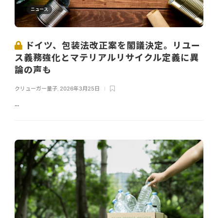
ニュース
ドイツ、包装法改正案を閣議決定。リユー
ス義務強化とマテリアルリサイクル定義に異
論の声も
クリューガー量子
,
2026年3月25日
...