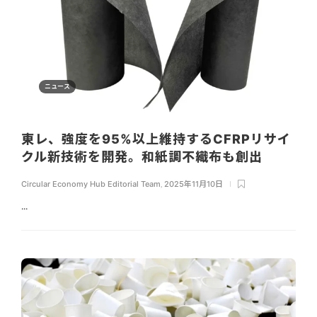
ニュース
東レ、強度を95%以上維持するCFRPリサイ
クル新技術を開発。和紙調不織布も創出
Circular Economy Hub Editorial Team
,
2025年11月10日
...