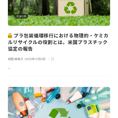
ニュース
プラ包装循環移行における物理的・ケミカ
ルリサイクルの役割とは。米国プラスチック
協定の報告
和田 麻美子
,
2025年12月3日
...