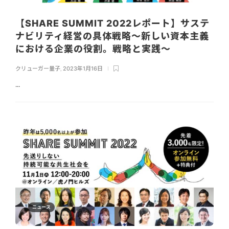
【SHARE SUMMIT 2022レポート】サステ
ナビリティ経営の具体戦略〜新しい資本主義
における企業の役割。戦略と実践〜
クリューガー量子
,
2023年1月16日
...
ニュース