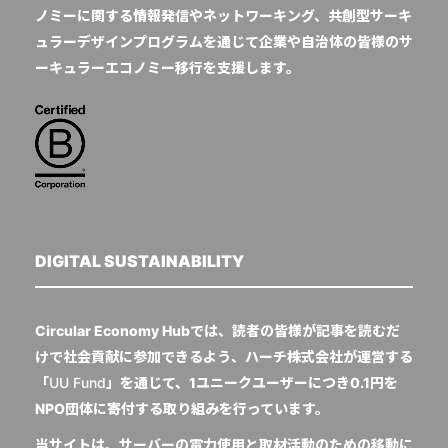
ノミーに関する情報発信やネットワーキング、共創型サーキ
ュラーデザインプログラムを通じて企業や自治体の皆様のサ
ーキュラーエコノミー移行を支援します。
DIGITAL SUSTAINABILITY
Circular Economy Hubでは、読者の皆様が記事を読むだ
けで社会貢献に参加できるよう、ハーチ株式会社が運営する
「
UU Fund
」を通じて、1ユニークユーザーにつき0.1円を
NPO団体に寄付する取り組みを行っています。
当サイトは、サーバーの電力使用と取材活動のための移動に