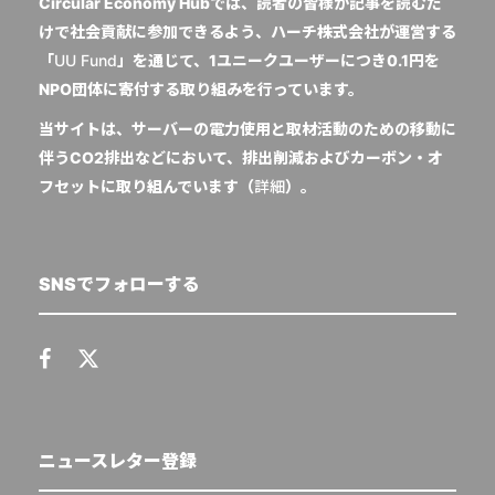
Circular Economy Hubでは、読者の皆様が記事を読むだ
けで社会貢献に参加できるよう、ハーチ株式会社が運営する
「
UU Fund
」を通じて、1ユニークユーザーにつき0.1円を
NPO団体に寄付する取り組みを行っています。
当サイトは、サーバーの電力使用と取材活動のための移動に
伴うCO2排出などにおいて、排出削減およびカーボン・オ
フセットに取り組んでいます（
詳細
）。
SNSでフォローする
ニュースレター登録