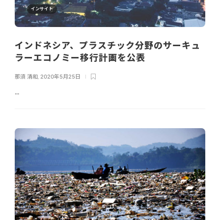
インサイト
インドネシア、プラスチック分野のサーキュ
ラーエコノミー移行計画を公表
那須 清和
,
2020年5月25日
...