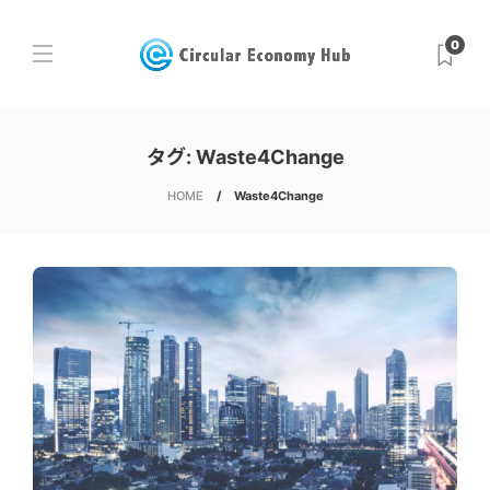
0
タグ:
Waste4Change
HOME
Waste4Change