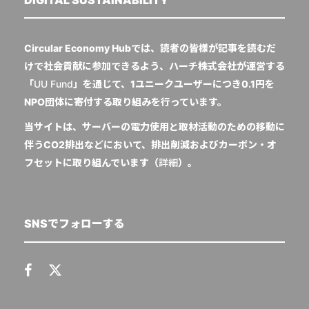
DIGITAL SUSTAINABILITY
Circular Economy Hubでは、読者の皆様が記事を読むだ
けで社会貢献に参加できるよう、ハーチ株式会社が運営する
「
UU Fund
」を通じて、1ユニークユーザーにつき0.1円を
NPO団体に寄付する取り組みを行っています。
当サイトは、サーバーの電力使用と取材活動のための移動に
伴うCO2排出などにおいて、排出削減およびカーボン・オ
フセットに取り組んでいます（
詳細
）。
SNSでフォローする