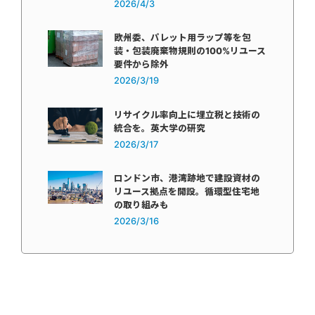
2026/4/3
欧州委、パレット用ラップ等を包
装・包装廃棄物規則の100%リユース
要件から除外
2026/3/19
リサイクル率向上に埋立税と技術の
統合を。英大学の研究
2026/3/17
ロンドン市、港湾跡地で建設資材の
リユース拠点を開設。循環型住宅地
の取り組みも
2026/3/16