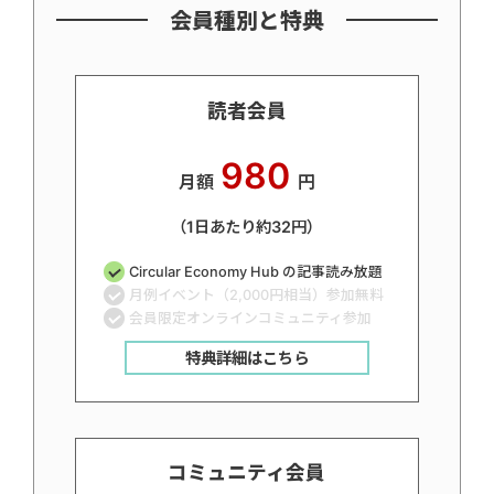
会員種別と特典
読者会員
980
月額
円
（1日あたり約32円）
Circular Economy Hub の記事読み放題
月例イベント（2,000円相当）参加無料
会員限定オンラインコミュニティ参加
特典詳細はこちら
コミュニティ会員