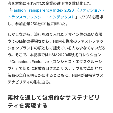
者を対象にそれぞれの企業の透明性を数値化した
「
Fashion Transparency Index 2020 （ファッション・
トランスペアレンシー・インデックス）
」で73％を獲得
し、参加企業250社中1位に輝いた。
しかしながら、流行を取り入れたデザイン性の高い衣服
やその価格の手頃さから、H&Mを従来のファストファッ
ションブランドの類として捉えている人も少なくないだろ
う。そこで、本記事ではH&M2020年秋冬コレクション
「Conscious Exclusive（コンシャス・エクスクルーシ
ヴ）」で新たにお披露目されたサステナブルで革新的な
製品の全容を明らかにするとともに、H&Mが目指すサス
テナビリティの形に迫る。
素材を通して包摂的なサステナビリ
ティを実現する