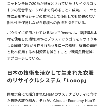
コットン全体の20％が限界とされていたリサイクルコッ
トンの配合率を、50％まで高めることに成功。スーツと
共に着用するシャツの素材として使用しても問題のない
耐久性を保持しながら環境への負担を抑えている。
ボウタイに使用されているNaia™ Renewは、認証済み木
材を使用した繊維60％とプラスチックゴミをリサイクル
した繊維40％から作られたセルロース繊維。従来の繊維
と比べ使用する木材資源を減らすことで環境負荷低減に
アプローチしている。
日本の技術を活かして生まれた衣服
のリサイクルシステム「Looop」
同展示会にて紹介されたH&Mのサステナビリティに向け
た最新の取り組み。それが、Circular Economy Hubで