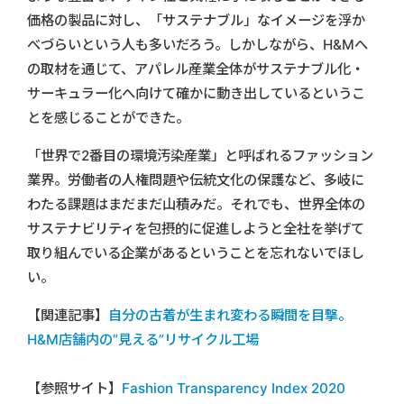
価格の製品に対し、「サステナブル」なイメージを浮か
べづらいという人も多いだろう。しかしながら、H&Mへ
の取材を通じて、アパレル産業全体がサステナブル化・
サーキュラー化へ向けて確かに動き出しているというこ
とを感じることができた。
「世界で2番目の環境汚染産業」と呼ばれるファッション
業界。労働者の人権問題や伝統文化の保護など、多岐に
わたる課題はまだまだ山積みだ。それでも、世界全体の
サステナビリティを包摂的に促進しようと全社を挙げて
取り組んでいる企業があるということを忘れないでほし
い。
【関連記事】
自分の古着が生まれ変わる瞬間を目撃。
H&M店舗内の”見える”リサイクル工場
【参照サイト】
Fashion Transparency Index 2020