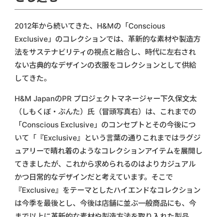
2012年から続いてきた、H&Mの「Conscious
Exclusive」のコレクションでは、革新的な素材や製造方
法をサステナビリティの視点と融合し、時代に左右され
ない古典的なデザインの衣服をコレクションとして供給
してきた。
H&M JapanのPR プロジェクトマネージャー下久保文太
（しもくぼ・ぶんた）氏（冒頭写真右）は、これまでの
「Conscious Exclusive」のコンセプトとその今後につ
いて「『Exclusive』という言葉の通りこれまではラグジ
ュアリーで晴れ着のようなコレクションアイテムを展開し
てきましたが、これから求められるのはよりカジュアル
かつ日常的なデザインだと考えています。そこで
『Exclusive』をテーマとしたハイエンドなコレクション
は今季を最後とし、今後は店舗に並ぶ一般商品にも、今
まで以上に革新的な素材や製造方法を取り入れた製品