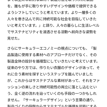
を、誰もが手に取りやすいデザインや価格で提供できる
ようシフトしていこうと考えています。より一層多くの
人々を巻き込んで共に持続可能な社会を目指していきた
いと考えています。」と語り、人々の暮らしに生活レベル
でサステナビリティを浸透させる活動へ前向きな姿勢を
見せた。
さらにサーキュラーエコノミーの視点についても、「製
品製造に使用する素材へのアプローチだけでなく、その
製造全体の設計を循環型にしていきたいと考えています。
従来のやり方では、作りたい衣服のデザインがあって、そ
れに合う素材を探すというステップを踏んでいました
が、これからはサステナブルな素材があって、それをファ
ッションの楽しさと持続可能性の両立に落とし込むとい
う、全く逆の流れを辿っていくのも手段の一つかもしれ
ません。『サーキュラーデザイン』という言葉の通り、
製品づくりの段階からサステナブルな循環を可能にする