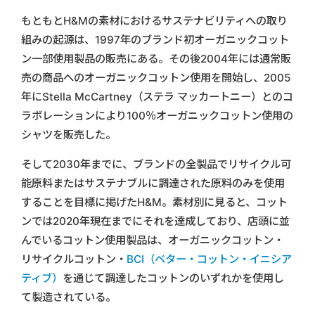
もともとH&Mの素材におけるサステナビリティへの取り
組みの起源は、1997年のブランド初オーガニックコット
ン一部使用製品の販売にある。その後2004年には通常販
売の商品へのオーガニックコットン使用を開始し、2005
年にStella McCartney（ステラ マッカートニー）とのコ
ラボレーションにより100％オーガニックコットン使用の
シャツを販売した。
そして2030年までに、ブランドの全製品でリサイクル可
能原料またはサステナブルに調達された原料のみを使用
することを目標に掲げたH&M。素材別に見ると、コット
ンでは2020年現在までにそれを達成しており、店頭に並
んでいるコットン使用製品は、オーガニックコットン・
リサイクルコットン・
BCI（ベター・コットン・イニシア
ティブ）
を通じて調達したコットンのいずれかを使用し
て製造されている。