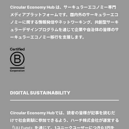
Circular Economy Hub は、サーキュラーエコノミー専門
メディアプラットフォームです。国内外のサーキュラーエコ
ノミーに関する情報発信やネットワーキング、共創型サーキ
ュラーデザインプログラムを通じて企業や自治体の皆様のサ
ーキュラーエコノミー移行を支援します。
DIGITAL SUSTAINABILITY
Circular Economy Hubでは、読者の皆様が記事を読むだ
けで社会貢献に参加できるよう、ハーチ株式会社が運営する
「
UU Fund
」を通じて、1ユニークユーザーにつき0.1円を