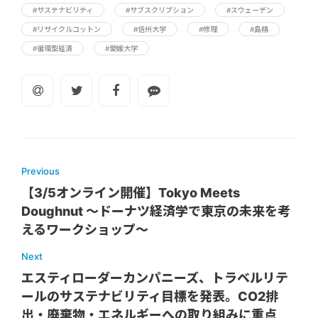
#サステナビリティ
#サブスクリプション
#スウェーデン
#リサイクルコットン
#信州大学
#修理
#島精
#循環型経済
#愛媛大学
Previous
【3/5オンライン開催】Tokyo Meets
Doughnut 〜ドーナツ経済学で東京の未来を考
えるワークショップ〜
Next
エスティローダーカンパニーズ、トラベルリテ
ールのサステナビリティ目標を発表。CO2排
出・廃棄物・エネルギーへの取り組みに重点