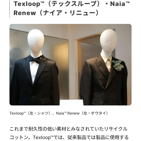
Texloop™（テックスループ）・Naia™
Renew（ナイア・リニュー）
Texloop™（左・シャツ）、Naia™ Renew（左・ボウタイ）
これまで耐久性の低い素材とみなされていたリサイクル
コットン。Texloop™では、従来製品では製品に使用する