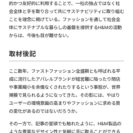
的かつ友好的に利用することで、一社の独占ではなく社
会全体と手を取り合って共にサステナビリティに取り組む
ことを理念に掲げている。ファッションを通して社会全
体にサステナブルな暮らしの基盤を提供するH&Mの活動
からは、今後も目が離せない。
取材後記
ここ数年、ファストファッション全盛期とも呼ばれる平
成に流行したアパレルブランドが経営難に陥ったり閉店
や事業縮小を余儀なくされたりするという事態が、世界
規模で見られるようになってきた。その影には、やはり
ユーザーの環境意識の高まりやファッションに求める質
の変化があるのではないだろうか。
その一方で、記事の冒頭でも触れたように、H&M製品の
ような豊富なデザイン性と気軽に手に取ることができる