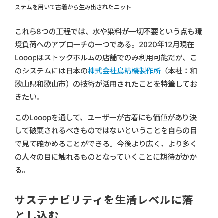
ステムを用いて古着から生み出されたニット
これら8つの工程では、水や染料が一切不要という点も環
境負荷へのアプローチの一つである。2020年12月現在
Looopはストックホルムの店舗でのみ利用可能だが、こ
のシステムには日本の
株式会社島精機製作所
（本社：和
歌山県和歌山市）の技術が活用されたことを特筆してお
きたい。
このLooopを通して、ユーザーが古着にも価値があり決
して破棄されるべきものではないということを自らの目
で見て確かめることができる。今後より広く、より多く
の人々の目に触れるものとなっていくことに期待がかか
る。
サステナビリティを生活レベルに落
とし込む