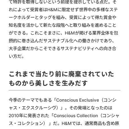
て特許を取得しないという前提を提示している点だ。そ
れによって受賞者はH&Mに限定せず世界中の多様なステ
ークホルダーとタッグを組み、受賞によって得た賞金や
知名度を活かして新たな段階へと取り組みを進めること
ができる。これこそまさに、H&Mが掲げる業界全体を包
摂的に巻き込んだサステナブル化への働きかけであり、
大手企業だからこそできるサステナビリティへの向き合
い方だ。
これまで当たり前に廃棄されていた
ものから美しさを生みだす
今季のテーマでもある「Conscious Exclusive（コンシ
ャス・エクスクルーシヴ）」。その発端となったのは
2010年に発表された「Conscious Collection（コンシャ
ス・コレクション） 」だ。H&Mでは、通常商品も含め原