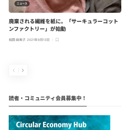
ニュース
廃棄される繊維を紙に。「サーキュラーコット
ンファクトリー」が始動
和田 麻美子
,
2021年9月13日
読者・コミュニティ会員募集中！