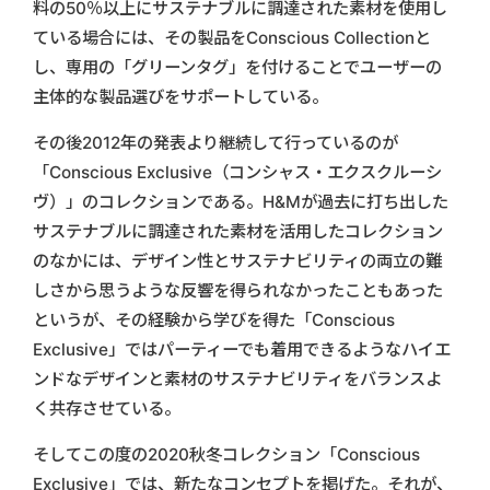
料の50％以上にサステナブルに調達された素材を使用し
ている場合には、その製品をConscious Collectionと
し、専用の「グリーンタグ」を付けることでユーザーの
主体的な製品選びをサポートしている。
その後2012年の発表より継続して行っているのが
「Conscious Exclusive（コンシャス・エクスクルーシ
ヴ）」のコレクションである。H&Mが過去に打ち出した
サステナブルに調達された素材を活用したコレクション
のなかには、デザイン性とサステナビリティの両立の難
しさから思うような反響を得られなかったこともあった
というが、その経験から学びを得た「Conscious
Exclusive」ではパーティーでも着用できるようなハイエ
ンドなデザインと素材のサステナビリティをバランスよ
く共存させている。
そしてこの度の2020秋冬コレクション「Conscious
Exclusive」では、新たなコンセプトを掲げた。それが、