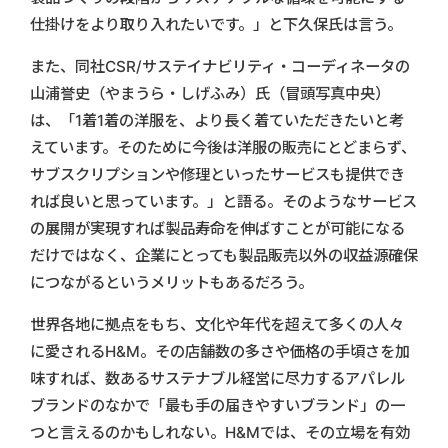
仕掛けをより取り入れたいです。」と下久保氏は言う。
また、同社CSR/サステイナビリティ・コーディネータの
山浦誉史（やまうら・しげふみ）氏（冒頭写真中央）
は、「1着1着の洋服を、より長く着ていただきたいと考
えています。そのために今後は洋服の販売にとどまらず、
サブスクリプションや修理といったサービスも提供でき
れば良いと思っています。」と語る。そのようなサービス
の展開が実現すれば製品寿命を伸ばすことが可能になる
だけではなく、企業にとっても製品販売以外の収益源確保
につながるというメリットもあるだろう。
世界各地に拠点をもち、文化や年代を超えて多くの人々
に愛されるH&M。その店舗数の多さや価格の手頃さを加
味すれば、数あるサステナブル経営に尽力するアパレル
ブランドのなかで「最も手の届きやすいブランド」の一
つと言えるのかもしれない。H&Mでは、その立場を有効