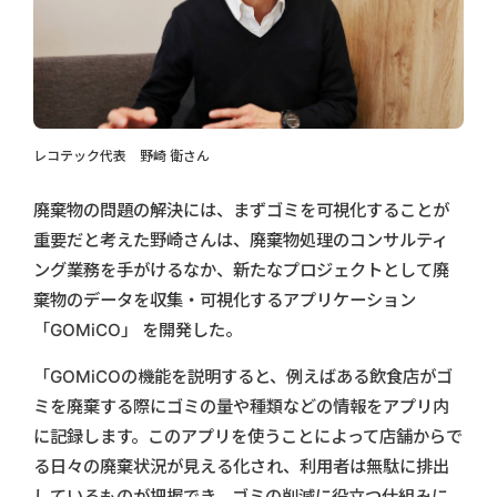
レコテック代表 野崎 衛さん
廃棄物の問題の解決には、まずゴミを可視化することが
重要だと考えた野崎さんは、廃棄物処理のコンサルティ
ング業務を手がけるなか、新たなプロジェクトとして廃
棄物のデータを収集・可視化するアプリケーション
「GOMiCO」 を開発した。
「GOMiCOの機能を説明すると、例えばある飲食店がゴ
ミを廃棄する際にゴミの量や種類などの情報をアプリ内
に記録します。このアプリを使うことによって店舗からで
る日々の廃棄状況が見える化され、利用者は無駄に排出
しているものが把握でき、ゴミの削減に役立つ仕組みに