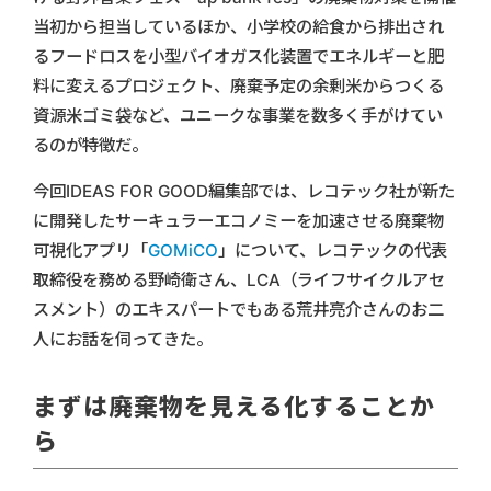
当初から担当しているほか、小学校の給食から排出され
るフードロスを小型バイオガス化装置でエネルギーと肥
料に変えるプロジェクト、廃棄予定の余剰米からつくる
資源米ゴミ袋など、ユニークな事業を数多く手がけてい
るのが特徴だ。
今回IDEAS FOR GOOD編集部では、レコテック社が新た
に開発したサーキュラーエコノミーを加速させる廃棄物
可視化アプリ「
GOMiCO
」について、レコテックの代表
取締役を務める野崎衛さん、LCA（ライフサイクルアセ
スメント）のエキスパートでもある荒井亮介さんのお二
人にお話を伺ってきた。
まずは廃棄物を見える化することか
ら