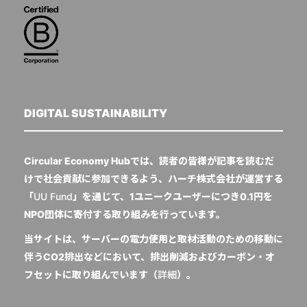
DIGITAL SUSTAINABILITY
Circular Economy Hubでは、読者の皆様が記事を読むだ
けで社会貢献に参加できるよう、ハーチ株式会社が運営する
「
UU Fund
」を通じて、1ユニークユーザーにつき0.1円を
NPO団体に寄付する取り組みを行っています。
当サイトは、サーバーの電力使用と取材活動のための移動に
伴うCO2排出などにおいて、排出削減およびカーボン・オ
フセットに取り組んでいます（
詳細
）。