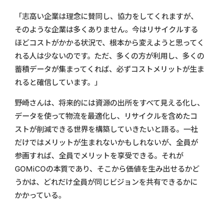
「志高い企業は理念に賛同し、協力をしてくれますが、
そのような企業は多くありません。今はリサイクルする
ほどコストがかかる状況で、根本から変えようと思ってく
れる人は少ないのです。ただ、多くの方が利用し、多くの
蓄積データが集まってくれば、必ずコストメリットが生ま
れると確信しています。」
野崎さんは、将来的には資源の出所をすべて見える化し、
データを使って物流を最適化し、リサイクルを含めたコ
ストが削減できる世界を構築していきたいと語る。一社
だけではメリットが生まれないかもしれないが、全員が
参画すれば、全員でメリットを享受できる。それが
GOMiCOの本質であり、そこから価値を生み出せるかど
うかは、どれだけ全員が同じビジョンを共有できるかに
かかっている。