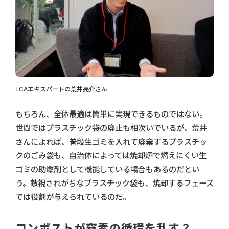
LCAエキスパートの荒井亮介さん
もちろん、全体最適は簡単に実現できるものではない。
世間ではプラスチック袋の廃止も相次いでいるが、荒井
さんによれば、普段生ゴミを入れて廃棄するプラスチッ
クのごみ袋も、自治体によっては焼却炉で燃えにくい生
ゴミの助燃剤として機能している場合もあるのだとい
う。敵視されがちなプラスチック袋も、焼却するフェーズ
では役割が与えられているのだ。
コンポストが窒素の循環を乱す？