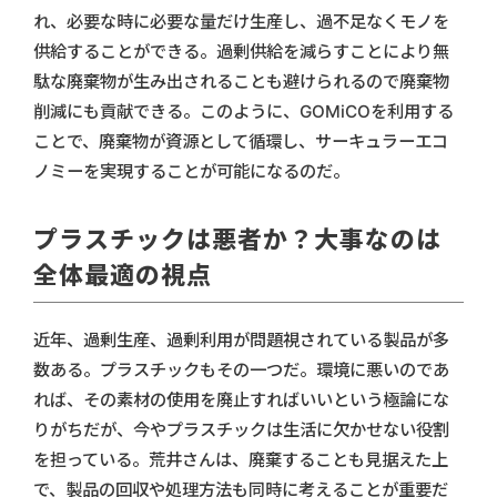
れ、必要な時に必要な量だけ生産し、過不足なくモノを
供給することができる。過剰供給を減らすことにより無
駄な廃棄物が生み出されることも避けられるので廃棄物
削減にも貢献できる。このように、GOMiCOを利用する
ことで、廃棄物が資源として循環し、サーキュラーエコ
ノミーを実現することが可能になるのだ。
プラスチックは悪者か？大事なのは
全体最適の視点
近年、過剰生産、過剰利用が問題視されている製品が多
数ある。プラスチックもその一つだ。環境に悪いのであ
れば、その素材の使用を廃止すればいいという極論にな
りがちだが、今やプラスチックは生活に欠かせない役割
を担っている。荒井さんは、廃棄することも見据えた上
で、製品の回収や処理方法も同時に考えることが重要だ