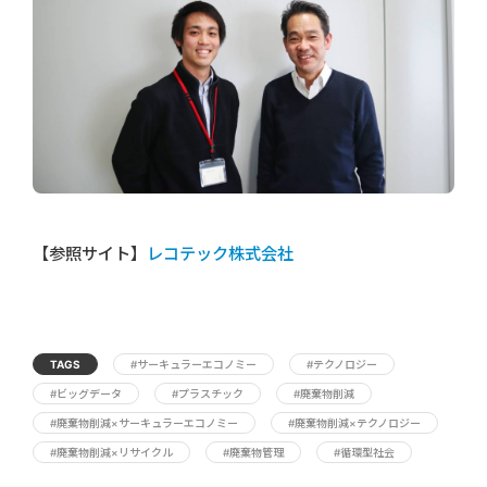
【参照サイト】
レコテック株式会社
TAGS
#サーキュラーエコノミー
#テクノロジー
#ビッグデータ
#プラスチック
#廃棄物削減
#廃棄物削減×サーキュラーエコノミー
#廃棄物削減×テクノロジー
#廃棄物削減×リサイクル
#廃棄物管理
#循環型社会