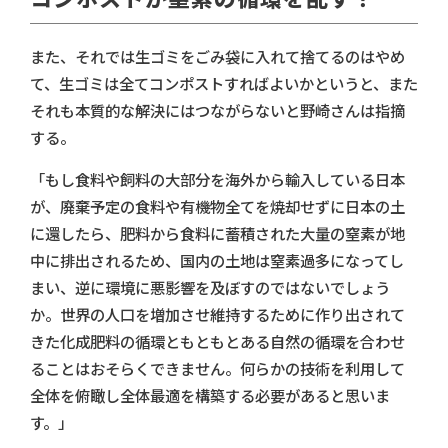
また、それでは生ゴミをごみ袋に入れて捨てるのはやめ
て、生ゴミは全てコンポストすればよいかというと、また
それも本質的な解決にはつながらないと野崎さんは指摘
する。
「もし食料や飼料の大部分を海外から輸入している日本
が、廃棄予定の食料や有機物全てを焼却せずに日本の土
に還したら、肥料から食料に蓄積された大量の窒素が地
中に排出されるため、国内の土地は窒素過多になってし
まい、逆に環境に悪影響を及ぼすのではないでしょう
か。世界の人口を増加させ維持するために作り出されて
きた化成肥料の循環ともともとある自然の循環を合わせ
ることはおそらくできません。何らかの技術を利用して
全体を俯瞰し全体最適を構築する必要があると思いま
す。」