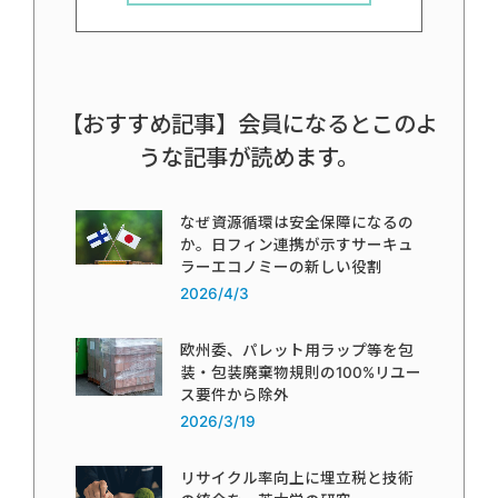
【おすすめ記事】会員になるとこのよ
うな記事が読めます。
なぜ資源循環は安全保障になるの
か。日フィン連携が示すサーキュ
ラーエコノミーの新しい役割
2026/4/3
欧州委、パレット用ラップ等を包
装・包装廃棄物規則の100%リユー
ス要件から除外
2026/3/19
リサイクル率向上に埋立税と技術