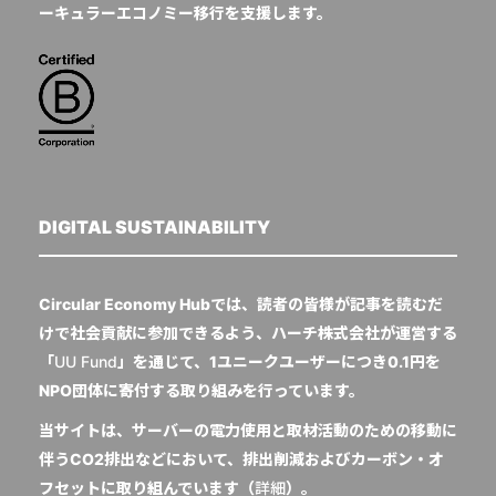
ーキュラーエコノミー移行を支援します。
DIGITAL SUSTAINABILITY
Circular Economy Hubでは、読者の皆様が記事を読むだ
けで社会貢献に参加できるよう、ハーチ株式会社が運営する
「
UU Fund
」を通じて、1ユニークユーザーにつき0.1円を
NPO団体に寄付する取り組みを行っています。
当サイトは、サーバーの電力使用と取材活動のための移動に
伴うCO2排出などにおいて、排出削減およびカーボン・オ
フセットに取り組んでいます（
詳細
）。