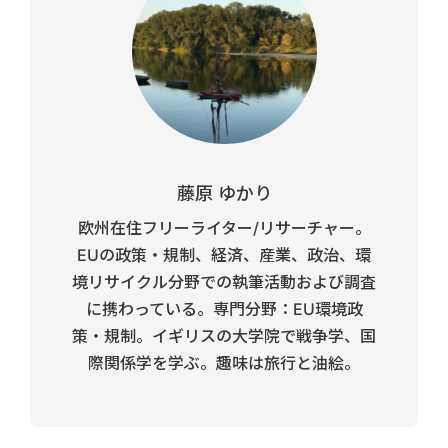
藤原 ゆかり
欧州在住フリーライター/リサーチャー。
EUの政策・規制、経済、産業、政治、環
境リサイクル分野での執筆活動および調査
に携わっている。専門分野：EU環境政
策・規制。イギリスの大学院で戦争学、国
際関係学を学ぶ。趣味は旅行と油絵。