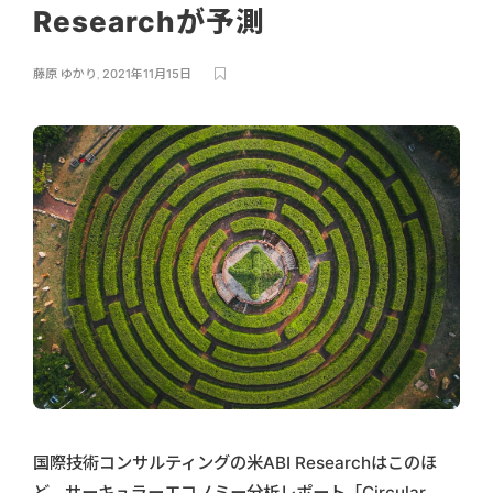
Researchが予測
藤原 ゆかり
,
2021年11月15日
国際技術コンサルティングの米ABI Researchはこのほ
ど、サーキュラーエコノミー分析レポート「Circular