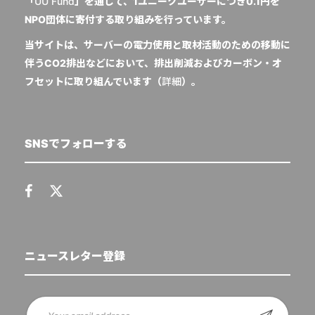
「
UU Fund
」を通じて、1ユニークユーザーにつき0.1円を
NPO団体に寄付する取り組みを行っています。
当サイトは、サーバーの電力使用と取材活動のための移動に
伴うCO2排出などにおいて、排出削減およびカーボン・オ
フセットに取り組んでいます（
詳細
）。
SNSでフォローする
ニュースレター登録