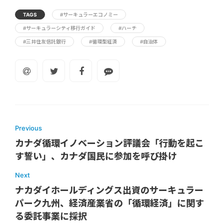
TAGS
#サーキュラーエコノミー
#サーキュラーシティ移行ガイド
#ハーチ
#三井住友信託銀行
#循環型経済
#自治体
Previous
カナダ循環イノベーション評議会「行動を起こ
す誓い」、カナダ国民に参加を呼び掛け
Next
ナカダイホールディングス出資のサーキュラー
パーク九州、経済産業省の「循環経済」に関す
る委託事業に採択