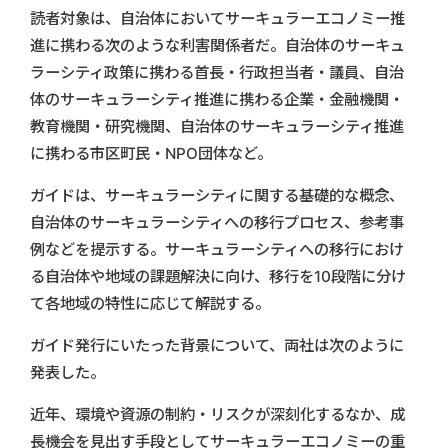
読者対象は、自治体においてサーキュラーエコノミー推
進に携わる次のような利害関係者だ。自治体のサーキュ
ラーシティ政策に携わる首長・行政担当者・議員、自治
体のサーキュラーシティ推進に携わる企業・金融機関・
教育機関・研究機関、自治体のサーキュラーシティ推進
に携わる市区町民・NPO団体など。
ガイドは、サーキュラーシティに関する基礎的な概念、
自治体のサーキュラーシティへの移行プロセス、参考事
例などを提示する。サーキュラーシティへの移行におけ
る自治体や地域の課題解決に向け、移行を10段階に分け
て各地域の特性に応じて解説する。
ガイド発行にいたった背景について、両社は次のように
発表した。
近年、環境や資源の制約・リスクが深刻化するなか、成
長機会を見出す手段としてサーキュラーエコノミーの重