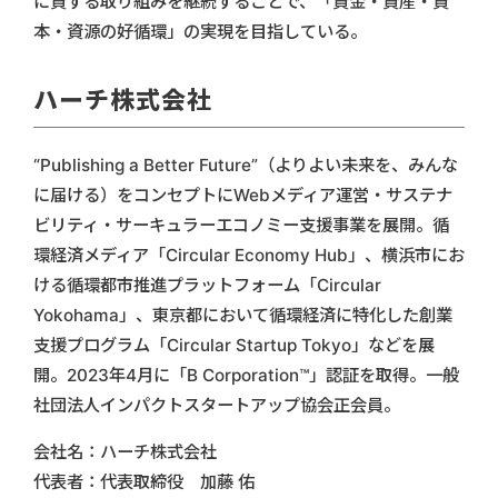
に資する取り組みを継続することで、「資金・資産・資
本・資源の好循環」の実現を目指している。
ハーチ株式会社
“Publishing a Better Future”（よりよい未来を、みんな
に届ける）をコンセプトにWebメディア運営・サステナ
ビリティ・サーキュラーエコノミー支援事業を展開。循
環経済メディア「Circular Economy Hub」、横浜市にお
ける循環都市推進プラットフォーム「Circular
Yokohama」、東京都において循環経済に特化した創業
支援プログラム「Circular Startup Tokyo」などを展
開。2023年4月に「B Corporation™」認証を取得。一般
社団法人インパクトスタートアップ協会正会員。
会社名：ハーチ株式会社
代表者：代表取締役 加藤 佑