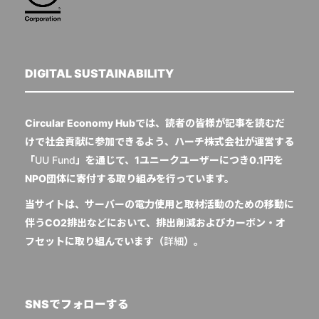
DIGITAL SUSTAINABILITY
Circular Economy Hubでは、読者の皆様が記事を読むだ
けで社会貢献に参加できるよう、ハーチ株式会社が運営する
「
UU Fund
」を通じて、1ユニークユーザーにつき0.1円を
NPO団体に寄付する取り組みを行っています。
当サイトは、サーバーの電力使用と取材活動のための移動に
伴うCO2排出などにおいて、排出削減およびカーボン・オ
フセットに取り組んでいます（
詳細
）。
SNSでフォローする