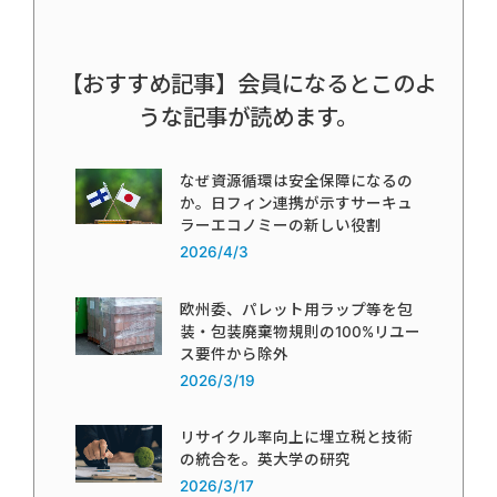
【おすすめ記事】会員になるとこのよ
うな記事が読めます。
なぜ資源循環は安全保障になるの
か。日フィン連携が示すサーキュ
ラーエコノミーの新しい役割
2026/4/3
欧州委、パレット用ラップ等を包
装・包装廃棄物規則の100%リユー
ス要件から除外
2026/3/19
リサイクル率向上に埋立税と技術
の統合を。英大学の研究
2026/3/17